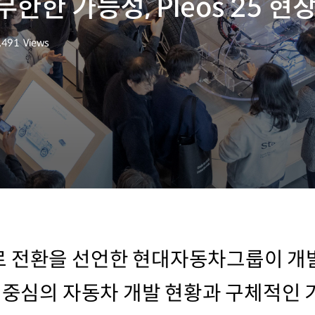
한한 가능성, Pleos 25 현
,491
Views
회수
 전환을 선언한 현대자동차그룹이 개발자
어 중심의 자동차 개발 현황과 구체적인