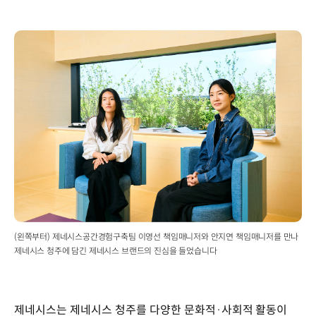
(왼쪽부터) 제네시스공간경험구축팀 이영선 책임매니저와 안지연 책임매니저를 만나
제네시스 청주에 담긴 제네시스 브랜드의 진심을 들었습니다
제네시스는 제네시스 청주를 다양한 문화적·사회적 활동이