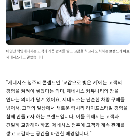
이영선 책임매니저는 고객과 거듭 관계를 쌓고 교감을 하고자 노력하는 브랜드가 바로
제네시스라고 말했습니다
“제네시스 청주의 콘셉트인 ‘교감으로 빚은 켜’에는 고객의
경험을 켜켜이 쌓겠다는 의미, 제네시스 커뮤니티의 장을
연다는 의미가 담겨 있어요. 제네시스는 단순한 차량 구매를
넘어서, 고객의 일상에서 새로운 럭셔리 라이프스타일 경험을
함께 만들고자 하는 브랜드입니다. 이를 위해서는 고객과
긴밀히 교감해야 하죠. 제네시스 청주에 고객과 계속 관계를
쌓고 교감하는 공간을 마련한 배경입니다.”