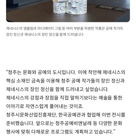
제네시스의 엠블럼과 라디에이터 그릴 등 여러 부분을 탁본한 작품은 공예 작가의
장인 정신과 제네시스의 장인 정신을 함께 드러냅니다
“청주는 문화와 공예의 도시입니다. 이에 착안해 제네시스의
핵심 소재인 금속을 이용해 청주 공예 작가들의 장인 정신과
제네시스의 장인 정신을 함께 드러내고 싶었습니다.
제네시스의 강점과 장점을 직접 말하기보다는 예술을 통한
이야기로 자연스럽게 풀어내는 것이죠.
청주시문화산업진흥재단, 한국공예관과 협업해 이번 전시를
준비했습니다. 앞으로는 청주공예비엔날레 등 다양한 문화
행사에 맞춰 다채로운 프로그램도 계획하고 있습니다.”