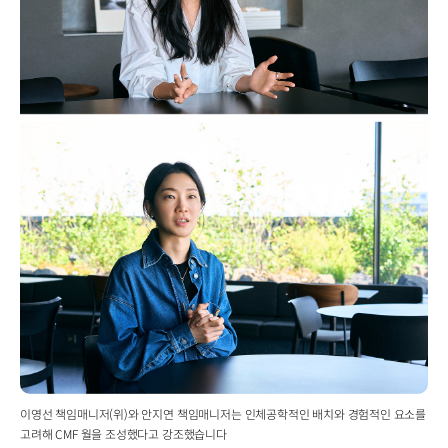
이영선 책임매니저(위)와 안지연 책임매니저는 인체공학적인 배치와 경험적인 요소를
고려해 CMF 월을 조성했다고 강조했습니다