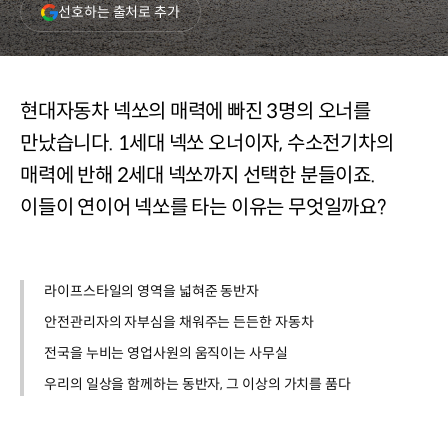
(새
선호하는 출처로 추가
창
열림)
현대자동차 넥쏘의 매력에 빠진 3명의 오너를
만났습니다. 1세대 넥쏘 오너이자, 수소전기차의
매력에 반해 2세대 넥쏘까지 선택한 분들이죠.
이들이 연이어 넥쏘를 타는 이유는 무엇일까요?
라이프스타일의 영역을 넓혀준 동반자
안전관리자의 자부심을 채워주는 든든한 자동차
전국을 누비는 영업사원의 움직이는 사무실
우리의 일상을 함께하는 동반자, 그 이상의 가치를 품다