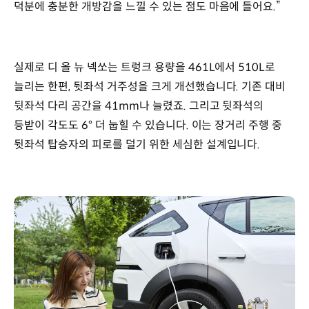
덕분에 충분한 개방감을 느낄 수 있는 점도 마음에 들어요.”
실제로 디 올 뉴 넥쏘는 트렁크 용량을 461L에서 510L로
늘리는 한편, 뒷좌석 거주성을 크게 개선했습니다. 기존 대비
뒷좌석 다리 공간을 41mm나 늘렸죠. 그리고 뒷좌석의
등받이 각도도 6° 더 눕힐 수 있습니다. 이는 장거리 주행 중
뒷좌석 탑승자의 피로를 덜기 위한 세심한 설계입니다.