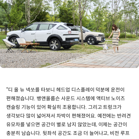
“디 올 뉴 넥쏘를 타보니 헤드업 디스플레이 덕분에 운전이
편해졌습니다. 뱅앤올룹슨 사운드 시스템에 액티브 노이즈
캔슬링 기능이 있어 확실히 조용합니다. 그리고 트렁크가
생각보다 많이 넓어져서 차박이 편해졌어요. 예전에는 반려견
유모차를 넣으면 공간이 별로 남지 않았는데, 이제는 공간이
충분히 남습니다. 뒷좌석 공간도 조금 더 늘어나고, 비전 루프