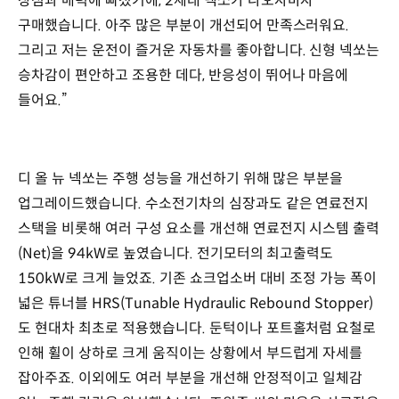
장점과 매력에 빠졌기에, 2세대 넥쏘가 나오자마자
구매했습니다. 아주 많은 부분이 개선되어 만족스러워요.
그리고 저는 운전이 즐거운 자동차를 좋아합니다. 신형 넥쏘는
승차감이 편안하고 조용한 데다, 반응성이 뛰어나 마음에
들어요.”
디 올 뉴 넥쏘는 주행 성능을 개선하기 위해 많은 부분을
업그레이드했습니다. 수소전기차의 심장과도 같은 연료전지
스택을 비롯해 여러 구성 요소를 개선해 연료전지 시스템 출력
(Net)을 94kW로 높였습니다. 전기모터의 최고출력도
150kW로 크게 늘었죠. 기존 쇼크업소버 대비 조정 가능 폭이
넓은 튜너블 HRS(Tunable Hydraulic Rebound Stopper)
도 현대차 최초로 적용했습니다. 둔턱이나 포트홀처럼 요철로
인해 휠이 상하로 크게 움직이는 상황에서 부드럽게 자세를
잡아주죠. 이외에도 여러 부분을 개선해 안정적이고 일체감