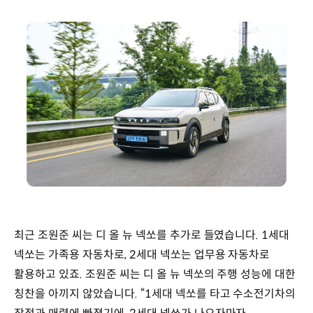
최근 조원준 씨는 디 올 뉴 넥쏘를 추가로 들였습니다. 1세대
넥쏘는 가족용 자동차로, 2세대 넥쏘는 업무용 자동차로
활용하고 있죠. 조원준 씨는 디 올 뉴 넥쏘의 주행 성능에 대한
칭찬을 아끼지 않았습니다. “1세대 넥쏘를 타고 수소전기차의