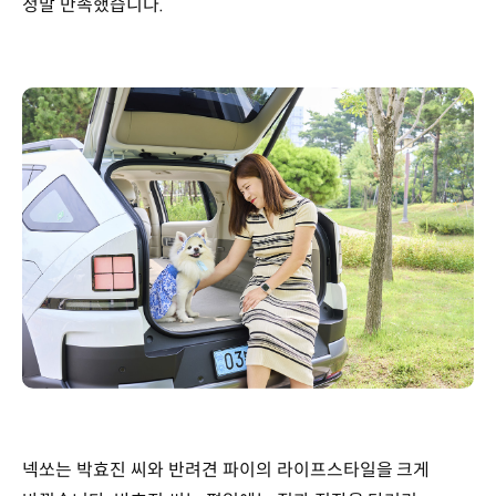
정말 만족했습니다.”
넥쏘는 박효진 씨와 반려견 파이의 라이프스타일을 크게