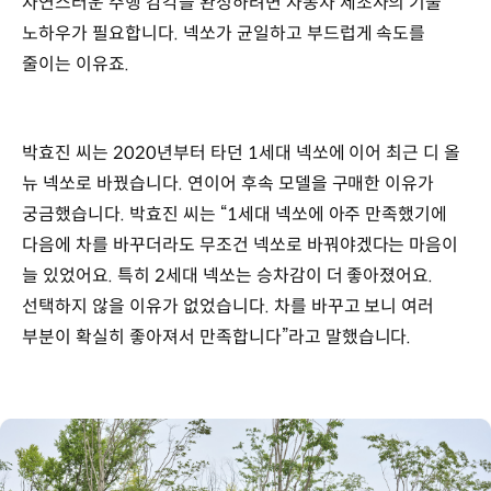
자연스러운 주행 감각을 완성하려면 자동차 제조사의 기술
노하우가 필요합니다. 넥쏘가 균일하고 부드럽게 속도를
줄이는 이유죠.
박효진 씨는 2020년부터 타던 1세대 넥쏘에 이어 최근 디 올
뉴 넥쏘로 바꿨습니다. 연이어 후속 모델을 구매한 이유가
궁금했습니다. 박효진 씨는 “1세대 넥쏘에 아주 만족했기에
다음에 차를 바꾸더라도 무조건 넥쏘로 바꿔야겠다는 마음이
늘 있었어요. 특히 2세대 넥쏘는 승차감이 더 좋아졌어요.
선택하지 않을 이유가 없었습니다. 차를 바꾸고 보니 여러
부분이 확실히 좋아져서 만족합니다”라고 말했습니다.