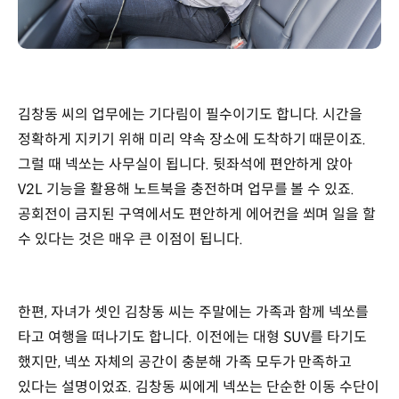
김창동 씨의 업무에는 기다림이 필수이기도 합니다. 시간을
정확하게 지키기 위해 미리 약속 장소에 도착하기 때문이죠.
그럴 때 넥쏘는 사무실이 됩니다. 뒷좌석에 편안하게 앉아
V2L 기능을 활용해 노트북을 충전하며 업무를 볼 수 있죠.
공회전이 금지된 구역에서도 편안하게 에어컨을 쐬며 일을 할
수 있다는 것은 매우 큰 이점이 됩니다.
한편, 자녀가 셋인 김창동 씨는 주말에는 가족과 함께 넥쏘를
타고 여행을 떠나기도 합니다. 이전에는 대형 SUV를 타기도
했지만, 넥쏘 자체의 공간이 충분해 가족 모두가 만족하고
있다는 설명이었죠. 김창동 씨에게 넥쏘는 단순한 이동 수단이