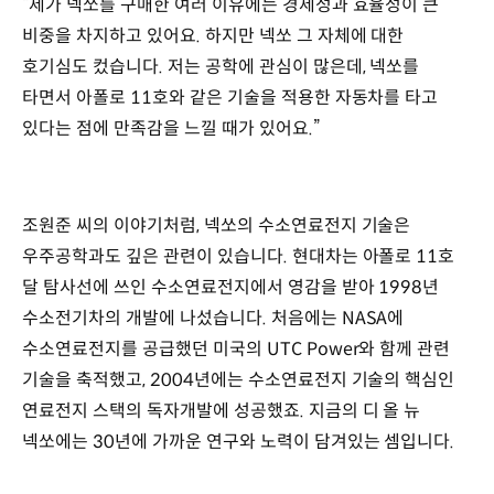
“제가 넥쏘를 구매한 여러 이유에는 경제성과 효율성이 큰
비중을 차지하고 있어요. 하지만 넥쏘 그 자체에 대한
호기심도 컸습니다. 저는 공학에 관심이 많은데, 넥쏘를
타면서 아폴로 11호와 같은 기술을 적용한 자동차를 타고
있다는 점에 만족감을 느낄 때가 있어요.”
조원준 씨의 이야기처럼, 넥쏘의 수소연료전지 기술은
우주공학과도 깊은 관련이 있습니다. 현대차는 아폴로 11호
달 탐사선에 쓰인 수소연료전지에서 영감을 받아 1998년
수소전기차의 개발에 나섰습니다. 처음에는 NASA에
수소연료전지를 공급했던 미국의 UTC Power와 함께 관련
기술을 축적했고, 2004년에는 수소연료전지 기술의 핵심인
연료전지 스택의 독자개발에 성공했죠. 지금의 디 올 뉴
넥쏘에는 30년에 가까운 연구와 노력이 담겨있는 셈입니다.