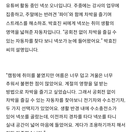
유튜버 활동 중인 넥쏘 오너입니다. 주중에는 강사의 업무에
집중하고, 주말에는 반려견 ‘파이’와 함께 차박을 즐기며
스트레스를 해소하죠. 박효진 씨에게 넥쏘는 취미 생활의
영역을 넓혀준 자동차입니다. “공회전 없이 차박을 즐길 수
있는 자동차를 찾다 보니 넥쏘가 눈에 들어왔어요.” 박효진
씨의 설명입니다.
“캠핑에 취미를 붙였지만 여름은 너무 덥고 겨울은 너무
추워서 불편한 점이 많았어요. 계절의 영향을 덜 받는
방법으로 차박을 즐기고 싶었습니다. 그래서 공회전 없이
차박을 즐길 수 있는 자동차를 찾아보니 전기차와 수소전기차,
두 가지 선택지가 있었어요. 생활 반경 내에 수소충전소가
있어 넥쏘를 골랐는데, 이전까지 경차를 타다 넥쏘를 타니
실내 공간이 넓어 마음에 들었어요. 게다가 조용하기까지 해서