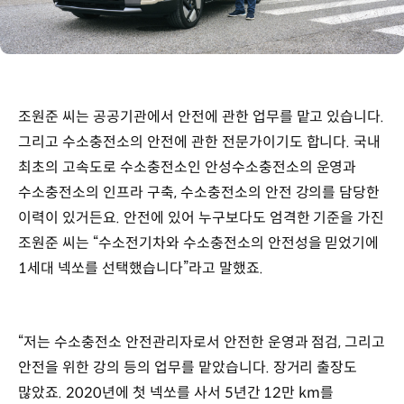
조원준 씨는 공공기관에서 안전에 관한 업무를 맡고 있습니다.
그리고 수소충전소의 안전에 관한 전문가이기도 합니다. 국내
최초의 고속도로 수소충전소인 안성수소충전소의 운영과
수소충전소의 인프라 구축, 수소충전소의 안전 강의를 담당한
이력이 있거든요. 안전에 있어 누구보다도 엄격한 기준을 가진
조원준 씨는 “수소전기차와 수소충전소의 안전성을 믿었기에
1세대 넥쏘를 선택했습니다”라고 말했죠.
“저는 수소충전소 안전관리자로서 안전한 운영과 점검, 그리고
안전을 위한 강의 등의 업무를 맡았습니다. 장거리 출장도
많았죠. 2020년에 첫 넥쏘를 사서 5년간 12만 km를