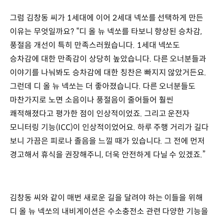
그럼 김창동 씨가 1세대에 이어 2세대 넥쏘를 선택하게 만든
이유는 무엇일까요? “디 올 뉴 넥쏘를 타보니 향상된 승차감,
풍절음 개선이 특히 만족스러웠습니다. 1세대 넥쏘도
승차감에 대한 만족감이 상당히 높았습니다. 다른 오너분들과
이야기를 나눠봐도 승차감에 대한 칭찬은 빠지지 않았거든요.
그런데 디 올 뉴 넥쏘는 더 좋아졌습니다. 다른 오너분들도
마찬가지로 노면 소음이나 풍절음이 줄어들어 훨씬
쾌적해졌다고 평가한 점이 인상적이었죠. 그리고 운전자
모니터링 기능(ICC)이 인상적이었어요. 하루 주행 거리가 길다
보니 가끔은 피로나 졸음을 느낄 때가 있습니다. 그 전에 먼저
경고해서 휴식을 권장해주니, 더욱 안전하게 다닐 수 있겠죠.”
김창동 씨와 같이 매번 새로운 길을 달려야 하는 이들을 위해
디 올 뉴 넥쏘의 내비게이션은 수소충전소 관련 다양한 기능을