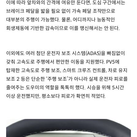
이에 따라 앞차와의 간격에 여유만 둔다면, 도심 구간에서는
브레이크 페달을 밟을 필요 없이 가속 페달 조작만으로
대부분의 주행이 가능했다. 물론, 어디까지나 능동적인
회생제동에 기반한 감속이므로 이를 맹신해서는 안 된다.
이외에도 여러 첨단 운전자 보조 시스템(ADAS)을 빠짐없이
갖춰 고속도로 주행에서 편안한 이동을 지원했다. PV5에
탑재한 고속도로 주행 보조, 스마트 크루즈 컨트롤, 차로 유지
보조 2 등은 단순한 ‘주행 보조’가 아니라 실제 운전자 피로를
줄여주는 도우미의 역할을 톡톡히 했다. 시승을 위해 5시간
이상 운전했지만, 평소보다 피로가 확연히 적었다.