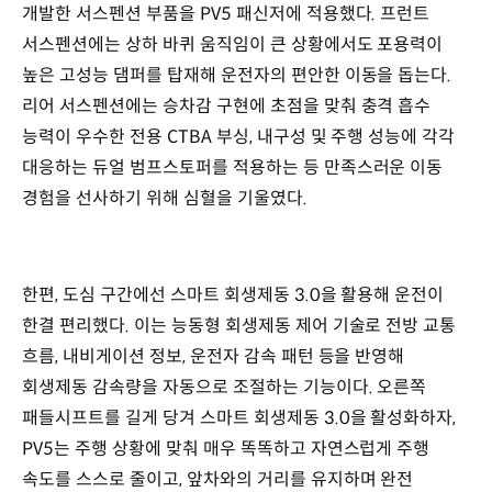
개발한 서스펜션 부품을 PV5 패신저에 적용했다. 프런트
서스펜션에는 상하 바퀴 움직임이 큰 상황에서도 포용력이
높은 고성능 댐퍼를 탑재해 운전자의 편안한 이동을 돕는다.
리어 서스펜션에는 승차감 구현에 초점을 맞춰 충격 흡수
능력이 우수한 전용 CTBA 부싱, 내구성 및 주행 성능에 각각
대응하는 듀얼 범프스토퍼를 적용하는 등 만족스러운 이동
경험을 선사하기 위해 심혈을 기울였다.
한편, 도심 구간에선 스마트 회생제동 3.0을 활용해 운전이
한결 편리했다. 이는 능동형 회생제동 제어 기술로 전방 교통
흐름, 내비게이션 정보, 운전자 감속 패턴 등을 반영해
회생제동 감속량을 자동으로 조절하는 기능이다. 오른쪽
패들시프트를 길게 당겨 스마트 회생제동 3.0을 활성화하자,
PV5는 주행 상황에 맞춰 매우 똑똑하고 자연스럽게 주행
속도를 스스로 줄이고, 앞차와의 거리를 유지하며 완전