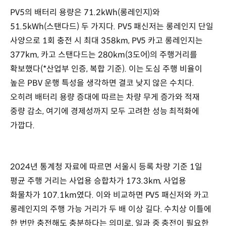
PV5의 배터리 용량은 71.2kWh(롱레인지)와
51.5kWh(스탠다드) 두 가지다. PV5 패신저는 롱레인지 단일
사양으로 1회 충전 시 최대 358km, PV5 카고 롱레인지는
377km, 카고 스탠다드는 280km(3도어)의 주행거리를
확보했다(*산업부 인증, 복합 기준). 이는 도심 주행 비율이
높은 PBV 운행 특성을 생각하면 결코 낮지 않은 수치다.
오히려 배터리 용량 증대에 따르는 차량 무게 증가와 적재
중량 감소, 여기에 경제성까지 모두 고려한 성능 최적화에
가깝다.
2024년 통계청 자료에 따르면 서울시 등록 차량 기준 1일
평균 주행 거리는 사업용 승합차가 173.3km, 사업용
화물차가 107.1km였다. 이와 비교하면 PV5 패신저와 카고
롱레인지의 주행 가능 거리가 두 배 이상 길다. 수치상 이틀에
한 번만 충전해도 충분하다는 의미로, 일과 중 충전이 필요한