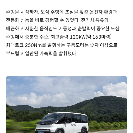
주행을 시작하자, 도심 주행에 초점을 맞춘 운전자 환경과
전동화 성능을 바로 경험할 수 있었다. 전기차 특유의
매끈하고 사뿐한 움직임도 기동성과 순발력이 중요한 도심
주행에서 충분한 수준. 최고출력 120kW(약 163마력),
최대토크 250Nm를 발휘하는 구동모터는 숫자 이상으로
부드럽고 일관된 가속력을 발휘했다.