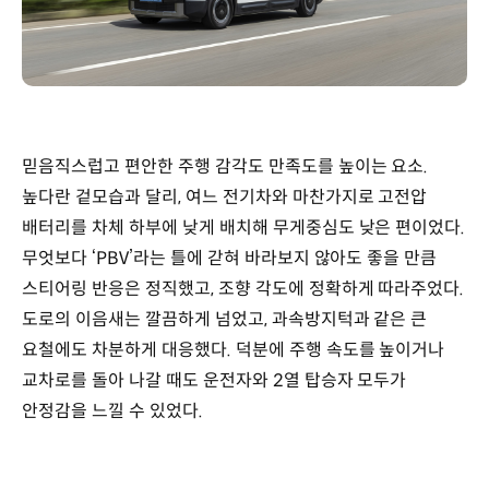
믿음직스럽고 편안한 주행 감각도 만족도를 높이는 요소.
높다란 겉모습과 달리, 여느 전기차와 마찬가지로 고전압
배터리를 차체 하부에 낮게 배치해 무게중심도 낮은 편이었다.
무엇보다 ‘PBV’라는 틀에 갇혀 바라보지 않아도 좋을 만큼
스티어링 반응은 정직했고, 조향 각도에 정확하게 따라주었다.
도로의 이음새는 깔끔하게 넘었고, 과속방지턱과 같은 큰
요철에도 차분하게 대응했다. 덕분에 주행 속도를 높이거나
교차로를 돌아 나갈 때도 운전자와 2열 탑승자 모두가
안정감을 느낄 수 있었다.