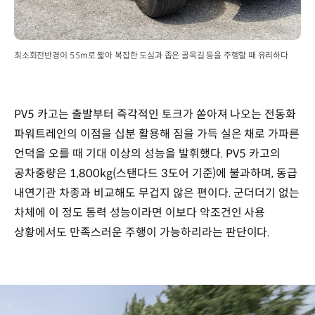
최소회전반경이 5.5m로 짧아 복잡한 도심과 좁은 골목길 등을 주행할 때 유리하다
PV5 카고는 출발부터 즉각적인 토크가 쏟아져 나오는 전동화
파워트레인의 이점을 십분 활용해 짐을 가득 실은 채로 가파른
언덕을 오를 때 기대 이상의 성능을 발휘했다. PV5 카고의
공차중량은 1,800kg(스탠다드 3도어 기준)에 불과하며, 동급
내연기관 차종과 비교해도 무겁지 않은 편이다. 군더더기 없는
차체에 이 정도 동력 성능이라면 이보다 악조건인 사용
상황에서도 만족스러운 주행이 가능하리라는 판단이다.