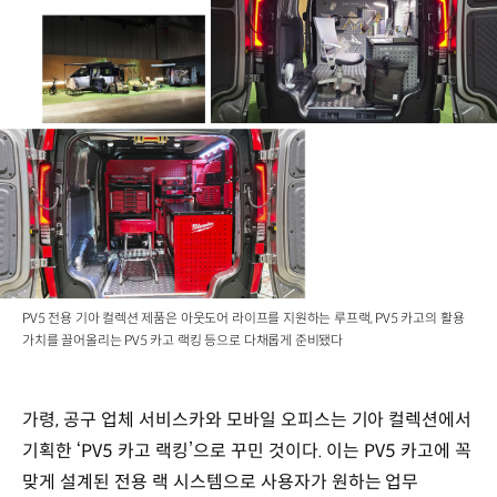
PV5 전용 기아 컬렉션 제품은 아웃도어 라이프를 지원하는 루프랙, PV5 카고의 활용
가치를 끌어올리는 PV5 카고 랙킹 등으로 다채롭게 준비됐다
가령, 공구 업체 서비스카와 모바일 오피스는 기아 컬렉션에서
기획한 ‘PV5 카고 랙킹’으로 꾸민 것이다. 이는 PV5 카고에 꼭
맞게 설계된 전용 랙 시스템으로 사용자가 원하는 업무