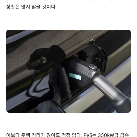
상황은 많지 않을 것이다.
이보다 주행 거리가 많아도 걱정 없다. PV5는 350kW급 급속