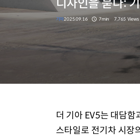
디자인을 묻다: 기
기아
2025.09.16
7min
7,765
Views
분량
조회수
더 기아 EV5는 대담함
스타일로 전기차 시장의