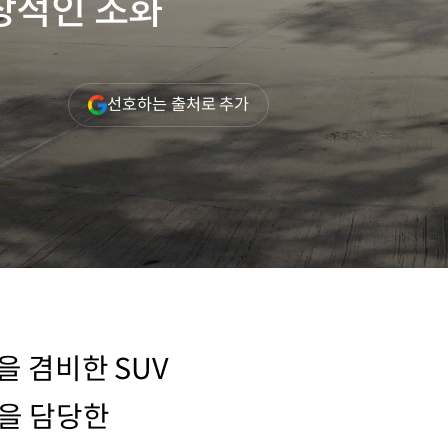
상적인 조화’
(새
선호하는 출처로 추가
창
열림)
을 겸비한 SUV
인을 담당한