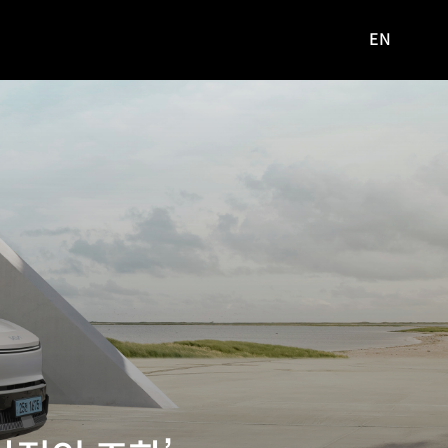
EN
영문
사이트로
이동