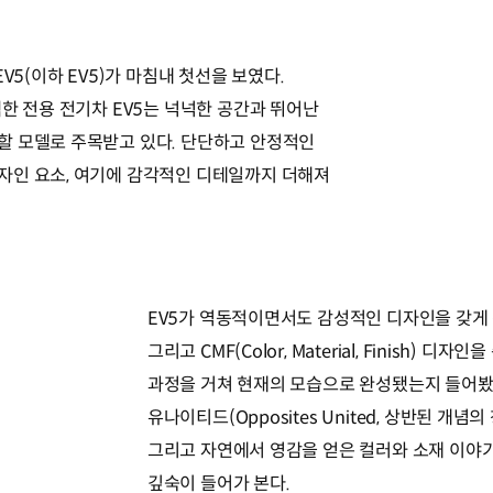
V5(이하 EV5)가 마침내 첫선을 보였다.
한 전용 전기차 EV5는 넉넉한 공간과 뛰어난
할 모델로 주목받고 있다. 단단하고 안정적인
자인 요소, 여기에 감각적인 디테일까지 더해져
EV5가 역동적이면서도 감성적인 디자인을 갖게 된
그리고 CMF(Color, Material, Finish) 
과정을 거쳐 현재의 모습으로 완성됐는지 들어봤
유나이티드(Opposites United, 상반된 개념
그리고 자연에서 영감을 얻은 컬러와 소재 이야기
깊숙이 들어가 본다.