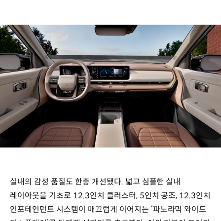
실내의 감성 품질도 한층 개선됐다. 넓고 심플한 실내
레이아웃을 기초로 12.3인치 클러스터, 5인치 공조, 12.3인치
인포테인먼트 시스템이 매끄럽게 이어지는 ‘파노라믹 와이드