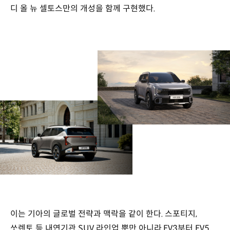
디 올 뉴 셀토스만의 개성을 함께 구현했다.
이는 기아의 글로벌 전략과 맥락을 같이 한다. 스포티지,
쏘렌토 등 내연기관 SUV 라인업 뿐만 아니라 EV3부터 EV5,