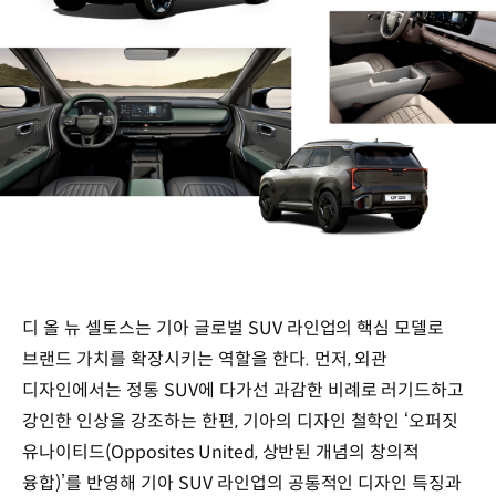
디 올 뉴 셀토스는 기아 글로벌 SUV 라인업의 핵심 모델로
브랜드 가치를 확장시키는 역할을 한다. 먼저, 외관
디자인에서는 정통 SUV에 다가선 과감한 비례로 러기드하고
강인한 인상을 강조하는 한편, 기아의 디자인 철학인 ‘오퍼짓
유나이티드(Opposites United, 상반된 개념의 창의적
융합)’를 반영해 기아 SUV 라인업의 공통적인 디자인 특징과