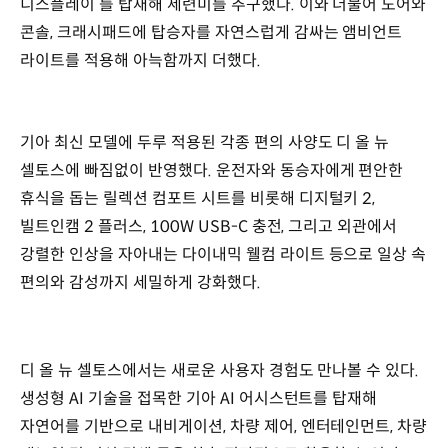
디스플레이’를 탑재해 세련미를 추구했다. 이와 더불어 도어와
콘솔, 크래시패드에 탑승자를 자연스럽게 감싸는 앰비언트
라이트를 적용해 아늑함까지 더했다.
기아 최신 모델에 두루 적용된 각종 편의 사양도 디 올 뉴
셀토스에 빠짐없이 반영했다. 운전자와 동승자에게 편안한
휴식을 돕는 릴렉션 컴포트 시트를 비롯해 디지털키 2,
빌트인캠 2 플러스, 100W USB-C 충전, 그리고 외관에서
강렬한 인상을 자아내는 다이내믹 웰컴 라이트 등으로 일상 속
편의와 감성까지 세밀하게 강화했다.
디 올 뉴 셀토스에서는 새로운 사용자 경험도 만나볼 수 있다.
생성형 AI 기술을 접목한 기아 AI 어시스턴트를 탑재해
자연어를 기반으로 내비게이션, 차량 제어, 엔터테인먼트, 차량