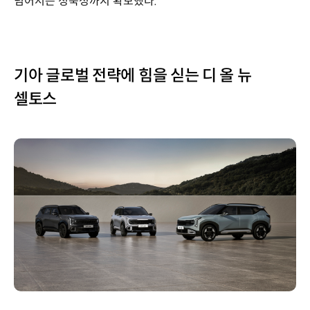
넘어서는 정숙성까지 확보했다.
기아 글로벌 전략에 힘을 싣는 디 올 뉴
셀토스