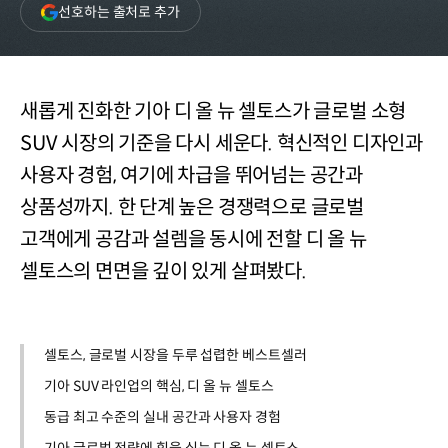
(새
선호하는 출처로 추가
창
열림)
새롭게 진화한 기아 디 올 뉴 셀토스가 글로벌 소형
SUV 시장의 기준을 다시 세운다. 혁신적인 디자인과
사용자 경험, 여기에 차급을 뛰어넘는 공간과
상품성까지. 한 단계 높은 경쟁력으로 글로벌
고객에게 공감과 설렘을 동시에 전할 디 올 뉴
셀토스의 면면을 깊이 있게 살펴봤다.
셀토스, 글로벌 시장을 두루 섭렵한 베스트셀러
기아 SUV 라인업의 핵심, 디 올 뉴 셀토스
동급 최고 수준의 실내 공간과 사용자 경험