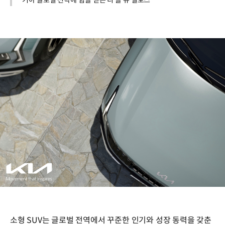
기아 글로벌 전략에 힘을 싣는 디 올 뉴 셀토스
소형 SUV는 글로벌 전역에서 꾸준한 인기와 성장 동력을 갖춘