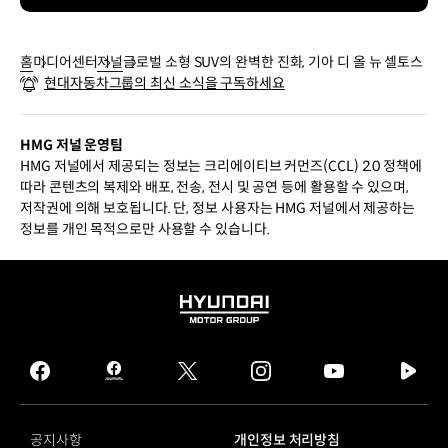
홈
미디어센터
저널
글로벌 소형 SUV의 완벽한 진화, 기아 디 올 뉴 셀토스
현대자동차그룹의 최신 소식을 구독하세요
HMG 저널 운영팀
HMG 저널에서 제공되는 정보는 크리에이티브 커먼즈(CCL) 2.0 정책에
따라 콘텐츠의 복제와 배포, 전송, 전시 및 공연 등에 활용할 수 있으며,
저작권에 의해 보호됩니다. 단, 정보 사용자는 HMG 저널에서 제공하는
정보를 개인 목적으로만 사용할 수 있습니다.
HYUNDAI
MOTOR
GROUP
facebook
hmg
twitter
instagram
youtube
naver
journal
tv
facebook
공지사항
개인정보 처리방침