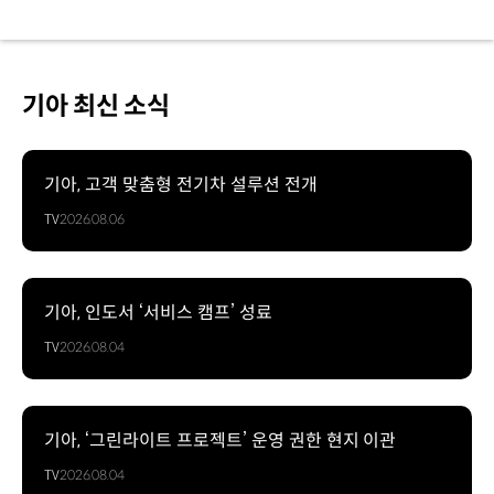
기아 최신 소식
기아, 고객 맞춤형 전기차 설루션 전개
TV
2026.08.06
기아, 인도서 ‘서비스 캠프’ 성료
TV
2026.08.04
기아, ‘그린라이트 프로젝트’ 운영 권한 현지 이관
TV
2026.08.04