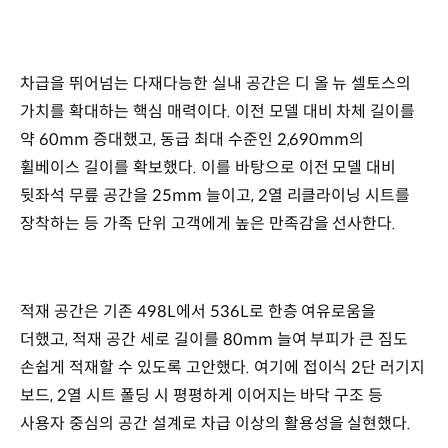
차급을 뛰어넘는 다재다능한 실내 공간은 디 올 뉴 셀토스의
가치를 확대하는 핵심 매력이다. 이전 모델 대비 차체 길이를
약 60mm 증대했고, 동급 최대 수준인 2,690mm의
휠베이스 길이를 확보했다. 이를 바탕으로 이전 모델 대비
뒷좌석 무릎 공간을 25mm 늘이고, 2열 리클라이닝 시트를
장착하는 등 가족 단위 고객에게 높은 만족감을 선사한다.
적재 공간은 기존 498L에서 536L로 한층 여유로움을
더했고, 적재 공간 세로 길이를 80mm 늘여 부피가 큰 짐도
손쉽게 적재할 수 있도록 고안했다. 여기에 접이식 2단 러기지
보드, 2열 시트 폴딩 시 평평하게 이어지는 바닥 구조 등
사용자 중심의 공간 설계로 차급 이상의 활용성을 실현했다.