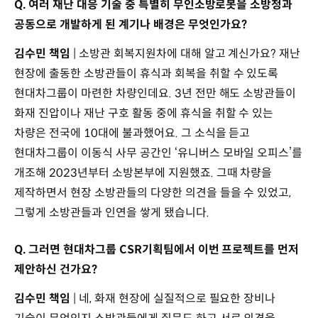
Q. 여러 재난 대응 기술 중 특별히 무인소방로봇을 소방청과
공동으로 개발하게 된 계기나 배경은 무엇인가요?
김수민 책임
| 소방관 회복지원차에 대해 알고 계신가요? 재난
현장에 출동한 소방관들이 휴식과 회복을 취할 수 있도록
현대차그룹이 마련한 차량인데요. 3년 전만 해도 소방관들이
화재 진압이나 재난 구호 활동 중에 휴식을 취할 수 있는
차량은 전국에 10대에 불과했어요. 그 소식을 듣고
현대차그룹이 이동식 사무 공간인 ‘유니버스 모바일 오피스’를
개조해 2023년부터 소방본부에 지원했죠. 그때 차량을
제작하면서 현장 소방관들의 다양한 의견을 들을 수 있었고,
그렇게 소방관들과 인연을 쌓게 됐습니다.
Q. 그러면 현대차그룹 CSR기획팀에서 이번 프로젝트를 먼저
제안하신 건가요?
김수민 책임
| 네, 화재 현장에 실질적으로 필요한 장비나