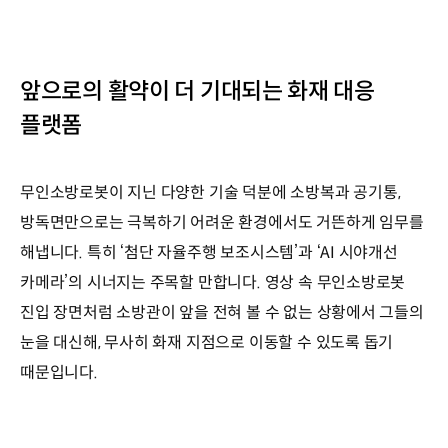
앞으로의 활약이 더 기대되는 화재 대응
플랫폼
무인소방로봇이 지닌 다양한 기술 덕분에 소방복과 공기통,
방독면만으로는 극복하기 어려운 환경에서도 거뜬하게 임무를
해냅니다. 특히 ‘첨단 자율주행 보조시스템’과 ‘AI 시야개선
카메라’의 시너지는 주목할 만합니다. 영상 속 무인소방로봇
진입 장면처럼 소방관이 앞을 전혀 볼 수 없는 상황에서 그들의
눈을 대신해, 무사히 화재 지점으로 이동할 수 있도록 돕기
때문입니다.