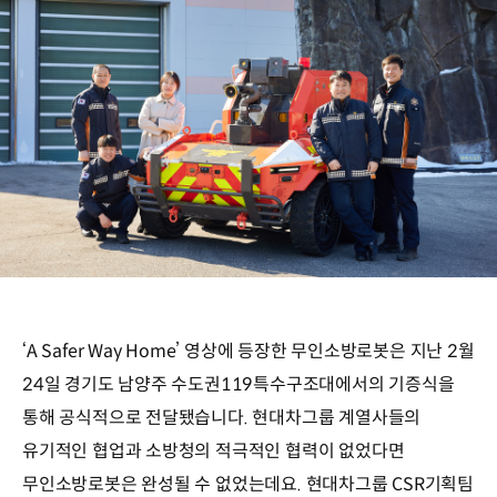
‘A Safer Way Home’ 영상에 등장한 무인소방로봇은 지난 2월
24일 경기도 남양주 수도권119특수구조대에서의 기증식을
통해 공식적으로 전달됐습니다. 현대차그룹 계열사들의
유기적인 협업과 소방청의 적극적인 협력이 없었다면
무인소방로봇은 완성될 수 없었는데요. 현대차그룹 CSR기획팀