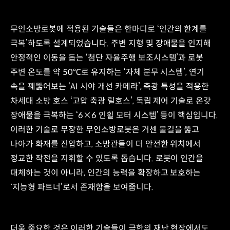
무인소방로봇에 적용된 기술들은 한마디로 ‘인간의 한계를
극복’하도록 설계되었습니다. 주변 지형 및 장애물을 인지해
안정적인 이동을 돕는 ‘첨단 자율주행 보조시스템’과 로봇
주변 온도를 약 50℃로 유지하는 ‘자체 분무 시스템’, 연기
속을 꿰뚫어보는 ‘AI 시야 개선 카메라’, 축광 특성을 적용한
차세대 소방 호스 ‘고압 축광 릴호스’, 독립 제어 기술로 온갖
장애물을 극복하는 ‘6×6 인휠 모터 시스템’ 등이 핵심입니다.
이러한 기술로 무장한 무인소방로봇은 거센 불길을 뚫고
나아가 화재를 진압하고, 소방관들이 더 안전한 위치에서
정교한 작전을 지휘할 수 있도록 돕습니다. 로봇이 인간을
대체하는 것이 아니라, 인간의 능력을 확장하고 보호하는
‘지능형 파트너’로서 존재함을 보여줍니다.
더욱 중요한 것은 이러한 기술들이 극한의 재난 현장에서도