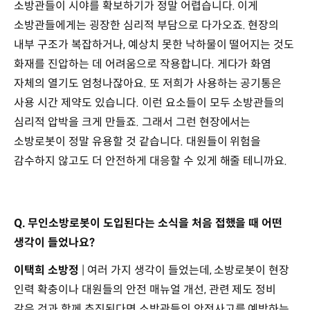
소방관들이 시야를 확보하기가 정말 어렵습니다. 이게
소방관들에게는 굉장한 심리적 부담으로 다가오죠. 현장의
내부 구조가 복잡하거나, 예상치 못한 낙하물이 떨어지는 것도
화재를 진압하는 데 어려움으로 작용합니다. 게다가 화염
자체의 열기도 엄청나잖아요. 또 저희가 사용하는 공기통은
사용 시간 제약도 있습니다. 이런 요소들이 모두 소방관들의
심리적 압박을 크게 만들죠. 그래서 그런 현장에서는
소방로봇이 정말 유용할 것 같습니다. 대원들이 위험을
감수하지 않고도 더 안전하게 대응할 수 있게 해줄 테니까요.
Q. 무인소방로봇이 도입된다는 소식을 처음 접했을 때 어떤
생각이 들었나요?
이택희 소방정
| 여러 가지 생각이 들었는데, 소방로봇이 현장
인력 확충이나 대원들의 안전 매뉴얼 개선, 관련 제도 정비
같은 것과 함께 추진된다면 소방관들의 안전사고를 예방하는