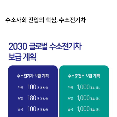
수소사회 진입의 핵심, 수소전기차