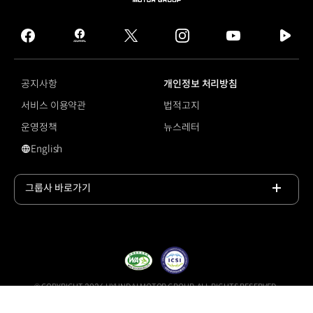
MOTOR
GROUP
facebook
hmg
twitter
instagram
youtube
naver
journal
tv
facebook
공지사항
개인정보 처리방침
서비스 이용약관
법적고지
운영정책
뉴스레터
English
영문 사이트로 이동
그룹사 바로가기
목록
열기
© COPYRIGHT 2026 HYUNDAI MOTOR GROUP, ALL RIGHTS RESERVED.