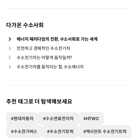
다가온 수소사회
에너지 패러다임의 전환, 수소사회로 가는 세계
안전하고 경제적인 수소전기차
수소전기차는 어떻게 움직일까?
수소전기차를 움직이는 힘, 수소에너지
추천 태그로 더 탐색해보세요
#현대자동차
#수소연료전지차
#HTWO
#수소전기버스
#수소전기트럭
#엑시언트 수소전기트럭