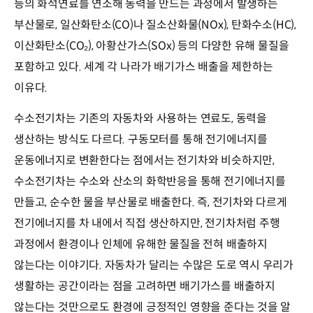
등의 화석연료를 연소해 동력을 만드는 과정에서 발생하는
부산물로, 일산화탄소(CO)나 질소산화물(NOx), 탄화수소(HC),
이산화탄소(CO₂), 아황산가스(SOx) 등의 다양한 유해 물질을
포함하고 있다. 세계 각 나라가 배기가스 배출을 제한하는
이유다.
수소전기차는 기존의 자동차와 사용하는 연료도, 동력을
생산하는 방식도 다르다. 구동모터를 통해 전기에너지를
운동에너지로 변환한다는 점에서는 전기차와 비슷하지만,
수소전기차는 수소와 산소의 화학반응을 통해 전기에너지를
만들고, 순수한 물을 부산물로 배출한다. 즉, 전기차와 다르게
전기에너지를 차 내에서 직접 생산하지만, 전기차처럼 주행
과정에서 환경이나 인체에 유해한 물질을 전혀 배출하지
않는다는 이야기다. 자동차가 달리는 수많은 도로 역시 우리가
생활하는 공간이라는 점을 고려하면 배기가스를 배출하지
않는다는 것만으로도 환경에 긍정적인 영향을 준다는 것을 알