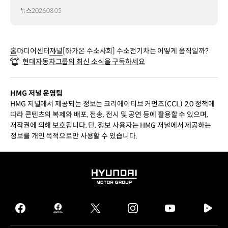
뉴스
2026.08.05
홈
미디어센터
저널
[다가온 수소사회] 수소전기차는 어떻게 움직일까?
현대자동차그룹의 최신 소식을 구독하세요
HMG 저널 운영팀
HMG 저널에서 제공되는 정보는 크리에이티브 커먼즈(CCL) 2.0 정책에
따라 콘텐츠의 복제와 배포, 전송, 전시 및 공연 등에 활용할 수 있으며,
저작권에 의해 보호됩니다. 단, 정보 사용자는 HMG 저널에서 제공하는
정보를 개인 목적으로만 사용할 수 있습니다.
HYUNDAI
MOTOR
GROUP
facebook
hmg
twitter
instagram
youtube
naver
journal
tv