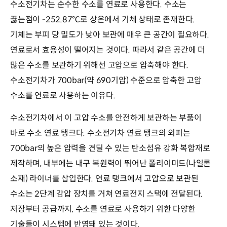
수소전기차는 순수한 수소를 연료로 사용한다. 수소는
끓는점이 -252.87℃로 상온에서 기체 상태로 존재한다.
기체는 부피 당 밀도가 낮아 보관에 매우 큰 공간이 필요하다.
연료로서 효용성이 떨어지는 것이다. 따라서 같은 공간에 더
많은 수소를 보관하기 위해선 고압으로 압축해야 한다.
수소전기차가 700bar(약 690기압) 수준으로 압축한 고압
수소를 연료로 사용하는 이유다.
수소전기차에서 이 고압 수소를 안전하게 보관하는 부품이
바로 수소 연료 탱크다. 수소전기차 연료 탱크의 외피는
700bar의 높은 압력을 견딜 수 있는 탄소섬유 강화 복합재로
제작하며, 내부에는 내구 복원력이 뛰어난 폴리이미드(나일론
소재) 라이너를 삽입한다. 연료 탱크에서 고압으로 보관된
수소는 2단계 감압 장치를 거쳐 연료전지 스택에 전달된다.
저장부터 공급까지, 수소를 연료로 사용하기 위한 다양한
기술들이 시스템에 반영돼 있는 것이다.