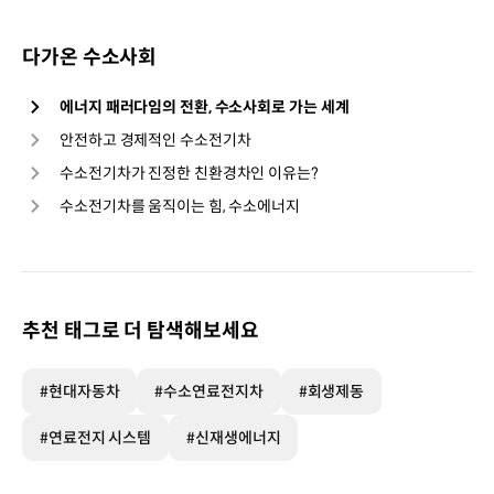
다가온 수소사회
에너지 패러다임의 전환, 수소사회로 가는 세계
안전하고 경제적인 수소전기차
수소전기차가 진정한 친환경차인 이유는?
수소전기차를 움직이는 힘, 수소에너지
추천 태그로 더 탐색해보세요
#현대자동차
#수소연료전지차
#회생제동
#연료전지 시스템
#신재생에너지