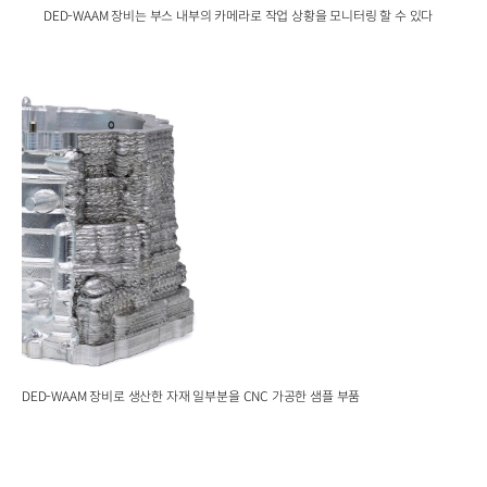
DED-WAAM 장비는 부스 내부의 카메라로 작업 상황을 모니터링 할 수 있다
DED-WAAM 장비로 생산한 자재 일부분을 CNC 가공한 샘플 부품