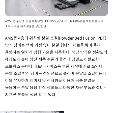
AMSC는 분말 소결 방식 장비인 PBF-HSS(위)와 PBF-MJF(아래)를 보유해 폴리머
소재의 적층 제조 부품을 생산한다
AMS동 4층에 위치한 분말 소결(Powder Bed Fusion, PBF)
방식 장비는 액화 과정 없이 분말 형태의 재료를 쌓아 올려
융합하는 열처리 성형 기술을 사용한다. 해당 방식은 정확도와
해상도가 높아 양산 제품 수준의 물성과 정밀도가 필요한
로보틱스 분야나 애프터 서비스용 부품 제작에 주로 쓰인다.
분말 소결 방식 장비는 적외선으로 폴리머 분말을 소결하는데,
이와 유사하게 레이저 및 전자빔을 이용해 금속 분말을
용융하는 분말 용융 방식 장비들로 다양한 차량 부품과 설비·
지그류 부품도 생산 할 수 있다.