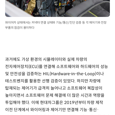
와이어카 상태에서는 커넥터 연결 상태와 기능/통신/진단 검증 등 각 제어기와 전장
부품의 점검이 용이하다
과거에도 가상 환경의 시뮬레이터와 실제 차량의
전자제어장치(ECU)를 연결해 소프트웨어와 하드웨어의 성능
및 안전성을 검증하는 HIL(Hardware-in-the-Loop)이나
테스트벤치를 활용한 선행 검증이 있었다. 하지만 차량에
탑재되는 제어기가 급격히 늘어나고 소프트웨어 복잡성이
높아지면서 소프트웨어 문제 해결에 더 많은 시간과 역량을
투입해야 했다. 이에 현대차그룹은 2019년부터 차량 제작
이전 단계에서 와이어링과 제어기만 연결해 기능·통신·