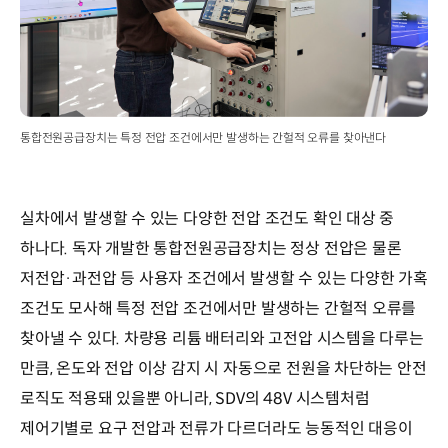
통합전원공급장치는 특정 전압 조건에서만 발생하는 간헐적 오류를 찾아낸다
실차에서 발생할 수 있는 다양한 전압 조건도 확인 대상 중
하나다. 독자 개발한 통합전원공급장치는 정상 전압은 물론
저전압·과전압 등 사용자 조건에서 발생할 수 있는 다양한 가혹
조건도 모사해 특정 전압 조건에서만 발생하는 간헐적 오류를
찾아낼 수 있다. 차량용 리튬 배터리와 고전압 시스템을 다루는
만큼, 온도와 전압 이상 감지 시 자동으로 전원을 차단하는 안전
로직도 적용돼 있을뿐 아니라, SDV의 48V 시스템처럼
제어기별로 요구 전압과 전류가 다르더라도 능동적인 대응이