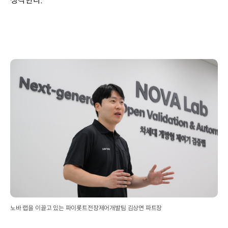
생각한다.
노바 랩을 이끌고 있는 파이롯트전장제어개발팀 김상연 파트장