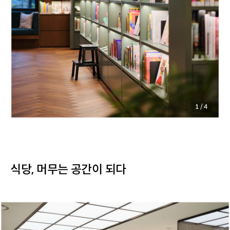
1
/
4
식당, 머무는 공간이 되다