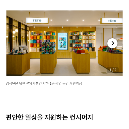
1
/
2
임직원을 위한 편의시설인 지하 1층 팝업 공간과 편의점
편안한 일상을 지원하는 컨시어지