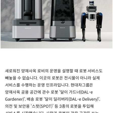
새로워진 양재사옥 로비의 운영을 설명할 때 로봇 서비스도
빼놓을 수 없습니다. 이곳의 로봇은 전시물이 아니라 실제
서비스를 수행하는 운영 인프라입니다.
현대차그룹은
양재사옥 공용 공간에 관수 로봇 ‘달이 가드너(DAL-e
Gardener)’, 배송 로봇 ‘달이 딜리버리(DAL-e Delivery)’,
의전 및 보안용 ‘스팟(SPOT)’ 등 3종의 로봇을 투입해