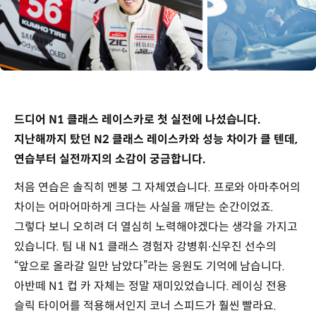
드디어 N1 클래스 레이스카로 첫 실전에 나섰습니다.
지난해까지 탔던 N2 클래스 레이스카와 성능 차이가 클 텐데,
연습부터 실전까지의 소감이 궁금합니다.
처음 연습은 솔직히 멘붕 그 자체였습니다. 프로와 아마추어의
차이는 어마어마하게 크다는 사실을 깨닫는 순간이었죠.
그렇다 보니 오히려 더 열심히 노력해야겠다는 생각을 가지고
있습니다. 팀 내 N1 클래스 경험자 강병휘∙신우진 선수의
“앞으로 올라갈 일만 남았다”라는 응원도 기억에 남습니다.
아반떼 N1 컵 카 자체는 정말 재미있었습니다. 레이싱 전용
슬릭 타이어를 적용해서인지 코너 스피드가 훨씬 빨라요.