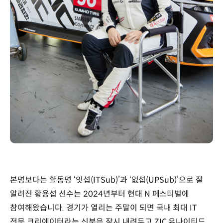
본명보다는 활동명 ‘잇섭(ITSub)’과 ‘없섭(UPSub)’으로 잘
알려진 황용섭 선수는 2024년부터 현대 N 페스티벌에
참여해왔습니다. 경기가 열리는 주말이 되면 국내 최대 IT
전문 크리에이터라는 신분은 잠시 내려두고 ZIC 유나이티드