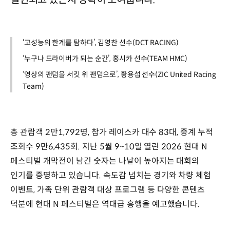
‘고성능의 한계를 탐하다’, 김영찬 선수(DCT RACING)
‘누구나 드라이버가 되는 순간’, 홍시카 선수(TEAM HMC)
‘영상의 팬덤을 서킷 위 팬덤으로’, 황용섭 선수(ZIC United Racing
Team)
총 관람객 2만1,792명, 참가 레이스카 대수 83대, 중계 누적
조회수 9만6,435회. 지난 5월 9~10일 열린 2026 현대 N
페스티벌 개막전이 남긴 숫자는 나날이 높아지는 대회의
인기를 증명하고 있습니다. 속도감 넘치는 경기와 차량 체험
이벤트, 가족 단위 관람객 대상 프로그램 등 다양한 콘텐츠
덕분에 현대 N 페스티벌은 역대급 흥행을 예고했습니다.