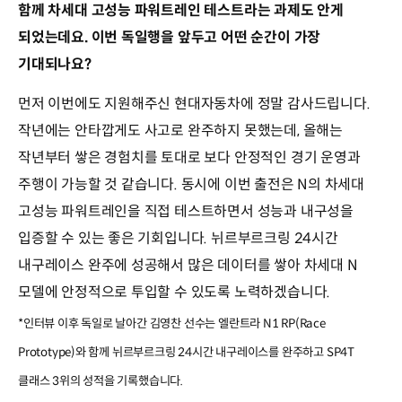
함께 차세대 고성능 파워트레인 테스트라는 과제도 안게
되었는데요. 이번 독일행을 앞두고 어떤 순간이 가장
기대되나요?
먼저 이번에도 지원해주신 현대자동차에 정말 감사드립니다.
작년에는 안타깝게도 사고로 완주하지 못했는데, 올해는
작년부터 쌓은 경험치를 토대로 보다 안정적인 경기 운영과
주행이 가능할 것 같습니다. 동시에 이번 출전은 N의 차세대
고성능 파워트레인을 직접 테스트하면서 성능과 내구성을
입증할 수 있는 좋은 기회입니다. 뉘르부르크링 24시간
내구레이스 완주에 성공해서 많은 데이터를 쌓아 차세대 N
모델에 안정적으로 투입할 수 있도록 노력하겠습니다.
*인터뷰 이후 독일로 날아간 김영찬 선수는 엘란트라 N1 RP(Race
Prototype)와 함께 뉘르부르크링 24시간 내구레이스를 완주하고 SP4T
클래스 3위의 성적을 기록했습니다.