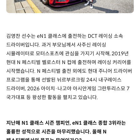
김영찬 선수는 eN1 클래스에 출전하는 DCT 레이싱 소속
드라이버입니다. 과거 부모님께서 사주신 레이싱
시뮬레이터로 모터스포츠에 관심을 가지기 시작해, 2019년
현대 N 페스티벌 벨로스터 N 컵에 출전하며 레이싱 커리어를
시작했습니다. N 페스티벌 출전 외에도 현대 주니어 드라이버
프로그램을 통해 선발된 뉘르부르크링 24시 내구레이스
드라이버, 2026 아이치·나고야 아시안게임 그란투리스모 7
국가대표 등 왕성한 활동을 펼치고 있습니다.
지난해 N1 클래스 시즌 챔피언, eN1 클래스 종합 3위라는
훌륭한 성적으로 시즌을 마무리했습니다. 올해 N