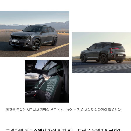
최고급 트림인 시그니처 기반의 셀토스 X-Line에는 전용 내외장 디자인이 적용된다
그렇다면 셀토스에서 가장 인기 있는 트림은 무엇이었을까?