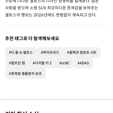
수준에 다다른 셀토스의 디자인 경쟁력을 일깨운다. 많은
사랑을 받으며 소형 SUV 최강자다운 존재감을 보여주는
셀토스의 행보는 2026년에도 변함없이 계속되고 있다.
추천 태그로 더 탐색해보세요
#디 올 뉴 셀토스
#하이브리드
#릴렉션 컴포트 시트
#빌트인 캠
#디지털 키 2
#ccNC
#ADAS
#후측방 충돌방지 보조