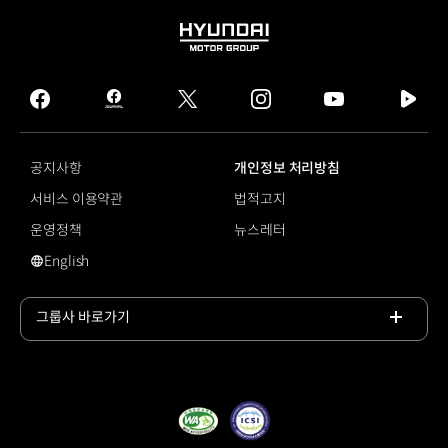
HYUNDAI
MOTOR
GROUP
facebook
hmg
twitter
instagram
youtube
naver
journal
tv
facebook
공지사항
개인정보 처리방침
서비스 이용약관
법적고지
운영정책
뉴스레터
English
#단편필름
그룹사 바로가기
목록
열기