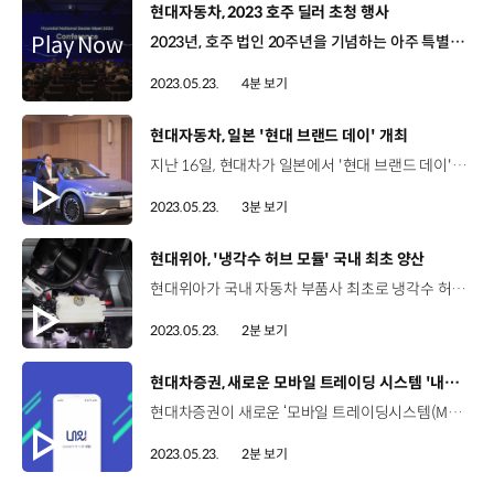
[동영상]
현대자동차, 2023 호주 딜러 초청 행사
2023년, 호주 법인 20주년을 기념하는 아주 특별한 행사가 열렸습니다. 바로 지난 15일부터 17일까지 호주 딜러 오너들이 한국을 방문한 건데요. 지난 20년에 대한 감사의 마음을 전하고 또 다른 20년의 파트너십을 강화하기 위해 진행된 이번 행사에는 호주 딜러 오너와 배우자, 법인 직원 등 총 200여 명이 참석했습니다. 설레는 마음으로 한국을 찾은 이들은 첫째 날 용인 스피드웨이를 찾았는데요. 이곳에서는 ‘디 올 뉴 코나’ 상품을 체험하고 쏘나타 N–Line 전시차를 관람하는 등 상품 이해도를 높이는 시간을 가졌습니다. 둘째 날에는 아산 공장 투어를 통해 전기차 생산 공정과 내연기관 차량과의 차이를 한눈에 이해할 수 있었고요. 현대차그룹의 규모를 각인시킬 수 있는 현대제철 투어도 이어졌습니다. 또한 전세계적으로 유일하게 현대차 전 차종 라인업이 전시된 현대 모터스튜디오 고양도 방문했는데요. 신형 싼타페와 아이오닉5 N의 실물을 공개해 딜러들의 판매 의욕을 높였습니다. 마지막 날에는 '딜러 컨퍼런스'가 진행됐는데요. UAM과 스마트 시티 등에 대한 발표로 그룹사 중장기 전략을 소개하는 것은 물론, 호주 법인의 중장기 운영 전략도 공유해 미래 비전에 대한 기대감을 높이기도 했습니다. 이외에도 한국의 문화를 즐길 수 있는 다채로운 음식과 공연이 마련돼 높은 호응을 얻었는데요. Chad Davies / Pennant Hills Hyundai이번 딜러대회는 아주 멋진 경험이었고 현대차의 시설을 견학하며 현대차와 한국의 문화에 대해 경험할 좋은 기회였습니다. 현대차가 호주뿐만 아니라 글로벌 시장에서 어떤 위치에 있는지도 알 수 있었고, 미래의 멋진 신차 포트폴리오가 기대됩니다. 또한, 현대차가 지금까지 어떤 길을 걸어왔는지도 보았는데요. 앞으로의 20년도 무척이나 기대됩니다. James Sounas / Essendon Hyundai한국은 다섯 번째 방문인데 한국 방문은 저에게 언제나 기분 좋은 일입니다. 제가 가장 인상 깊었던 프로그램은 현대 모터스튜디오 방문이었습니다. 현대차의 혁신과 기술이 매우 감명 깊었습니다. Chris Garland / Gold Coast Hyundai제가 가장 인상 깊었던 것은 아산공장 방문이었습니다. 자동화된 생산 공정으로 신속하고 정확한 생산 과정이 매우 인상적이었고, 이는 제가 호주로 돌아가 더욱 열심히 매진할 수 있는 동기부여가 되었습니다. 딜러대회를 통해 앞으로 우리에게 어떤 도전들이 기다리고 있는지 알게 되었고, 현대차가 다양한 협업으로 미래를 준비하고 있으며 이를 위해 제가 무엇을 해야 할지 알 수 있었습니다. 앞으로도 현대차는 해외 딜러 오너들의 판매 의욕을 높이고 파트너십을 강화할 수 있는 자리를 만들어 나갈 예정입니다.
2023.05.23.
4분 보기
[동영상]
현대자동차, 일본 '현대 브랜드 데이' 개최
지난 16일, 현대차가 일본에서 '현대 브랜드 데이'를 개최했습니다. 일본 시장 재진출 1년을 기념해 열린 이번 행사에는 현지 언론과 자동차 전문매체 외에도 최근 현대차를 구입한 일반 고객들도 참석해 그 의미를 더했습니다. 이날 일본 고객을 위한 '현대 어슈어런스 프로그램'도 공개됐는데요. 2008년 글로벌 금융위기 이후 미국에서 실시했던 같은 이름의 프로그램을 전기차 보급률이 낮은 일본 시장에 맞게 재구성한 점이 관심을 끌었는데요. 먼저 전기차 신차 등록 후 3년까지 매년 정기 점검 기본료를 무상으로 제공하며 3년 차 점검 시기에는 배터리 냉각수도 무상으로 교체를 진행합니다. 또한 일본 현지의 도로 폭과 주행 환경 등을 고려해 차체 보호 서비스도 실시하는데요. 신차 등록 후 3년까지 1년마다 한 가지씩, 연간 최대 10만 엔(약99만 원)의 외관 손상 수리비를 지원하게 됩니다. 차량 관련 점검 비용이 많이 드는 일본에서 이러한 무상 서비스를 제공해 고객 만족을 더욱 높일 것으로 기대하고 있는데요. 뿐만 아니라 기존 고객까지 소급했다는 점에서 파격적이고 세심한 현대차에 감동했다는 현지 반응이 이어지고 있습니다. 이날 행사를 통해 올가을에는 코나 일렉트릭이 내년 초, 아이오닉 5 N이 출시된다는 소식이 공개됐는데요. 지난 3월, 글로벌 시장에 공개된 코나 일렉트릭은 현재 일본에서 실제 도로 테스트를 거쳐 적합하다는 평가를 받고 출격을 준비 중입니다. 무공해 차량 라인업, 딜러 없는 온라인 판매 등 전 세계 어디에서도 해보지 않았던 새로운 시도를 펼쳐나가고 있는 일본 시장! 현대차는 기존에 없던 차별화된 시도로 일본 고객들의 만족을 위해 노력해 나갈 예정입니다.
2023.05.23.
3분 보기
[동영상]
현대위아, '냉각수 허브 모듈' 국내 최초 양산
현대위아가 국내 자동차 부품사 최초로 냉각수 허브 모듈을 생산하고, 전기차용 열관리 시스템 시장에 본격 진출합니다. 현대위아는 창원1공장에서 연 최대 21만 대 규모로 냉각수 허브 모둘을 생산할 예정인데요. 냉각수 허브 모듈이란, 전기차의 배터리와 구동장치, 전장 부품의 열을 효율적으로 관리할 수 있도록 돕는 부품입니다. 무엇보다 현대위아는 냉각수 보충 등의 역할을 하는 ‘리저버 탱크’, ‘전기식 워터 펌프’ 등의 기능을 통합해 배터리 온도를 최적으로 유지하면서도 열관리 효율을 대폭 높였습니다. 또한 무결점 제품을 완성하기 위해 '간헐가변속 시험'과 '열충격 시험' 등 개발 단계에서 총 53종의 평가를, 그리고 최종 생산 전에는 23종에 달하는 품질 검증 절차를 거쳤는데요. 이렇게 완성된 냉각수 허브 모듈은 ‘The Kia EV9’과 '디 올 뉴 코나 일렉트릭'에 탑재돼 고객들을 만날 예정입니다. 한편 현대위아는 2025년 모터와 배터리, 실내 공조까지 아우르는 '통합 열관리 시스템'을 개발하고 이를 위해 오는 6월 완공을 목표로 의왕 연구소 내에 '열관리 시험동'을 건설 중인데요. 냉각수 허브 모듈 양산을 통해 현대위아가 미래 모빌리티 시장에서 발휘할 영향력을 기대하겠습니다.
2023.05.23.
2분 보기
[동영상]
현대차증권, 새로운 모바일 트레이딩 시스템 '내일' 론칭
현대차증권이 새로운 ‘모바일 트레이딩시스템(MTS)’, '내일'을 론칭했습니다 지난 16일, 기존 MTS를 리뉴얼해 탄생한 '내일'은 고객 편의성과 사용성을 대폭 강화했습니다. 직관적이면서도 편리하게 개선된 UI/UX가 먼저 눈에 띄는데요. 새롭게 변화된 UI/UX는 최신 트렌드를 반영하고 사용자의 편의성까지 고려해 탄생했고요. 또 빠른 화면 전환, 거래를 위한 서비스 구성을 통해 속도 개선도 함께 이뤄졌습니다. 그리고 가장 중요한 MTS 본연의 기능인 투자를 위한 부분도 강화됐는데요. AI 투자 정보를 통해 실시간 시장 이슈와 AI 추천종목 등을 제공하고 또, 고객별 상황에 따라 골라서 주문할 수 있는 간편, 분할, 적립식, 자동 주문 등 다양한 주식 주문 방식이 새롭게 제공됩니다. 현대차증권의 새로운 MTS '내일'은 플레이스토어와 앱스토어에서 다운로드가 가능하고요. 기존 로그인 방식으로 재등록하면 즉시 이용이 가능합니다. 자세한 내용은 현대차증권 MTS 내 이벤트 안내 페이지에서 확인할 수 있습니다.
2023.05.23.
2분 보기