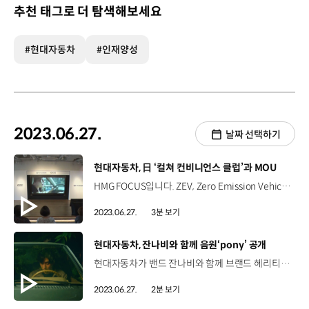
추천 태그로 더 탐색해보세요
#현대자동차
#인재양성
2023.06.27.
날짜 선택하기
[동영상]
현대자동차, 日 ‘컬쳐 컨비니언스 클럽’과 MOU
HMG FOCUS입니다. ZEV, Zero Emission Vehicle. 전기차, 수소차 등 무공해 차량을 뜻하는데요. 현대자동차가 일본에서 ZEV 중심의 새로운 모빌리티 라이프스타일 제안에 나선다고요. 자세히 알려주시죠. 현대자동차가 지난 22일 도쿄 다이칸야마 티사이트에서 일본의 라이프 스타일 콘텐츠 기업, '컬처 컨비니언스 클럽'과 업무협약을 맺고 모빌리티 라이프스타일 제안, 공동 서비스 발굴 등 다양한 부문에서 협력하기로 했는데요. 업무협약식 현장, 함께 보시죠. 이번 업무협약은 현대차와 CCC의 기업 철학에 내포된 '사람 중심'이라는 공동 비전에 양사가 서로 공감하며 성사됐는데요. 장재훈 사장 / 현대자동차현대는 'Progress for Humanity'라는 브랜드 비전과 인류에게 보다 나은 삶을 제공한다는 가치를 추구하고 있습니다. CCC는 개개인의 라이프스타일을 심도 있게 이해하고 그를 바탕으로 늘 새로운 기획을 하고 있습니다. '사람 중심’의 공동 비전을 기반으로 양사는 개개인의 취향을 존중하여 지속가능한 모빌리티 시대에 맞는 새로운 라이프스타일 경험을 제공하고자 합니다. 양사는 제로 에미션을 위한 사회적 실천을 강조하며 신개념 모빌리티 서비스, 데이터 기반 마케팅, 글로벌 체험 플랫폼 구축 등 3대 주요 협업 분야를 선정하고 이를 달성하기 위한 계획을 발표했습니다. 먼저, 현대차는 도쿄의 다이칸야마 티사이트에서 차량 공유 서비스, '모션(MOCEAN)'을 운영해 현대차의 충전 설비와 아이오닉 5 공유 서비스 이용이 가능하게 할 예정입니다. 또, 현대차가 보유한 차량 데이터와 CCC의 고객 데이터를 바탕으로 개인 맞춤형 마케팅을 진행하고 ZEV 라이프스타일과 관련된 데이터 기반 신사업을 함께 추진하게 됩니다. 장재훈 사장 / 현대자동차양사는 데이터를 활용하여 고객의 라이프스타일을 심층적으로 분석하려 합니다. 개개인의 취향 데이터와 모빌리티의 이동 데이터가 연결되어 창의적인 아이디어가 생겨나고, 이를 기반으로 정교하고 입체적인 모빌리티 라이프스타일 콘텐츠가 만들어질 것으로 기대됩니다. 이에 더해 현대차의 모빌리티 역량과 CCC의 콘텐츠를 결합한 'EV 체험 플랫폼'을 구축할 계획인데요. 일본을 넘어 글로벌 시장에서도 활용 가능한 체험 플랫폼을 만드는 것이 목표입니다. ZEV 중심의 모빌리티와 문화 콘텐츠의 결합이 과연 어떤 새로운 라이프스타일을 이끌어낼지 기대되네요. 앞으로도 현대차는‘인류를 위한 진보’라는 브랜드 비전 아래 지속가능한 라이프스타일을 선도적으로 제시해 나갈 예정입니다. 오늘 소식 소개해 주셔서 고맙습니다.
2023.06.27.
3분 보기
[동영상]
현대자동차, 잔나비와 함께 음원‘pony’ 공개
현대자동차가 밴드 잔나비와 함께 브랜드 헤리티지 알리기에 나섰습니다. 현대차는 밴드 잔나비를 헤리티지 프로젝트 홍보대사로 선정하고 지난 21일, 국내외 음악 스트리밍 플랫폼을 통해 프로젝트 음원인 ‘pony’를 공개했는데요. 현대차의 첫 독자 개발 모델인 포니 그리고 포니 쿠페 콘셉트로부터 시작된 브랜드 헤리티지를 다각도로 선보이기 위해 ‘pony’ 음원과 뮤직비디오를 제작했습니다 따뜻한 노랫말과 정서로 두터운 팬층을 보유한 잔나비의 보컬, 최정훈 씨는 어린 시절 어머니 차에서 노래를 들으며 싱어송라이터를 꿈꿨던 추억을 음원에 담았는데요. ‘pony’의 뮤직비디오에는 포니와 아이오닉 5가 함께 등장해 브랜드 헤리티지가 오늘날의 혁신으로 이어지는 모습이 담겼습니다. 최지연 매니저 / 현대자동차 브랜드커뮤니케이션팀밴드 잔나비는 윗세대에겐 향수를 불러일으키고 MZ세대에겐 레트로의 참신함을 보여주며 전 세대를 아우를 수 있을 것이라 생각했습니다. 현재 애플뮤직, 멜론 등 모든 음악 플랫폼에서 들어보실 수 있습니다. 한편, 잔나비는 현대차와 협업의 일환으로 7월 22일 현대 모터스튜디오 서울에서 특별 콘서트를 열고 프로젝트 음원인 ‘pony’ 등을 선보일 계획입니다.
2023.06.27.
2분 보기