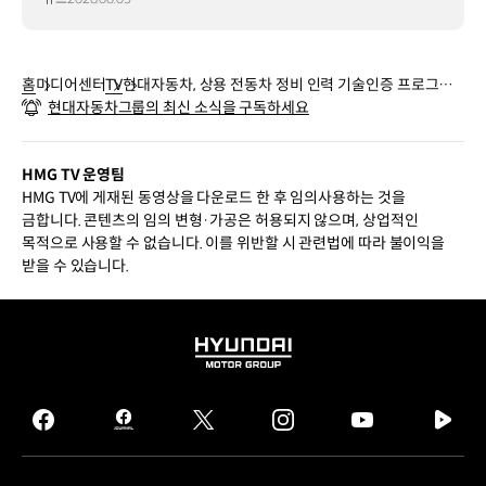
홈
미디어센터
TV
현대자동차, 상용 전동차 정비 인력 기술인증 프로그램
현대자동차그룹의 최신 소식을 구독하세요
도입
HMG TV 운영팀
HMG TV에 게재된 동영상을 다운로드 한 후 임의사용하는 것을
금합니다. 콘텐츠의 임의 변형·가공은 허용되지 않으며, 상업적인
목적으로 사용할 수 없습니다. 이를 위반할 시 관련법에 따라 불이익을
받을 수 있습니다.
HYUNDAI
MOTOR
GROUP
facebook
hmg
twitter
instagram
youtube
naver
journal
tv
facebook