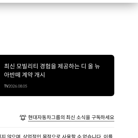
최신 모빌리티 경험을 제공하는 디 올 뉴
아반떼 계약 개시
TV
2026.08.05
현대자동차그룹의 최신 소식을 구독하세요
지 않으며, 상업적인 목적으로 사용할 수 없습니다. 이를