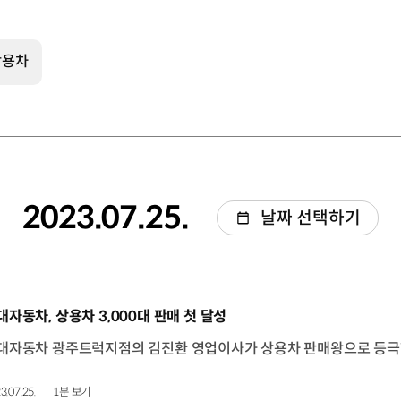
상용차
2023.07.25.
날짜 선택하기
동영상]
대자동차, 상용차 3,000대 판매 첫 달성
3.07.25.
1분 보기