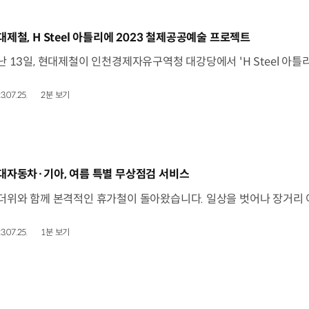
동영상]
대제철, H Steel 아틀리에 2023 철제공공예술 프로젝트
3.07.25.
2분 보기
동영상]
대자동차·기아, 여름 특별 무상점검 서비스
3.07.25.
1분 보기