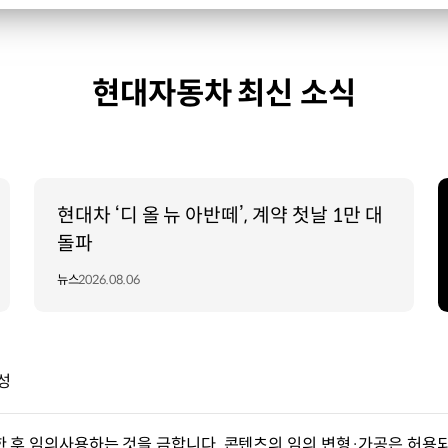
현대자동차 최신 소식
현대차 ‘디 올 뉴 아반떼’, 계약 첫날 1만 대
돌파
뉴스
2026.08.06
성
한 후 임의사용하는 것을 금합니다. 콘텐츠의 임의 변형·가공은 허용되