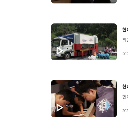
[
현
202
[
현
202