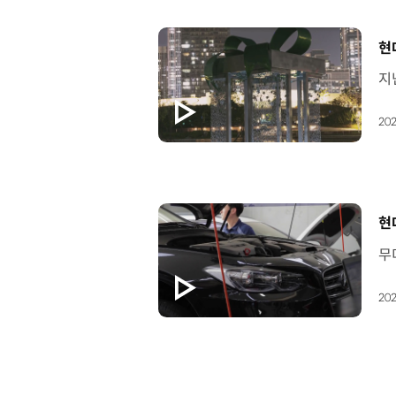
[
현
202
[
현
202