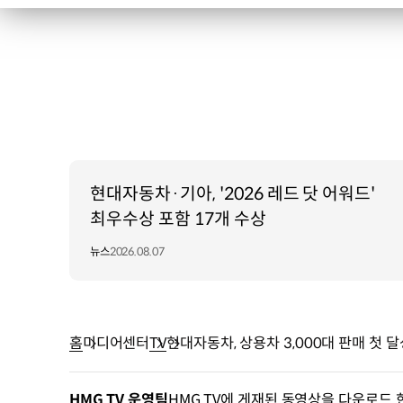
현대자동차·기아, '2026 레드 닷 어워드'
최우수상 포함 17개 수상
뉴스
2026.08.07
홈
미디어센터
TV
현대자동차, 상용차 3,000대 판매 첫 달
HMG TV 운영팀
HMG TV에 게재된 동영상을 다운로드 