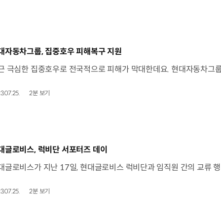
동영상]
대자동차그룹, 집중호우 피해복구 지원
3.07.25.
2분 보기
동영상]
대글로비스, 럭비단 서포터즈 데이
3.07.25.
2분 보기