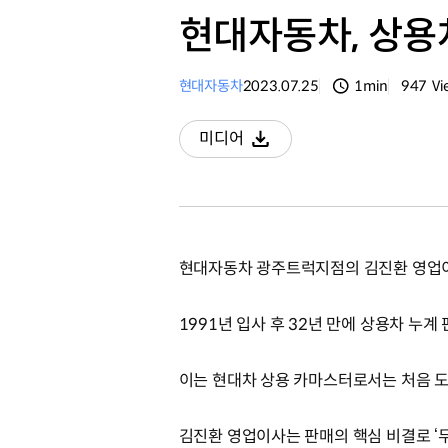
현대자동차, 상용차
현대자동차
2023.07.25
1min
947
Vi
분량
조회수
미디어
다운로드
현대자동차 광주트럭지점의 김진환 영업
1991년 입사 후 32년 만에 상용차 누계 
이는 현대차 상용 카마스터로서는 처음 
김진환 영업이사는 판매의 핵심 비결로 ‘