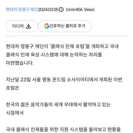
현대차 정몽구 재단
2024.03.05
1min
406
Views
분량
조회수
(새
선호하는 출처로 추가
미디어
다운로드
창
열림)
현대차 정몽구 재단이 ‘클래식 인재 포럼’을 개최하고 국내
클래식 인재 육성 시스템에 대해 논의하는 자리를
마련했습니다.
지난달 23일 서울 명동 온드림 소사이어티에서 개최된 이번
포럼은
한국의 젊은 음악가들이 세계 무대에서 활약하고 있는
시점에서
국내 클래식 인재들을 위한 지원 시스템을 돌아보고 현황을