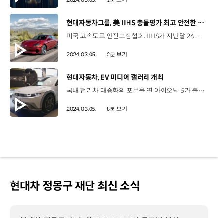
[동영상]
현대자동차그룹, 美 IIHS 충돌평가 최고 안전한 차 최다 선정
미국 고속도로 안전보험협회, IIHS가 지난달 26일 발표한 충돌평가에서 현대차그룹의 6개 차종이 톱 세이프티 픽 플러스(TSP+) 등급에 10개 차종이 톱 세이프티 픽(TSP)등급에 선정됐습니다. 현대차그룹에서 TSP 이상 등급을 받은 차종은 총 16개로 글로벌 자동차 그룹 중 가장 많습니다. TSP+ 등급에는 아이오닉 6, 코나 등 현대차 2개 차종과 G80 전동화 모델, GV80, GV60 등 제네시스 3개 차종, 기아 텔루라이드가 이름을 올렸습니다. 특히 텔루라이드는 지난해에 이어 올해도 전체 평가 항목에서 최고 등급을 획득하며 우수한 충돌 안전 성능을 입증했습니다. TSP 등급을 받은 차종은 아반떼(현지명 엘란트라), 아이오닉 5, 투싼, 팰리세이드, 싼타크루즈 등 현대차 5개 차종과 제네시스의 G90, G80, GV70, GV70 전동화 모델, 그리고 기아의 스포티지입니다. 현대차그룹은 고객의 안전을 최우선 가치로 두고 탑승객과 보행자 모두의 안전을 지키기 위해 앞으로도 최선을 다할 계획입니다.
2024.03.05.
2분 보기
[동영상]
현대자동차, EV 미디어 갤러리 개최
국내 전기차 대중화의 포문을 연 아이오닉 5가 출시된 지 약 3년 만에 상품성 개선 모델 ‘더 뉴 아이오닉 5’로 돌아왔습니다. 이번에 출시된 더 뉴 아이오닉 5는 디자인 완성도와 배터리 성능을 높이고 다채로운 고객 편의사양을 갖춘 것이 특징인데요. 현대차가 더 뉴 아이오닉 5를 비롯해 2024 코나 일렉트릭, 아이오닉 6 블랙 에디션을 동시에 미디어에 공개했죠? 현대차가 지난달 28일부터 이틀간 현대 모터스튜디오 서울에서 ‘현대 EV 미디어 갤러리’ 행사를 열었는데요. 더 뉴 아이오닉 5를 비롯한 전기차 3종의 동시 출시 소식에 미디어의 관심이 쏟아졌습니다. 함께 보시죠. 지난 4일, 현대차가 더 뉴 아이오닉 5, 2024 코나 일렉트릭, 아이오닉 6 블랙 에디션을 동시에 론칭했습니다. 이에 앞서 지난달 28일, 아이오닉 5의 달라진 디자인을 소개하고 상품성 개선 모델에 대한 기대감을 높이기 위해 ‘현대 EV 미디어 갤러리’ 행사가 열렸습니다. 새롭게 출시되는 더 뉴 아이오닉 5는 디자인의 완성도를 한층 높였는데요. 기존 모델의 독창적이면서도 미래적인 디자인을 계승해 더욱 강인하고 와이드한 모습으로 거듭났습니다. 더 뉴 아이오닉 5는 앞뒤 범퍼에 새롭게 디자인한 스키드 플레이트를 적용해 와이드한 느낌을 강조했으며 전면부의 가니쉬 히든 라이팅에 세로선 두 줄을 연달아 배치한 그래픽으로 보다 강인하면서도 세련된 분위기를 연출했습니다. 또한, 뒷유리에 리어 와이퍼를 적용해 고객 편의성을 높였습니다. 실내는 기존의 편안한 거주 공간(Living Space)이라는 테마를 유지하면서 사용성과 편의성을 개선했습니다. 특히, 아이오닉 5만의 이동식 센터 콘솔인 ‘유니버설 아일랜드(Universal Island)’의 레이아웃이 변경된 점도 눈에 띄는데요. 상단에는 사용 빈도가 높은 1열 열선 및 통풍 시트, 열선 스티어링 휠, 주차 보조 기능 등을 조작할 수 있는 물리 버튼을 적용하고 기존에 아래에 위치했던 스마트폰 무선 충전 패드를 위로 옮겨 사용성을 대폭 개선했습니다. 더 뉴 아이오닉 5의 달라진 디자인과 함께 상품성도 대폭 강화됐네요. 또 어떤 변화가 있을까요? 네, 현대차는 더 뉴 아이오닉 5에 차세대 배터리를 적용하고 다양한 인포테인먼트 시스템과 편의 사양을 적용해 상품 경쟁력을 더욱 높였습니다. 더 뉴 아이오닉 5에는 에너지 밀도가 높아진 84.0kWh의 4세대 배터리를 탑재했는데요 배터리 용량이 커지면서 더 뉴 아이오닉 5의 1회 충전 주행가능거리가 기존 458km에서 485km로 약 30km 가량 증가했습니다. 심종보 매니저 / 현대자동차 국내상품운영2팀늘어난 배터리 용량에도 기존 모델과 동일하게 급속 충전 속도는 유지해 350kW급 초급속 충전 시 배터리 용량의 80%까지 18분 이내에 충전이 가능합니다. 아울러, 차세대 인포테인먼트 시스템 ‘ccNC’, 무선 소프트웨어 업데이트, 자연어 음성 인식 기능을 탑재해 SDV 기반의 첨단 소프트웨어 경험을 고객에게 제공합니다. 장진택 기자 / 미디어오토일단 배터리 용량이 커진 걸 아주 긍정적으로 보고요. 실내 디자인에서 베젤이 짙은 색으로 바뀌었다든가 센터 콘솔에 버튼이 여러 가지 추가된 점이 반가웠습니다. 또한, 더 뉴 아이오닉 5는 ‘주파수 감응형 쇽업소버(Shock Absorber)’ 기능으로 주행 진동을 완화하고 전·후석 도어의 강성을 보강하는 등 고객에게 개선된 승차감과 정숙성을 제공합니다. 심종보 매니저/현대자동차 국내상품운영2팀기존 차량 대비 좀 더 완벽해졌다는 표현을 먼저 드리고 싶습니다. 첫 번째로 전기차 소비자들의 가장 큰 니즈인 항속거리가 더 늘어난 부분 그리고 기존 소비자들께서 의견을 주셨던 열선 시트, 통풍시트 물리 버튼 추가, 리어 와이퍼 추가 등 이런 부분까지 하나하나 세심하게 고려해서 상품성을 개선한 만큼 조금 더 완벽한 차로 다시 태어난 점이 소비자들에게 어필이 되지 않을까 기대하고 있습니다. 함께 출시되는 아이오닉 5 N 라인은 기본 모델에 N 라인 전용 내외장 디자인을 적용하면서 스포티한 느낌을 극대화하고 고객들의 선택권을 넓혔습니다. 현대차는 전기차 고객의 만족도를 더욱 높이고자 더 뉴 아이오닉 5의 상품성을 높이면서도 전 트림 판매 가격을 동결해 경쟁력을 확보했다고요? 네, 맞습니다. 이처럼 아이오닉 5의 상품성이 많이 강화됐는데도 가격은 그대로 유지해 고객들의 반응이 무척 기대됩니다. 또한, 이날 행사에서는 2024 코나 일렉트릭과 아이오닉 6 블랙 에디션도 함께 공개됐습니다. 2024 코나 일렉트릭은 진동 경고 스티어링 휠, 운전석 전동 시트, 1열 통풍 시트, 2열 에어벤트 등 고객 선호 사양 위주로 구성한 새로운 엔트리 트림 ‘모던 플러스’를 신설해 고객 선택의 폭을 넓혔습니다. 또한 충전 로직을 개선하면서 급속충전 속도가 43분에서 39분으로 단축돼 보다 빠른 충전 경험을 제공합니다. 아울러, 기본 모델에 스포티한 느낌을 강조한 디자인의 N 라인 모델도 신규 운영합니다. 2024 아이오닉 6 블랙 에디션은 블랙의 세련된 아름다움을 표현한 디자인 특화 패키지로 익스클루시브 플러스 트림부터 선택할 수 있습니다. 또한, 현대차는 아이오닉 5, 아이오닉 6, 코나 일렉트릭 차량을 신규 출고하는 고객을 대상으로 ‘EV 에브리(EVery) 케어’프로그램을 진행합니다. 장준원 책임매니저 / 현대자동차 국내전동화전략팀전기차 구매에 대한 막연한 불안감을 해소하기 위해서 EV 에브리 케어 프로그램을 론칭했습니다. 전기차 구매 충전 혜택으로 최대 160만 크레딧과 홈 충전기 설치 서비스를 제공해 드리고 있으며 두 번째로 차량 판매 가격의 55%를 보장해 드리는 잔존 가치 보장 서비스, 마지막으로 차량 전손 사고 시 고객 부담금 및 차량 취·등록세를 지원해 드리는 신차 교환 프로그램을 준비했습니다. 총 3종의 전기차가 동시에 출시되면서 고객들의 선택지가 정말 넓어졌네요. 네, 현장에서도 기자들과 인플루언서들의 취재 열기가 정말 뜨거웠는데요. 새롭게 출시되는 전기차 3종 모두 많은 고객의 사랑을 받을 것 같습니다. 네, 이번 출시를 바탕으로 현대차가 국내 전기차 시장 선도 기업으로서 입지를 더욱 공고히 해 나가길 기대하겠습니다. 오늘 소식 전해주셔서 고맙습니다.
2024.03.05.
8분 보기
현대차 정몽구 재단 최신 소식