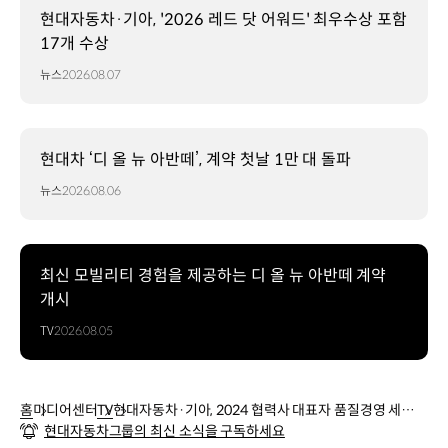
현대자동차·기아, '2026 레드 닷 어워드' 최우수상 포함
17개 수상
뉴스
2026.08.07
현대차 ‘디 올 뉴 아반떼’, 계약 첫날 1만 대 돌파
뉴스
2026.08.06
최신 모빌리티 경험을 제공하는 디 올 뉴 아반떼 계약
개시
TV
2026.08.05
홈
미디어센터
TV
현대자동차·기아, 2024 협력사 대표자 품질경영 세미나
현대자동차그룹의 최신 소식을 구독하세요
개최