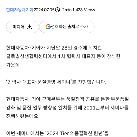
현대자동차
기아
2024.07.05
2min
1,423
Views
분량
조회수
(새
선호하는 출처로 추가
미디어
다운로드
창
열림)
현대자동차·기아가 지난달 28일 경주에 위치한
글로벌상생협력센터에서 1차 협력사 대표자 등이 참석한
가운데
‘협력사 대표자 품질경영 세미나’를 진행했습니다.
현대자동차·기아 구매본부는 품질정책 공유를 통한 부품품질
강화 및 품질 업무 방향성 일치를 위해 2011년부터 세미나를
진행해왔는데요.
이번 세미나에서는 ‘2024 Tier 2 품질혁신 원년’을