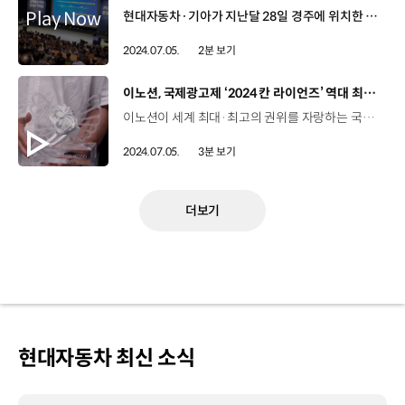
현대자동차·기아가 지난달 28일 경주에 위치한 글로벌상생협력센터에서 1차 협력사 대표자 등이 참석한 가운데 ‘협력사 대표자 품질경영 세미나’를 진행했습니다. 현대자동차·기아 구매본부는 품질정책 공유를 통한 부품품질 강화 및 품질 업무 방향성 일치를 위해 2011년부터 세미나를 진행해왔는데요. 이번 세미나에서는 ‘2024 Tier 2 품질혁신 원년’을 캐치프레이즈로 정하고, 품질관리에 대한 현대자동차·기아의 강력한 의지를 협력사 대표자들에게 전달했습니다. 글로벌안전품질전략실, 현대고객안전사업부, 연구개발본부, 구매본부 등 각 본부별 발표도 이어졌는데요, 품질관리에 대한 5가지 핵심과제를 소개하는 한편, 글로벌 안전규제 동향과 최근 리콜 사례를 통한 시사점 공유, 부품품질 강화 방안에 대한 발표 등이 진행됐습니다. 특히 이번 세미나에서는 구매본부 사업부장 3명이 패널로 참석한 타운홀 미팅이 진행됐는데요, 협력사 대표자들과의 질의응답을 통해 직접적인 소통의 자리가 마련됐습니다. 앞으로도 현대자동차·기아는 협력사를 대상으로 품질경영의 중요성을 강조하고 서로 소통할 수 있는 기회를 지속적으로 마련할 계획입니다.
2024.07.05.
2분 보기
[동영상]
이노션, 국제광고제 ‘2024 칸 라이언즈’ 역대 최고 성적
이노션이 세계 최대·최고의 권위를 자랑하는 국제광고제인 ‘2024 칸 라이언즈’에서 최고상인 ‘그랑프리’를 포함해 금상 1개, 동상 3개 등 총 5개의 본상을 수상하며 역대 최고 성적을 거뒀습니다. 칸 라이언즈 전체 카테고리에 출품된 수상작 가운데 가장 창의적이고 영향력 있는 작품에 수여하는 최고의 상인 ‘그랑프리’에 이노션 베를린법인의 ‘The First Speech’ 캠페인이 선정됐습니다. 이노션이 2005년 창립 이후 처음으로 수상한 이번 그랑프리는 가장 뛰어난 공익 작품에 주는 최고의 상이라는 점에서 그 의미가 남다릅니다. ‘The First Speech’ 캠페인은 이노션 베를린법인이 글로벌 비영리 단체 ‘국경 없는 기자회’와 함께 ‘아름다운 말이 아닌 자유로운 언론을 믿으세요’라는 카피로 독립 언론을 지지해달라는 공익적인 메시지를 차별화된 크리에이티브로 담아낸 작품인데요, 해당 캠페인은 ‘필름 부문’ 등에서도 금상과 동상을 각각 추가로 수상했습니다. 필름 부문은 광고제의 마지막에 발표되는 가장 전통 있고 중요한 시상 부문으로 인상적인 브랜드 스토리텔링을 보여준 영상 캠페인에 수여된다는 점에서 그 의미를 더합니다. 뿐만 아니라 이노션 베를린법인은 전쟁 사진작가 로버트 카파를 기념하는 로버트 카파 현대사진센터와 함께한 ‘Capa vs. War’ 캠페인으로 동상 2개를 수상하기도 했습니다. 한편 이노션의 미국 크리에이티브 자회사 ‘데이비드골리앗(DG)’의 설립 25주년을 기념해 개최된 단독 행사에서는 슈퍼볼 캠페인 등을 제작해온 크리에이티브 회장 데이비드 안젤로가 소외 계층의 번창을 돕는 DG만의 특별한 프로그램을 소개하며 현지의 이목을 끌었습니다. 데이비드 안젤로 설립자/이노션 미국 자회사 DG이노션은 제 인생에서 가장 훌륭한 파트너였어요. 이 자리에 함께 해주셔서 감사하다는 말씀을 드리고 싶어요. 이노션은 앞으로도 차별화한 크리에이티브 전략을 바탕으로 국내는 물론 글로벌 무대에서 입지를 넓혀 나갈 계획입니다.
2024.07.05.
3분 보기
더보기
현대자동차 최신 소식