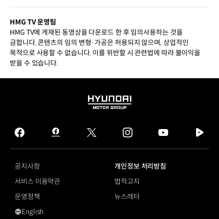
HMG TV 운영팀
HMG TV에 게재된 동영상을 다운로드 한 후 임의사용하는 것을
금합니다. 콘텐츠의 임의 변형·가공은 허용되지 않으며, 상업적인
목적으로 사용할 수 없습니다. 이를 위반할 시 관련법에 따라 불이익을
받을 수 있습니다.
HYUNDAI
MOTOR
GROUP
facebook
hmg
twitter
instagram
youtube
naver
journal
tv
facebook
공지사항
개인정보 처리방침
서비스 이용약관
법적고지
운영정책
뉴스레터
English
영문 사이트로 이동