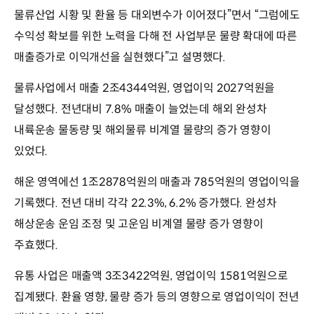
물류산업 시황 및 환율 등 대외변수가 이어졌다”면서 “그럼에도
수익성 확보를 위한 노력을 다해 전 사업부문 물량 확대에 따른
매출증가로 이익개선을 실현했다”고 설명했다.
물류사업에서 매출 2조4344억원, 영업이익 2027억원을
달성했다. 전년대비 7.8% 매출이 늘었는데 해외 완성차
내륙운송 물동량 및 해외물류 비계열 물량의 증가 영향이
있었다.
해운 영역에선 1조2878억원의 매출과 785억원의 영업이익을
기록했다. 전년 대비 각각 22.3%, 6.2% 증가했다. 완성차
해상운송 운임 조정 및 고운임 비계열 물량 증가 영향이
주효했다.
유통 사업은 매출액 3조3422억원, 영업이익 1581억원으로
집계됐다. 환율 영향, 물량 증가 등의 영향으로 영업이익이 전년