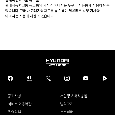
현대자동차그룹 뉴스룸의 기사와 이미지는 누구나 자유롭게 사용하실 수
있습니다. 그러나 현대자동차그룹 뉴스룸이 제공받은 일부 기사와
이미지는 사용에 제한이 있습니다.
HYUNDAI
MOTOR
GROUP
facebook
hmg
twitter
instagram
youtube
naver
journal
tv
facebook
공지사항
개인정보 처리방침
서비스 이용약관
법적고지
운영정책
뉴스레터