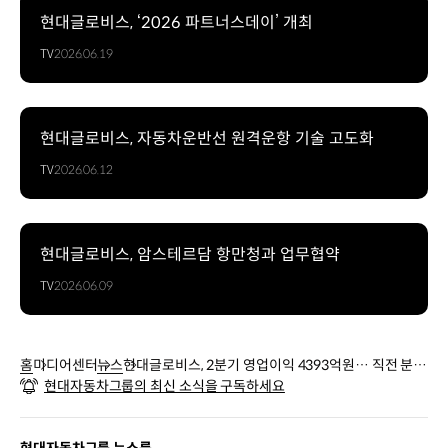
현대글로비스, ‘2026 파트너스데이’ 개최
TV
2026.06.19
현대글로비스, 자동차운반선 원격운항 기술 고도화
TV
2026.06.12
현대글로비스, 암스테르담 항만청과 업무협약
TV
2026.06.09
홈
미디어센터
뉴스
현대글로비스, 2분기 영업이익 4393억원… 직전 분기
현대자동차그룹의 최신 소식을 구독하세요
대비 14.2% 증가
현대자동차그룹 뉴스룸