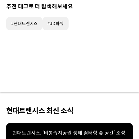
추천 태그로 더 탐색해보세요
#현대트랜시스
#JD파워
현대트랜시스 최신 소식
현대트랜시스, ‘비봉습지공원 생태 쉼터형 숲 공간’ 조성