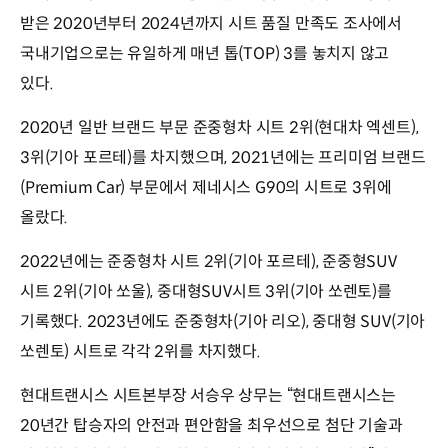
받은 2020년부터 2024년까지 시트 품질 만족도 조사에서
국내기업으로는 유일하게 매년 톱(TOP) 3를 놓치지 않고
있다.
2020년 일반 브랜드 부문 준중형차 시트 2위(현대차 엑센트),
3위(기아 포르테)를 차지했으며, 2021년에는 프리미엄 브랜드
(Premium Car) 부문에서 제네시스 G90의 시트로 3위에
올랐다.
2022년에는 준중형차 시트 2위(기아 포르테), 준중형SUV
시트 2위(기아 쏘울), 중대형SUV시트 3위(기아 쏘렌토)를
기록했다. 2023년에도 준중형차(기아 리오), 중대형 SUV(기아
쏘렌토) 시트로 각각 2위를 차지했다.
현대트랜시스 시트본부장 서승우 상무는 “현대트랜시스는
20년간 탑승자의 안전과 편안함을 최우선으로 첨단 기술과