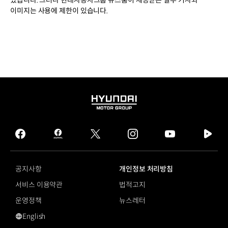
이미지는 사용에 제한이 있습니다.
HYUNDAI
MOTOR
GROUP
facebook
hmg
twitter
instagram
youtube
naver
journal
tv
facebook
공지사항
개인정보 처리방침
서비스 이용약관
법적고지
운영정책
뉴스레터
English
영문 사이트로 이동