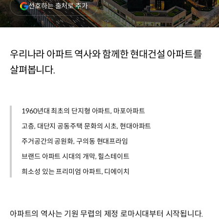
(새
선호하는 출처로 추가
창
열림)
우리나라 아파트 역사와 함께한 현대건설 아파트를
살펴봅니다.
1960년대 최초의 단지형 아파트, 마포아파트
고층, 대단지 공동주택 문화의 시초, 현대아파트
주거공간의 공원화, 구의동 현대프라임
브랜드 아파트 시대의 개막, 힐스테이트
희소성 있는 프리미엄 아파트, 디에이치
아파트의 역사는 기원 무렵의 제정 로마시대부터 시작됩니다.