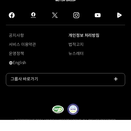
HYUNDAI
MOTOR
GROUP
facebook
hmg
twitter
instagram
youtube
naver
journal
tv
facebook
공지사항
개인정보 처리방침
서비스 이용약관
법적고지
운영정책
뉴스레터
English
영문 사이트로 이동
그룹사 바로가기
목록
열기
© COPYRIGHT 2026 HYUNDAI MOTOR GROUP, ALL RIGHTS RESERVED.