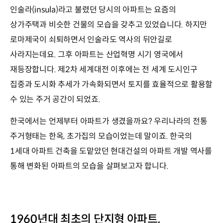
인술라(insula)라고 불렸던 당시의 아파트는 요즘의
상가주택과 비슷한 건물의 모습을 갖추고 있었습니다. 하지만
로마제국이 쇠퇴하면서 인술라도 역사의 뒤안길로
사라지는데요. 그후 아파트는 산업혁명 시기 영국에서
재등장합니다. 제2차 세계대전 이후에는 전 세계 도시인구
집중과 도시화 추세가 가속화되면서 토지를 효율적으로 활용할
수 있는 주거 공간이 되었죠.
한국에서는 언제부터 아파트가 생겼을까요? 우리나라의 전통
주거형태는 한옥, 초가집의 모습이었는데 말이죠. 한국의
1세대 아파트 건축을 도맡았던 현대건설의 아파트 개발 역사를
통해 변화된 아파트의 모습을 살펴보고자 합니다.
1960년대 최초의 단지형 아파트,