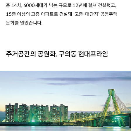
총 14차, 6000세대가 넘는 규모로 12년에 걸쳐 건설됐고,
15층 이상의 고층 아파트로 건설돼 ‘고층-대단지’ 공동주택
문화를 열었습니다.
주거공간의 공원화, 구의동 현대프라임