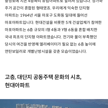
충정로에 지은 4층짜리 유림아파트로 알려져 있습니다. 상가와
주거 공간이 혼합된 형태였죠. 우리에게 익숙한 단지형
아파트는 1964년 서울 마포구 도화동 일대에 들어선
마포아파트입니다. 현대건설을 비롯한 5개 건설업체가 참여한
마포아파트는 6층 규모의 I형 4동과 Y형 6동을 혼합 배치한
국내 최초의 단지형 아파트였습니다. 전기와 물이 부족했던
당시의 여건을 반영해 엘리베이터가 필요 없는 6층 높이에
연탄보일러로 개별난방시설을 갖춘 모습이었습니다.
고층, 대단지 공동주택 문화의 시초,
현대아파트