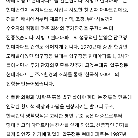
아래 서빙고 현대아파트를 건설합니다. 서빙고 현대아파트는
현대건설이 독자적으로 사업을 시도한 첫 번째 아파트인데요.
건물의 배치에서부터 재료의 선택, 조경, 부대시설까지
수요자의 취향에 맞춘 최선의 주거환경을 구현하는 데
집중했습니다. 서빙고 현대아파트의 성공적인 분양은 압구정
현대아파트 건설로 이어지게 됩니다. 1970년대 중반, 한강변
모래밭이었던 압구정동 일대는 압구정동 현대아파트 1, 2차가
들어서면서 주거 단지의 면모를 갖추게 되었는데요. 압구정동
현대아파트는 주거환경의 조화를 통해 ‘한국식 아파트’의
전형을 만들어냈습니다.
심플한 외형과 ‘사람은 흙을 밟고 살아야 한다’는 전통적 믿음에
입각한 황토색 색상과 마당을 연상시키는 발코니 구조,
한국인의 생활방식을 고려한 평면 구조 등은 대중으로부터
당대 최고의 아파트라는 찬사를 얻게 되었고, 선풍적인 인기를
끌게 되었죠. 인기에 힘입어 압구정동 현대아파트는 1987년