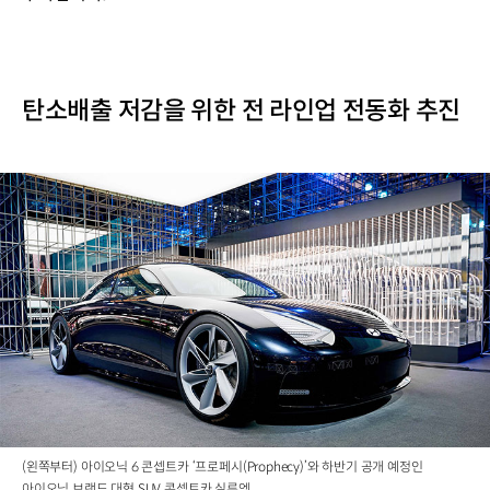
탄소배출 저감을 위한 전 라인업 전동화 추진
(왼쪽부터) 아이오닉 6 콘셉트카 ‘프로페시(Prophecy)’와 하반기 공개 예정인
아이오닉 브랜드 대형 SUV 콘셉트카 실루엣