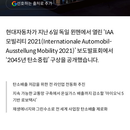
(새
선호하는 출처로 추가
창
열림)
현대자동차가 지난 6일 독일 뮌헨에서 열린 ‘IAA
모빌리티 2021(Internationale Automobil-
Ausstellung Mobility 2021)’ 보도발표회에서
‘2045년 탄소중립’ 구상을 공개했습니다.
탄소배출 저감을 위한 전 라인업 전동화 추진
지속 가능한 교통망 구축에서 온실가스 배출까지 감소할 ‘아이오닉 5
기반 로보택시’
재생에너지와 그린수소로 전 세계 사업장 탄소배출 제로화