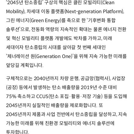
‘2045년 탄소중립’ 구상의 핵심은 클린 모빌리티(Clean
Mobility), 차세대 이동 플랫폼(Next-generation Platform),
그린 에너지(Green Energy)를 축으로 한 ‘기후변화 통합
솔루션’으로, 전동화 역량의 지속적인 확대는 물론 에너지 전환
및 혁신 모빌리티 플랫폼 개발에도 박차를 가하고, 미래
세대이자 탄소중립의 시대를 살아갈 첫 번째 세대인
‘제너레이션 원(Generation One)’을 위해 지속 가능한 미래를
앞당길 계획입니다.
구체적으로는 2040년까지 차량 운행, 공급망(협력사), 사업장
(공장) 등에서 발생하는 탄소 배출량을 2019년 수준 대비
75% 축소하고 CCUS(탄소 포집·활용·저장 기술) 등을 도입해
2045년까지 실질적인 배출량을 제로화합니다. 또
2045년까지 제품과 사업 전반에서 탄소중립을 달성하고, 지속
가능한 미래를 위해 친환경 모빌리티와 에너지 솔루션에
투자합니다.