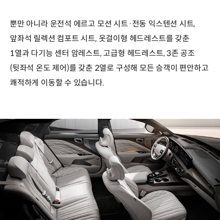
뿐만 아니라 운전석 에르고 모션 시트·전동 익스텐션 시트,
앞좌석 릴렉션 컴포트 시트, 옷걸이형 헤드레스트를 갖춘
1열과 다기능 센터 암레스트, 고급형 헤드레스트, 3존 공조
(뒷좌석 온도 제어)를 갖춘 2열로 구성해 모든 승객이 편안하고
쾌적하게 이동할 수 있습니다.