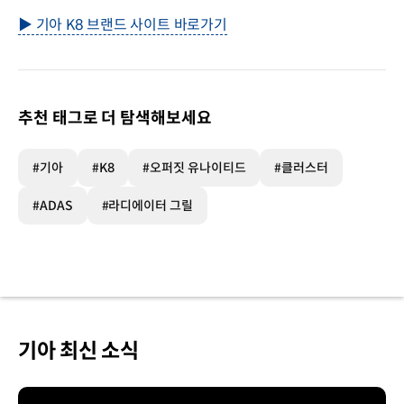
▶ 기아 K8 브랜드 사이트 바로가기
추천 태그로 더 탐색해보세요
#기아
#K8
#오퍼짓 유나이티드
#클러스터
#ADAS
#라디에이터 그릴
기아 최신 소식