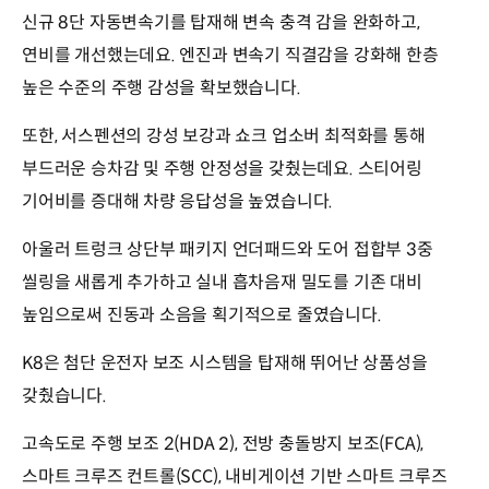
신규 8단 자동변속기를 탑재해 변속 충격 감을 완화하고,
연비를 개선했는데요. 엔진과 변속기 직결감을 강화해 한층
높은 수준의 주행 감성을 확보했습니다.
또한, 서스펜션의 강성 보강과 쇼크 업소버 최적화를 통해
부드러운 승차감 및 주행 안정성을 갖췄는데요. 스티어링
기어비를 증대해 차량 응답성을 높였습니다.
아울러 트렁크 상단부 패키지 언더패드와 도어 접합부 3중
씰링을 새롭게 추가하고 실내 흡차음재 밀도를 기존 대비
높임으로써 진동과 소음을 획기적으로 줄였습니다.
K8은 첨단 운전자 보조 시스템을 탑재해 뛰어난 상품성을
갖췄습니다.
고속도로 주행 보조 2(HDA 2), 전방 충돌방지 보조(FCA),
스마트 크루즈 컨트롤(SCC), 내비게이션 기반 스마트 크루즈