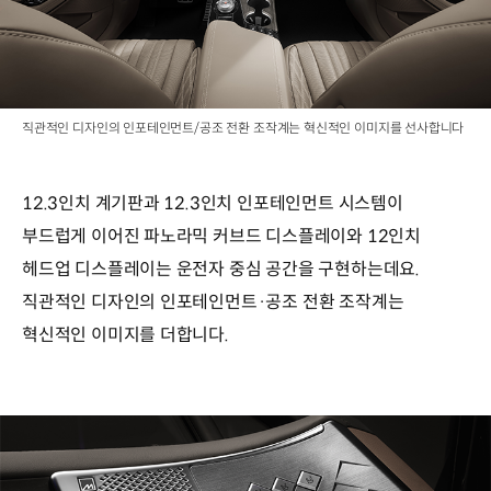
직관적인 디자인의 인포테인먼트/공조 전환 조작계는 혁신적인 이미지를 선사합니다
12.3인치 계기판과 12.3인치 인포테인먼트 시스템이
부드럽게 이어진 파노라믹 커브드 디스플레이와 12인치
헤드업 디스플레이는 운전자 중심 공간을 구현하는데요.
직관적인 디자인의 인포테인먼트·공조 전환 조작계는
혁신적인 이미지를 더합니다.