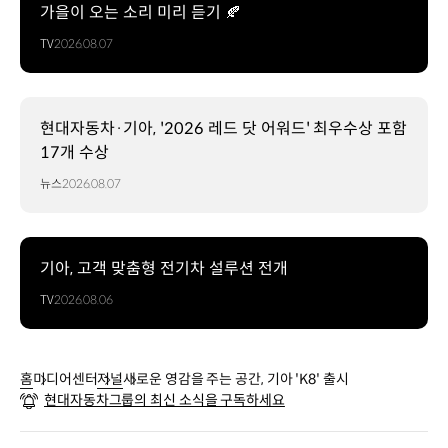
가을이 오는 소리 미리 듣기 🍂
TV
2026.08.07
현대자동차·기아, '2026 레드 닷 어워드' 최우수상 포함
17개 수상
뉴스
2026.08.07
기아, 고객 맞춤형 전기차 설루션 전개
TV
2026.08.06
홈
미디어센터
저널
새로운 영감을 주는 공간, 기아 'K8' 출시
현대자동차그룹의 최신 소식을 구독하세요