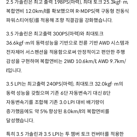
2.5 가솔린은 최고 출력 198PS(마력), 최대 토크 25.3kgf·m,
복합연비 12.0km/ℓ를 확보했으며 R-MDPS(랙 구동형 전동식
파워스티어링)를 적용해 조향 직결감을 강화했습니다.
3.5 가솔린은 최고출력 300PS(마력)와 최대토크
36.6kgf·m의 동력성능을 기반으로 전륜 기반 AWD 시스템과
전자제어 서스펜션을 적용함으로써 안정적이고 편안한 주행
감성을 구현하며 복합연비는 2WD 10.6km/ℓ, AWD 9.7km/
ℓ입니다.
3.5 LPI는 최고출력 240PS(마력), 최대토크 32.0kgf·m의
동력 성능을 갖췄으며 기존 6단 자동변속기 대신 8단
자동변속기를 조합해 기존 3.0 LPI 대비 배기량이
증가했음에도 약 5% 향상된 8.0km/ℓ의 복합연비를
달성했습니다.
특히 3.5 가솔린과 3.5 LPI는 투 챔버 토크 컨버터를 적용한