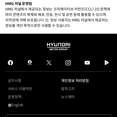
HMG 저널 운영팀
HMG 저널에서 제공되는 정보는 크리에이티브 커먼즈(CCL) 2.0 정책에
따라 콘텐츠의 복제와 배포, 전송, 전시 및 공연 등에 활용할 수 있으며,
저작권에 의해 보호됩니다. 단, 정보 사용자는 HMG 저널에서 제공하는
정보를 개인 목적으로만 사용할 수 있습니다.
HYUNDAI
MOTOR
GROUP
facebook
hmg
twitter
instagram
youtube
naver
journal
tv
facebook
공지사항
개인정보 처리방침
서비스 이용약관
법적고지
운영정책
뉴스레터
English
영문 사이트로 이동