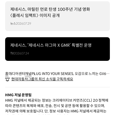
제네시스, 마릴린 먼로 탄생 100주년 기념 영화
〈플레시 임팩트〉 이미지 공개
뉴스
2026.07.29
제네시스, ‘제네시스 마그마 X GMR’ 특별전 운영
TV
2026.07.24
홈
미디어센터
저널
PLUG INTO YOUR SENSES, 오감으로 느끼는 GV60
현대자동차그룹의 최신 소식을 구독하세요
특별 전시
HMG 저널 운영팀
HMG 저널에서 제공되는 정보는 크리에이티브 커먼즈(CCL) 2.0 정책에
따라 콘텐츠의 복제와 배포, 전송, 전시 및 공연 등에 활용할 수 있으며,
저작권에 의해 보호됩니다. 단, 정보 사용자는 HMG 저널에서 제공하는