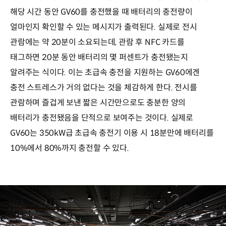
해당 시간 동안 GV60를 충전했을 때 배터리의 충전량이
얼마인지 확인할 수 있는 메시지가 출력된다. 실제로 전시
관람에는 약 20분이 소요되는데, 관람 후 NFC 카드를
태그하면 20분 동안 배터리의 몇 퍼센트가 충전됐는지
알려주는 식이다. 이는 초급속 충전을 지원하는 GV60에겐
충전 스트레스가 거의 없다는 것을 체감하게 한다. 전시를
관람하며 즐겁게 보낸 짧은 시간만으로도 충분한 양의
배터리가 충전됐음을 단적으로 보여주는 것이다. 실제로
GV60는 350kW급 초급속 충전기 이용 시 18분만에 배터리를
10%에서 80%까지 충전할 수 있다.