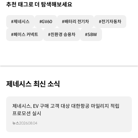
추천 태그로 더 탐색해보세요
#제네시스
#GV60
#배터리 전기차
#전기자동차
#페이스 커넥트
#친환경 승용차
#SBW
제네시스 최신 소식
제네시스, EV 구매 고객 대상 대한항공 마일리지 적립
프로모션 실시
뉴스
2026.08.04