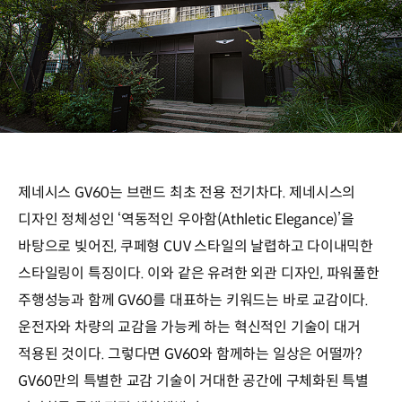
제네시스 GV60는 브랜드 최초 전용 전기차다. 제네시스의
디자인 정체성인 ‘역동적인 우아함(Athletic Elegance)’을
바탕으로 빚어진, 쿠페형 CUV 스타일의 날렵하고 다이내믹한
스타일링이 특징이다. 이와 같은 유려한 외관 디자인, 파워풀한
주행성능과 함께 GV60를 대표하는 키워드는 바로 교감이다.
운전자와 차량의 교감을 가능케 하는 혁신적인 기술이 대거
적용된 것이다. 그렇다면 GV60와 함께하는 일상은 어떨까?
GV60만의 특별한 교감 기술이 거대한 공간에 구체화된 특별