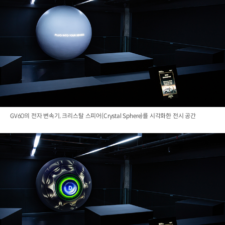
GV60의 전자 변속기, 크리스탈 스피어(Crystal Sphere)를 시각화한 전시 공간