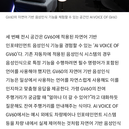
GV60의 자연어 기반 음성인식 기능을 체험할 수 있는 공간인 AI VOICE OF GV60
세 번째 전시 공간은 GV60에 적용된 자연어 기반
인포테인먼트 음성인식 기능을 경험할 수 있는 ‘AI VOICE OF
GV60’다. 기존 자동차에 적용된 음성인식 시스템의 경우
음성인식으로 특정 기능을 수행하려면 필수 명령어가 포함된
언어를 사용해야 했지만, GV60의 자연어 기반 음성인식
기능은 일상에서 사용하는 언어를 자연스럽게 사용해도 이를
인지하고 맞춤형 응답을 제공한다. 가령 GV60의 잔여
주행거리가 궁금할 때 “얼마나 더 갈 수 있어?”라고 대화하듯
질문해도 잔여 주행거리를 안내해주는 식이다. AI VOICE OF
GV60에서는 예시 외에도 차량제어나 인포테인먼트 시스템
등을 차량 내에서 실제 제어하는 것처럼 자연어 기반 음성인식