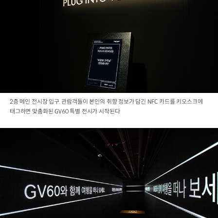
2층 메인 전시장 입구. 관람객들이 본인의 취향 정보가 담긴 NFC 카드를 키오스크에
태그하면 맞춤화된 GV60 특별 전시가 시작된다