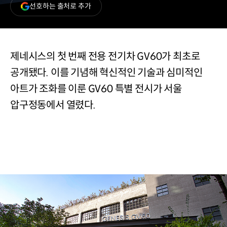
(새
선호하는 출처로 추가
창
열림)
제네시스의 첫 번째 전용 전기차 GV60가 최초로
공개됐다. 이를 기념해 혁신적인 기술과 심미적인
아트가 조화를 이룬 GV60 특별 전시가 서울
압구정동에서 열렸다.