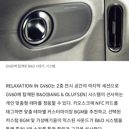
GV60에 탑재된 B&O 사운드 시스템
RELAXATION IN GV60는 2층 전시 공간의 마지막 세션으로
GV60에 탑재된 B&O(BANG & OLUFSEN) 시스템이 선사하는
개인 맞춤형 테마를 청음할 수 있다. 키오스크에 NFC 카드를
태그하면 맞춤 테마별 커스터마이징 BGM을 추천하고, 선택된
커스텀 BGM 및 가상배기음이 믹스된 사운드가 B&O 시스템을