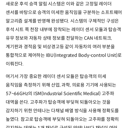
새로운 후석 승객 알림 시스템은 이와 같은 고정밀 레이더
센서를 바탕으로 승객의 미세한 움직임을 구분하는 소프트웨어
알고리즘 설계를 반영해 완성됐다. 시스템의 구체적인 구성은
후석 시트 쪽 천장 내부에 장착되는 레이더 센서 모듈과 탑승객
유무 정보와 자동차 상태 정보를 전달하는 CAN 네트워크,
계기판과 경적음 및 비상경고등 같이 자동차의 여러 부분을
통합적으로 제어하는 IBU(Integrated Body-control Unit)로
이뤄진다.
여기서 가장 중요한 레이더 센서 모듈은 탑승객의 미세
움직임을 측정하기 위해 산업, 과학, 의료용 기기에 사용되는
57~66GHz의 ISM(Industrial Scientific Medical) 고주파
대역을 쓴다. 고주파가 탑승객에 부딪혀 되돌아오는 것을
감지하기 위한 안테나는 다채널 배열 방식을 사용해 정확도를
높였다. 참고로 탑승객에 부딪혀 되돌아오는 고주파를 정확히
감지하는 데에는 1개 채널로 구성된 안테나보다 채널이 여러