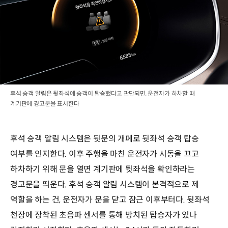
후석 승객 알림은 뒷좌석에 승객이 탑승했다고 판단되면, 운전자가 하차할 때
계기판에 경고문을 표시한다
후석 승객 알림 시스템은 뒷문의 개폐로 뒷좌석 승객 탑승
여부를 인지한다. 이후 주행을 마친 운전자가 시동을 끄고
하차하기 위해 문을 열면 계기판에 뒷좌석을 확인하라는
경고문을 띄운다. 후석 승객 알림 시스템이 본격적으로 제
역할을 하는 건, 운전자가 문을 닫고 잠근 이후부터다. 뒷좌석
천장에 장착된 초음파 센서를 통해 방치된 탑승자가 있나