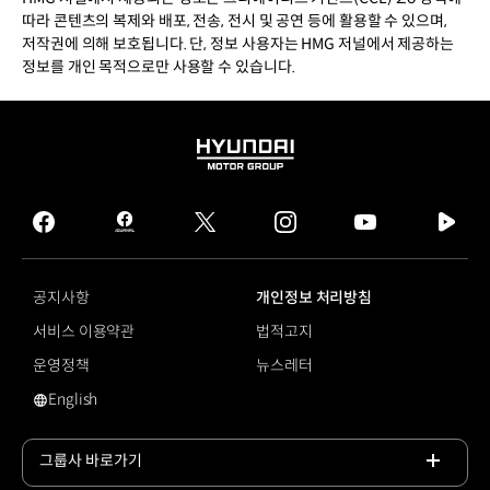
따라 콘텐츠의 복제와 배포, 전송, 전시 및 공연 등에 활용할 수 있으며,
저작권에 의해 보호됩니다. 단, 정보 사용자는 HMG 저널에서 제공하는
정보를 개인 목적으로만 사용할 수 있습니다.
HYUNDAI
MOTOR
GROUP
facebook
hmg
twitter
instagram
youtube
naver
journal
tv
facebook
공지사항
개인정보 처리방침
서비스 이용약관
법적고지
운영정책
뉴스레터
English
영문 사이트로 이동
그룹사 바로가기