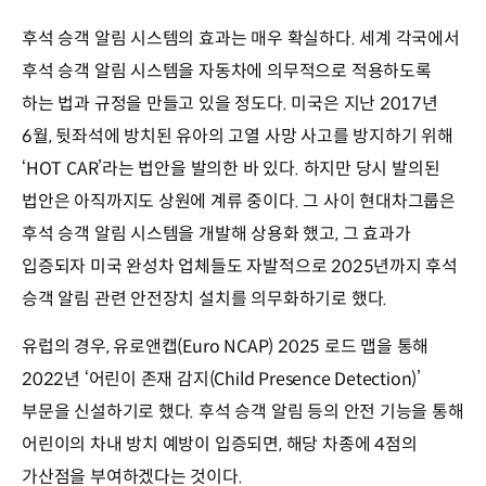
후석 승객 알림 시스템의 효과는 매우 확실하다. 세계 각국에서
후석 승객 알림 시스템을 자동차에 의무적으로 적용하도록
하는 법과 규정을 만들고 있을 정도다. 미국은 지난 2017년
6월, 뒷좌석에 방치된 유아의 고열 사망 사고를 방지하기 위해
‘HOT CAR’라는 법안을 발의한 바 있다. 하지만 당시 발의된
법안은 아직까지도 상원에 계류 중이다. 그 사이 현대차그룹은
후석 승객 알림 시스템을 개발해 상용화 했고, 그 효과가
입증되자 미국 완성차 업체들도 자발적으로 2025년까지 후석
승객 알림 관련 안전장치 설치를 의무화하기로 했다.
유럽의 경우, 유로앤캡(Euro NCAP) 2025 로드 맵을 통해
2022년 ‘어린이 존재 감지(Child Presence Detection)’
부문을 신설하기로 했다. 후석 승객 알림 등의 안전 기능을 통해
어린이의 차내 방치 예방이 입증되면, 해당 차종에 4점의
가산점을 부여하겠다는 것이다.