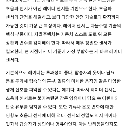
현대모비스가 최근 공개한 새로운 후석 승객 알림 시스템은
초음파 센서가 아닌 레이더 센서를 기반으로 한다. 초음파
센서의 단점을 해결하고, 보다 다양한 안전 기술로의 확장까지
가능한 것이 가장 큰 특징이다. 레이더 센서는 자율주행 기술의
핵심 부품이다. 자율주행차는 자동차 스스로 도로 위 모든
상황과 변수를 감지해야 한다. 따라서 매우 정밀한 센서가
필요한데, 현 시점에서 이 기준에 가장 부합하는 게 바로 레이더
센서다.
기본적으로 레이더는 투과성이 좋다. 탑승자의 옷이나 담요
등을 투과해 탑승객의 흉부, 혈류의 미세한 움직임 같은 다양한
생체 신호를 파악할 수 있다는 얘기다. 따라서 레이더 센서는
초음파 센서로는 불가능했던 잠든 영유아나 담요 속 어린이의
탑승 유무를 탐지할 수 있다. 또한 기류나 온도 변화에 대한
영향도 초음파 센서에 비해 적다. 센서의 정밀도 역시 뛰어나
뒷좌석 탑승자가 성인이나 영유아인지, 아님 반려동물인지도