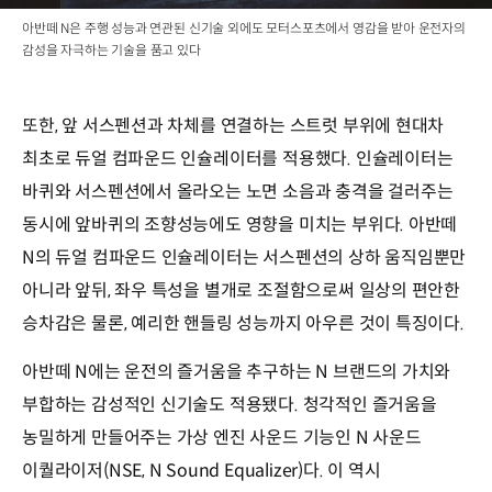
아반떼 N은 주행 성능과 연관된 신기술 외에도 모터스포츠에서 영감을 받아 운전자의
감성을 자극하는 기술을 품고 있다
또한, 앞 서스펜션과 차체를 연결하는 스트럿 부위에 현대차
최초로 듀얼 컴파운드 인슐레이터를 적용했다. 인슐레이터는
바퀴와 서스펜션에서 올라오는 노면 소음과 충격을 걸러주는
동시에 앞바퀴의 조향성능에도 영향을 미치는 부위다. 아반떼
N의 듀얼 컴파운드 인슐레이터는 서스펜션의 상하 움직임뿐만
아니라 앞뒤, 좌우 특성을 별개로 조절함으로써 일상의 편안한
승차감은 물론, 예리한 핸들링 성능까지 아우른 것이 특징이다.
아반떼 N에는 운전의 즐거움을 추구하는 N 브랜드의 가치와
부합하는 감성적인 신기술도 적용됐다. 청각적인 즐거움을
농밀하게 만들어주는 가상 엔진 사운드 기능인 N 사운드
이퀄라이저(NSE, N Sound Equalizer)다. 이 역시