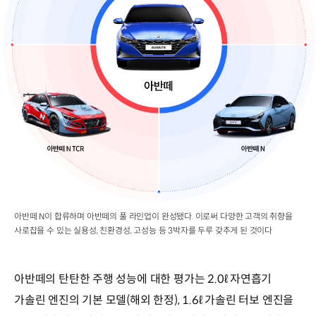
아반떼 N이 합류하며 아반떼의 풀 라인업이 완성됐다. 이로써 다양한 고객의 취향을
사로잡을 수 있는 실용성, 친환경성, 고성능 등 3박자를 두루 갖추게 된 것이다
아반떼의 탄탄한 주행 성능에 대한 평가는 2.0ℓ 자연흡기
가솔린 엔진의 기본 모델(해외 한정), 1.6ℓ 가솔린 터보 엔진을