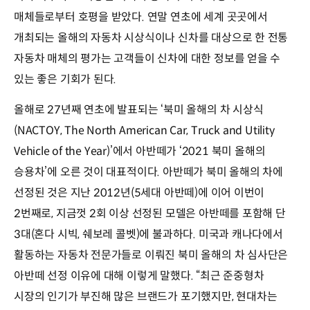
매체들로부터 호평을 받았다. 연말 연초에 세계 곳곳에서
개최되는 올해의 자동차 시상식이나 신차를 대상으로 한 전통
자동차 매체의 평가는 고객들이 신차에 대한 정보를 얻을 수
있는 좋은 기회가 된다.
올해로 27년째 연초에 발표되는 ‘북미 올해의 차 시상식
(NACTOY, The North American Car, Truck and Utility
Vehicle of the Year)’에서 아반떼가 ‘2021 북미 올해의
승용차’에 오른 것이 대표적이다. 아반떼가 북미 올해의 차에
선정된 것은 지난 2012년(5세대 아반떼)에 이어 이번이
2번째로, 지금껏 2회 이상 선정된 모델은 아반떼를 포함해 단
3대(혼다 시빅, 쉐보레 콜벳)에 불과하다. 미국과 캐나다에서
활동하는 자동차 전문가들로 이뤄진 북미 올해의 차 심사단은
아반떼 선정 이유에 대해 이렇게 말했다. “최근 준중형차
시장의 인기가 부진해 많은 브랜드가 포기했지만, 현대차는