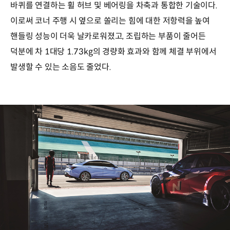
바퀴를 연결하는 휠 허브 및 베어링을 차축과 통합한 기술이다.
이로써 코너 주행 시 옆으로 쏠리는 힘에 대한 저항력을 높여
핸들링 성능이 더욱 날카로워졌고, 조립하는 부품이 줄어든
덕분에 차 1대당 1.73kg의 경량화 효과와 함께 체결 부위에서
발생할 수 있는 소음도 줄었다.