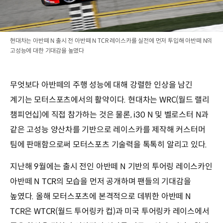
현대차는 아반떼 N 출시 전 아반떼 N TCR 레이스카를 실전에 먼저 투입해 아반떼 N의
고성능에 대한 기대감을 높였다
무엇보다 아반떼의 주행 성능에 대해 강렬한 인상을 남긴
계기는 모터스포츠에서의 활약이다. 현대차는 WRC(월드 랠리
챔피언십)에 직접 참가하는 것은 물론, i30 N 및 벨로스터 N과
같은 고성능 양산차를 기반으로 레이스카를 제작해 커스터머
팀에 판매함으로써 모터스포츠 기술력을 톡톡히 알리고 있다.
지난해 9월에는 출시 전인 아반떼 N 기반의 투어링 레이스카인
아반떼 N TCR의 모습을 먼저 공개하며 팬들의 기대감을
높였다. 올해 모터스포츠에 본격적으로 데뷔한 아반떼 N
TCR은 WTCR(월드 투어링카 컵)과 미국 투어링카 레이스에서