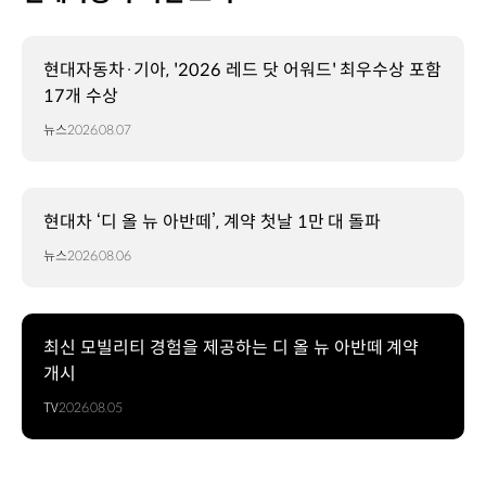
현대자동차·기아, '2026 레드 닷 어워드' 최우수상 포함
17개 수상
뉴스
2026.08.07
현대차 ‘디 올 뉴 아반떼’, 계약 첫날 1만 대 돌파
뉴스
2026.08.06
최신 모빌리티 경험을 제공하는 디 올 뉴 아반떼 계약
개시
TV
2026.08.05