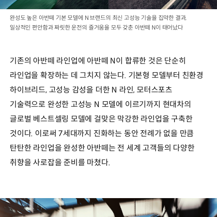
완성도 높은 아반떼 기본 모델에 N 브랜드의 최신 고성능 기술을 집약한 결과,
일상적인 편안함과 짜릿한 운전의 즐거움을 모두 갖춘 아반떼 N이 태어났다
기존의 아반떼 라인업에 아반떼 N이 합류한 것은 단순히
라인업을 확장하는 데 그치지 않는다. 기본형 모델부터 친환경
하이브리드, 고성능 감성을 더한 N 라인, 모터스포츠
기술력으로 완성한 고성능 N 모델에 이르기까지 현대차의
글로벌 베스트셀링 모델에 걸맞은 막강한 라인업을 구축한
것이다. 이로써 7세대까지 진화하는 동안 전례가 없을 만큼
탄탄한 라인업을 완성한 아반떼는 전 세계 고객들의 다양한
취향을 사로잡을 준비를 마쳤다.