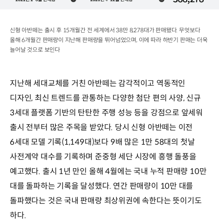
신형 아반떼는 출시 후 15개월간 전 세계에서 38만 8,278대가 판매됐다. 무엇보다
올해 6개월간 판매량이 지난해 판매량을 뛰어넘었으며, 이에 따라 하반기 판매는 더욱
늘어날 것으로 보인다
지난해 세대교체를 거친 아반떼는 감각적이고 역동적인
디자인, 최신 트렌드를 관통하는 다양한 첨단 편의 사양, 신규
3세대 플랫폼 기반의 탄탄한 주행 성능 등을 강점으로 앞세워
출시 전부터 많은 주목을 받았다. 당시 신형 아반떼는 이전
6세대 모델 기록(1,149대)보다 9배 많은 1만 58대의 첫날
사전계약 대수를 기록하며 준중형 세단 시장에 흥행 돌풍을
예고했다. 출시 1년 만인 올해 4월에는 국내 누적 판매량 10만
대를 돌파하는 기록을 달성했다. 연간 판매량이 10만 대를
돌파했다는 것은 국내 판매량 최상위권에 속한다는 뜻이기도
하다.