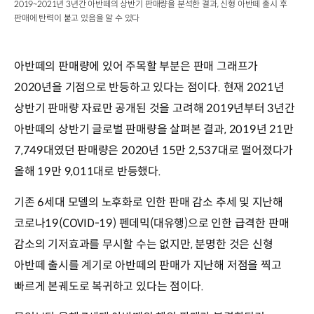
2019~2021년 3년간 아반떼의 상반기 판매량을 분석한 결과, 신형 아반떼 출시 후
판매에 탄력이 붙고 있음을 알 수 있다
아반떼의 판매량에 있어 주목할 부분은 판매 그래프가
2020년을 기점으로 반등하고 있다는 점이다. 현재 2021년
상반기 판매량 자료만 공개된 것을 고려해 2019년부터 3년간
아반떼의 상반기 글로벌 판매량을 살펴본 결과, 2019년 21만
7,749대였던 판매량은 2020년 15만 2,537대로 떨어졌다가
올해 19만 9,011대로 반등했다.
기존 6세대 모델의 노후화로 인한 판매 감소 추세 및 지난해
코로나19(COVID-19) 펜데믹(대유행)으로 인한 급격한 판매
감소의 기저효과를 무시할 수는 없지만, 분명한 것은 신형
아반떼 출시를 계기로 아반떼의 판매가 지난해 저점을 찍고
빠르게 본궤도로 복귀하고 있다는 점이다.