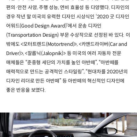
편의·안전 사양, 주행 성능, 연비 효율성 등 다양했다. 디자인의
경우 작년 말 미국의 유력한 디자인 시상식인 ‘2020 굿 디자인
어워드(Good Design Award)’에서 운송 디자인
(Transportation Design) 부문 수상작으로 선정된 바 있다. 이
밖에도 <모터트렌드(Motortrend)>, <카앤드라이버(Car and
Driver)>, <잘롭닉(Jalopnik)> 등 미국의 여러 자동차 전문
매체들은 “준중형 세단의 가치를 높인 아반떼”, “아반떼를
매력적으로 만드는 공격적인 스타일링”, “현대차를 2020년의
디자인 리더로 만든 아반떼” 등 아반떼의 혁신적인 디자인에
좋은 반응을 보였다.