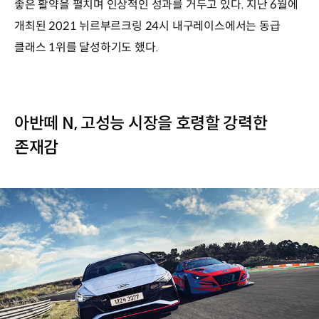
좋은 활약을 펼치며 인상적인 성과를 거두고 있다. 지난 6월에
개최된 2021 뉘르부르크링 24시 내구레이스에서는 동급
클래스 1위를 달성하기도 했다.
아반떼 N, 고성능 시장을 호령할 강력한
존재감