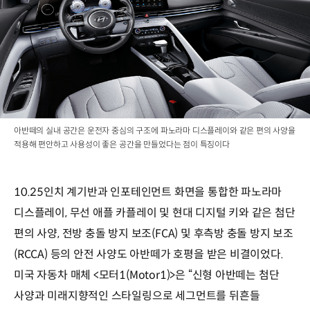
아반떼의 실내 공간은 운전자 중심의 구조에 파노라마 디스플레이와 같은 편의 사양을
적용해 편안하고 사용성이 좋은 공간을 만들었다는 점이 특징이다
10.25인치 계기반과 인포테인먼트 화면을 통합한 파노라마
디스플레이, 무선 애플 카플레이 및 현대 디지털 키와 같은 첨단
편의 사양, 전방 충돌 방지 보조(FCA) 및 후측방 충돌 방지 보조
(RCCA) 등의 안전 사양도 아반떼가 호평을 받은 비결이었다.
미국 자동차 매체 <모터1(Motor1)>은 “신형 아반떼는 첨단
사양과 미래지향적인 스타일링으로 세그먼트를 뒤흔들