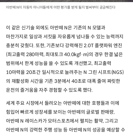
아반떼 N이 자동차 마니아들에게 어떤 평가를 받게 될지 벌써부터 궁금해진다
이 같은 신기술 외에도 아반떼 N은 기존의 N 모델과
마찬가지로 일상과 서킷을 자유롭게 넘나들 수 있는 능력까지
충분히 갖췄다. 또한, 기존보다 강력해진 2.0T 플랫파워 엔진
(최고출력 280마력, 최대토크 40.0kgf·m)의 경우 한결 넓은
범위에서 한계 성능을 쓸 수 있도록 개선했고, 최고출력
10마력을 20초간 일시적으로 늘려주는 N 그린 시프트(NGS)
의 재활성화 시간을 기존 3분에서 40초로 대폭 줄여 짜릿한
운전의 즐거움을 자주 경험할 수 있도록 했다.
세계 주요 시장에서 들려오는 아반떼에 대한 호평들과 이에
힘입어 빠르게 성장세를 보이는 아반떼의 글로벌 판매량,
아반떼 N 레이스카가 모터스포츠에서 펼치는 활약, 그리고
아반떼 N의 강력한 주행 성능 등 아반떼 N의 성공을 예상할 수