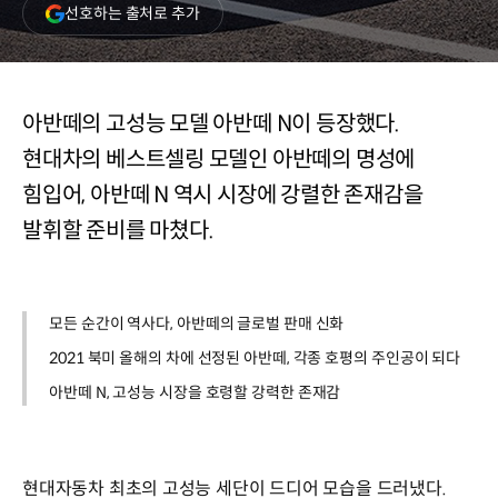
(새
선호하는 출처로 추가
창
열림)
아반떼의 고성능 모델 아반떼 N이 등장했다.
현대차의 베스트셀링 모델인 아반떼의 명성에
힘입어, 아반떼 N 역시 시장에 강렬한 존재감을
발휘할 준비를 마쳤다.
모든 순간이 역사다, 아반떼의 글로벌 판매 신화
2021 북미 올해의 차에 선정된 아반떼, 각종 호평의 주인공이 되다
아반떼 N, 고성능 시장을 호령할 강력한 존재감
현대자동차 최초의 고성능 세단이 드디어 모습을 드러냈다.