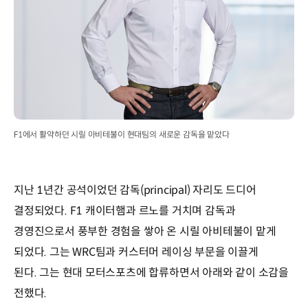
F1에서 활약하던 시릴 아비테불이 현대팀의 새로운 감독을 맡았다
지난 1년간 공석이었던 감독(principal) 자리도 드디어
결정되었다. F1 캐이터햄과 르노를 거치며 감독과
경영진으로서 풍부한 경험을 쌓아 온 시릴 아비테불이 맡게
되었다. 그는 WRC팀과 커스터머 레이싱 부문을 이끌게
된다. 그는 현대 모터스포츠에 합류하면서 아래와 같이 소감을
전했다.