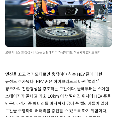
오전 서비스 및 점심 서비스는 상황에 따라 허용되기도, 허용되지 않기도 한다
엔진을 끄고 전기모터로만 움직여야 하는 HEV 존에 대한
규정도 추가됐다. HEV 존은 하이브리드로 바뀐 ‘랠리1’
경주차의 친환경성을 강조하는 구간이다. 올해부터는 스페셜
스테이지가 끝나고 최소 10km 이상 떨어진 위치에 HEV 존을
만든다. 경기 중 배터리를 바닥까지 긁어 쓴 랠리카들이 일정
구간을 주행하며 배터리를 충전할 수 있도록 하기 위함이다.