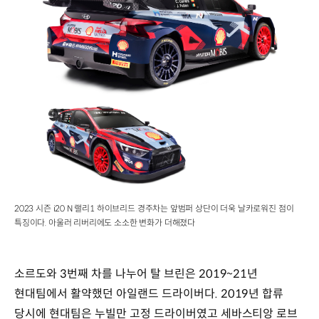
2023 시즌 i20 N 랠리1 하이브리드 경주차는 앞범퍼 상단이 더욱 날카로워진 점이
특징이다. 아울러 리버리에도 소소한 변화가 더해졌다
소르도와 3번째 차를 나누어 탈 브린은 2019~21년
현대팀에서 활약했던 아일랜드 드라이버다. 2019년 합류
당시에 현대팀은 누빌만 고정 드라이버였고 세바스티앙 로브