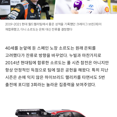
2019~2021 현대 월드랠리팀에서 좋은 성적을 기록했던 크레이그 브린(좌)이
재합류했고, 다니 소르도는 은퇴 대신 잔류를 결정했다
40세를 눈앞에 둔 스페인 노장 소르도는 원래 은퇴를
고려했다가 잔류로 방향을 바꾸었다. 누빌과 마찬가지로
2014년 현대팀에 합류한 소르도는 풀 시즌 참전은 아니지만
항상 안정적인 득점으로 팀에 많은 공헌을 해왔다. 특히 지난
시즌은 손에 익지 않은 하이브리드 랠리카를 타면서도 5번
출전에 포디엄 3회라는 놀라운 집중력을 보여주었다.