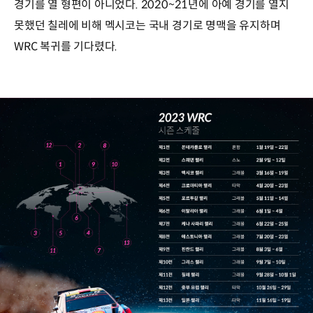
경기를 열 형편이 아니었다. 2020~21년에 아예 경기를 열지
못했던 칠레에 비해 멕시코는 국내 경기로 명맥을 유지하며
WRC 복귀를 기다렸다.