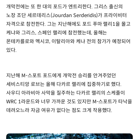
개막전에는 또 한 대의 포드가 엔트리한다. 그리스 출신의
노장 조단 세르데리스(Jourdan Serderidis)가 프라이비터
자격으로 참전한다. 그는 지난해에도 포드 푸마 랠리1을 몰고
케냐와 그리스, 스페인 랠리에 참전했는데, 올해는
몬테카를로와 멕시코, 이탈리아와 케냐 전의 참가가 예정되어
있다.
지난해 M-스포트 포드에게 개막전 승리를 안겨주었던
세비스티앙 로브는 올해 다카르 랠리에 집중하기로 했다.
사우디 아라비아 사막을 질주하는 다카르 랠리의 스케줄이
WRC 1라운드와 너무 가까운 것도 있지만 M-스포트가 타낙을
데려오느라 자금 여유가 없다는 점도 크게 작용했다.