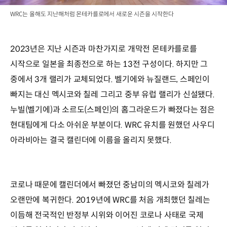
WRC는 올해도 지난해처럼 몬테카를로에서 새로운 시즌을 시작한다
2023년은 지난 시즌과 마찬가지로 개막전 몬테카를로를
시작으로 일본을 최종전으로 하는 13전 구성이다. 하지만 그
중에서 3개 랠리가 교체되었다. 벨기에와 뉴질랜드, 스페인이
빠지는 대신 멕시코와 칠레 그리고 중부 유럽 랠리가 신설됐다.
누빌(벨기에)과 소르도(스페인)의 홈그라운드가 빠졌다는 점은
현대팀에게 다소 아쉬운 부분이다. WRC 유치를 원했던 사우디
아라비아는 결국 캘린더에 이름을 올리지 못했다.
코로나 때문에 캘린더에서 빠졌던 중남미의 멕시코와 칠레가
오랜만에 복귀한다. 2019년에 WRC를 처음 개최했던 칠레는
이듬해 전국적인 반정부 시위와 이어진 코로나 사태로 국제