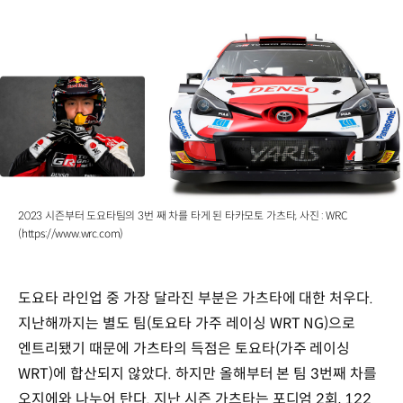
2023 시즌부터 도요타팀의 3번 째 차를 타게 된 타카모토 가츠타, 사진 : WRC
(https://www.wrc.com)
도요타 라인업 중 가장 달라진 부분은 가츠타에 대한 처우다.
지난해까지는 별도 팀(토요타 가주 레이싱 WRT NG)으로
엔트리됐기 때문에 가츠타의 득점은 토요타(가주 레이싱
WRT)에 합산되지 않았다. 하지만 올해부터 본 팀 3번째 차를
오지에와 나누어 탄다. 지난 시즌 가츠타는 포디엄 2회, 122