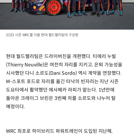
2023 시즌 WRC를 이끌 현대 월드랠리팀의 구성원
현대 월드랠리팀은 드라이버진을 개편했다. 티에리 누빌
(Thierry Neuville)은 여전히 자리를 지키고, 은퇴 가능성을
시사했던 다니 소르도(Dani Sordo) 역시 계약을 연장했다.
M-스포트 포드로 자리를 옮긴 타낙의 빈자리는 지난 시즌
도요타에서 활약했던 에사페카 라피가 맡는다. 1년만에
돌아온 크레이그 브린은 3번째 차를 소르도와 나누어 탈
예정이다.
WRC 최초로 하이브리드 파워트레인이 도입된 지난해,