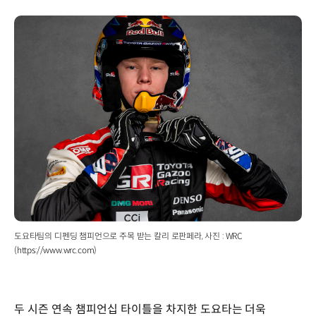
도요타팀의 디펜딩 챔피언으로 주목 받는 칼리 로판페라, 사진 : WRC
(https://www.wrc.com)
두 시즌 연속 챔피언십 타이틀을 차지한 도요타는 더욱