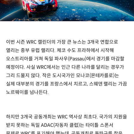
이번 시즌 WRC 캘린더의 가장 큰 뉴스는 3개국 연합으로
열리는 중부 유럽 랠리다. 체코 수도 프라하에서 시작해
오스트리아를 거쳐 독일 파사우(Passau)에서 경기를 마감할
예정이다. 사실 WRC에서는 인근 다른 나라를 달리는 경우가
그리 드물지 않다. 작은 도시국가인 모나코(몬테카를로)는
실제 대부분의 경기를 프랑스에서 치르고, 스웨덴 랠리는 가끔
노르웨이를 넘나든다.
하지만 3개국 공동개최는 WRC 역사상 최초다. 국가의 지원을
받지 못하는 독일 ADAC(자동차 클럽)는 타이틀 스폰서
문제로 WRC를 포기해야 했는데, 공동개최로 돌파구를 찾은