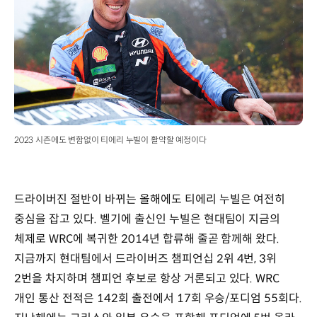
2023 시즌에도 변함없이 티에리 누빌이 활약할 예정이다
드라이버진 절반이 바뀌는 올해에도 티에리 누빌은 여전히
중심을 잡고 있다. 벨기에 출신인 누빌은 현대팀이 지금의
체제로 WRC에 복귀한 2014년 합류해 줄곧 함께해 왔다.
지금까지 현대팀에서 드라이버즈 챔피언십 2위 4번, 3위
2번을 차지하며 챔피언 후보로 항상 거론되고 있다. WRC
개인 통산 전적은 142회 출전에서 17회 우승/포디엄 55회다.