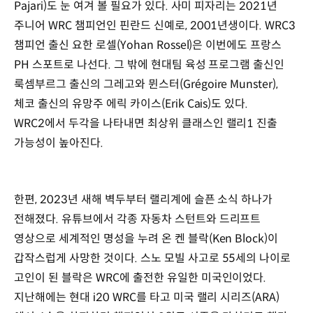
Pajari)도 눈 여겨 볼 필요가 있다. 사미 피자리는 2021년
주니어 WRC 챔피언인 핀란드 신예로, 2001년생이다. WRC3
챔피언 출신 요한 로셀(Yohan Rossel)은 이번에도 프랑스
PH 스포트로 나선다. 그 밖에 현대팀 육성 프로그램 출신인
룩셈부르그 출신의 그레고와 뮌스터(Grégoire Munster),
체코 출신의 유망주 에릭 카이스(Erik Cais)도 있다.
WRC2에서 두각을 나타내면 최상위 클래스인 랠리1 진출
가능성이 높아진다.
한편, 2023년 새해 벽두부터 랠리계에 슬픈 소식 하나가
전해졌다. 유튜브에서 각종 자동차 스턴트와 드리프트
영상으로 세계적인 명성을 누려 온 켄 블락(Ken Block)이
갑작스럽게 사망한 것이다. 스노 모빌 사고로 55세의 나이로
고인이 된 블락은 WRC에 출전한 유일한 미국인이었다.
지난해에는 현대 i20 WRC를 타고 미국 랠리 시리즈(ARA)