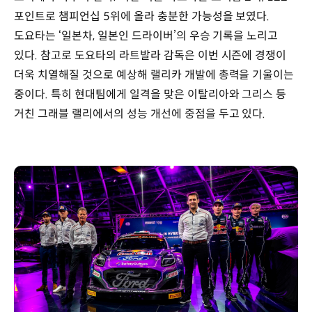
포인트로 챔피언십 5위에 올라 충분한 가능성을 보였다.
도요타는 ‘일본차, 일본인 드라이버’의 우승 기록을 노리고
있다. 참고로 도요타의 라트발라 감독은 이번 시즌에 경쟁이
더욱 치열해질 것으로 예상해 랠리카 개발에 총력을 기울이는
중이다. 특히 현대팀에게 일격을 맞은 이탈리아와 그리스 등
거친 그래블 랠리에서의 성능 개선에 중점을 두고 있다.