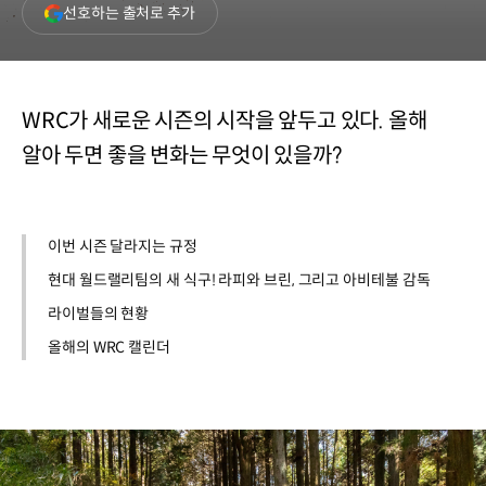
(새
선호하는 출처로 추가
창
열림)
WRC가 새로운 시즌의 시작을 앞두고 있다. 올해
알아 두면 좋을 변화는 무엇이 있을까?
이번 시즌 달라지는 규정
현대 월드랠리팀의 새 식구! 라피와 브린, 그리고 아비테불 감독
라이벌들의 현황
올해의 WRC 캘린더