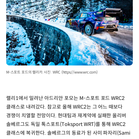
M-스포트 포드의 랠리카. 사진 : WRC (https://www.wrc.com)
랠리1에서 밀려난 아드리안 포모는 M-스포트 포드 WRC2
클래스로 내려갔다. 참고로 올해 WRC2는 그 어느 때보다
경쟁이 치열할 전망이다. 현대팀과 재계약에 실패한 올리버
솔베르그도 독일 톡스포트(Toksport WRT)를 통해 WRC2
클래스에 복귀한다. 솔베르그의 동료가 된 사미 파자리(Sami