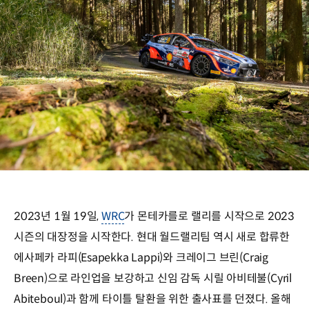
2023년 1월 19일,
WRC
가 몬테카를로 랠리를 시작으로 2023
시즌의 대장정을 시작한다. 현대 월드랠리팀 역시 새로 합류한
에사페카 라피(Esapekka Lappi)와 크레이그 브린(Craig
Breen)으로 라인업을 보강하고 신임 감독 시릴 아비테불(Cyril
Abiteboul)과 함께 타이틀 탈환을 위한 출사표를 던졌다. 올해