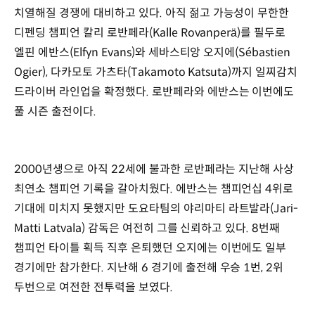
치열해질 경쟁에 대비하고 있다. 아직 젊고 가능성이 무한한
디펜딩 챔피언 칼리 로반페라(Kalle Rovanperä)를 필두로
엘핀 에반스(Elfyn Evans)와 세바스티앙 오지에(Sébastien
Ogier), 다카모토 가츠타(Takamoto Katsuta)까지 일찌감치
드라이버 라인업을 확정했다. 로반페라와 에반스는 이번에도
풀 시즌 출전이다.
2000년생으로 아직 22세에 불과한 로반페라는 지난해 사상
최연소 챔피언 기록을 갈아치웠다. 에반스는 챔피언십 4위로
기대에 미치지 못했지만 도요타팀의 야리마티 라트발라(Jari-
Matti Latvala) 감독은 여전히 그를 신뢰하고 있다. 8번째
챔피언 타이틀 획득 직후 은퇴했던 오지에는 이번에도 일부
경기에만 참가한다. 지난해 6 경기에 출전해 우승 1번, 2위
두번으로 여전한 전투력을 보였다.