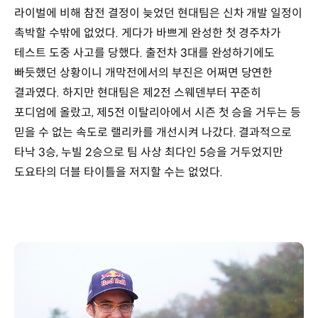
라이벌에 비해 참전 결정이 늦었던 현대팀은 신차 개발 일정이
촉박할 수밖에 없었다. 게다가 바쁘게 완성한 첫 경주차가
테스트 도중 사고를 당했다. 출전차 3대를 완성하기에도
빠듯했던 상황이니 개막전에서의 부진은 어쩌면 당연한
결과였다. 하지만 현대팀은 제2전 스웨덴부터 꾸준히
포디엄에 올랐고, 제5전 이탈리아에서 시즌 첫 승을 거두는 등
믿을 수 없는 속도로 랠리카를 개선시켜 나갔다. 결과적으로
타낙 3승, 누빌 2승으로 팀 사상 최다인 5승을 거두었지만
도요타의 더블 타이틀을 저지할 수는 없었다.