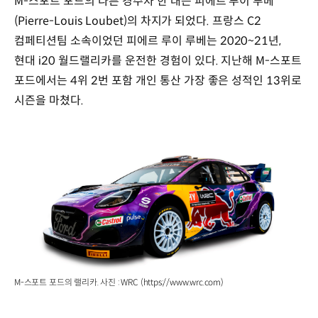
M-스포트 포드의 다른 경주차 한 대는 피에르 루이 루베
(Pierre-Louis Loubet)의 차지가 되었다. 프랑스 C2
컴페티션팀 소속이었던 피에르 루이 루베는 2020~21년,
현대 i20 월드랠리카를 운전한 경험이 있다. 지난해 M-스포트
포드에서는 4위 2번 포함 개인 통산 가장 좋은 성적인 13위로
시즌을 마쳤다.
M-스포트 포드의 랠리카. 사진 : WRC (https://www.wrc.com)