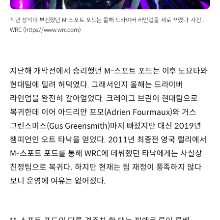
작년 성적이 부진했던 M-스포트 포드는 올해 드라이버 라인업을 새로 꾸렸다. 사진 :
WRC (https://www.wrc.com)
지난해 개막전에서 승리했던 M-스포트 포드는 이후 도요타와
현대팀에 밀려 허덕였다. 그래서인지 올해는 드라이버
라인업을 완전히 갈아엎었다. 크레이그 브린이 현대팀으로
복귀한데 이어 아드리안 포모(Adrien Fourmaux)와 거스
그린스미스(Gus Greensmith)마저 빠졌지만 대신 2019년
챔피언인 오트 타낙을 얻었다. 2011년 최종전 영국 랠리에서
M-스포트 포드를 통해 WRC에 데뷔했던 타낙에게는 사실상
친정팀으로 복귀다. 하지만 현재는 팀 재정이 풍족하지 않다
보니 운영에 여유는 없어졌다.