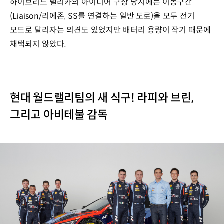
하이브리드 랠리카의 아이디어 구상 당시에는 이동구간
(Liaison/리에존, SS를 연결하는 일반 도로)을 모두 전기
모드로 달리자는 의견도 있었지만 배터리 용량이 작기 때문에
채택되지 않았다.
현대 월드랠리팀의 새 식구! 라피와 브린,
그리고 아비테불 감독