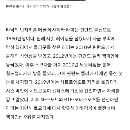
핀란드 출신의 에사페카 라피가 새롭게 합류했다
타낙의 빈자리를 메꿀 에사페카 라피는 핀란드 출신으로
1990년생이다. 원래 서킷 레이싱을 꿈꿨다가 자금 부족에
막혀 랠리에서 돌파구를 찾은 라피는 2010년 핀란드에서
올해의 신인상을 받았고, 2012년에는 핀란드 랠리 챔피언에
등극했다. 이후 스코다를 거쳐 2017년 도요타팀을 통해
월드랠리카에 발을 들였고, 그해 핀란드 랠리에서 개인 통산 첫
승을 차지했다. 2019년에는 시트로엥으로 자리를 옮겼다가
시즌 막판에 시트로엥이 갑작스레 퇴진을 선언하면서 자리를
잃고 말았다. 이후 M-스포트와 RTE-모터스포츠를 전전하던
라피는 지난해 토요타에 다시 합류해 7개 경기에 출전하며
챔피언십 9위를 차지했다.