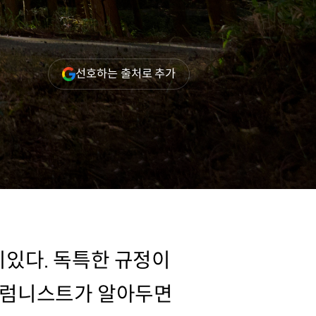
(새
선호하는 출처로 추가
창
열림)
미있다. 독특한 규정이
 칼럼니스트가 알아두면