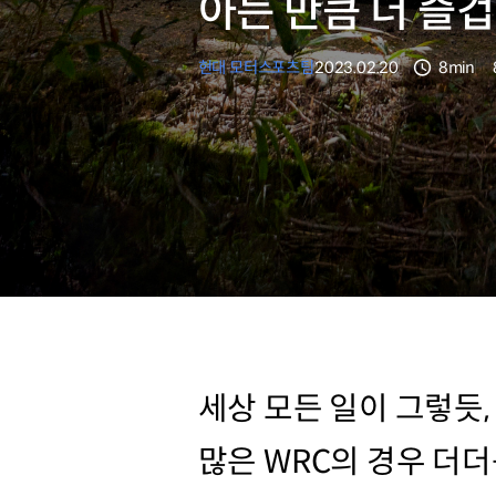
아는 만큼 더 즐겁
현대 모터스포츠팀
2023.02.20
8min
분량
세상 모든 일이 그렇듯
많은 WRC의 경우 더