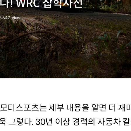
다! WRC 잡학사전
8,647
Views
조회수
, 모터스포츠는 세부 내용을 알면 더 재
더욱 그렇다. 30년 이상 경력의 자동차