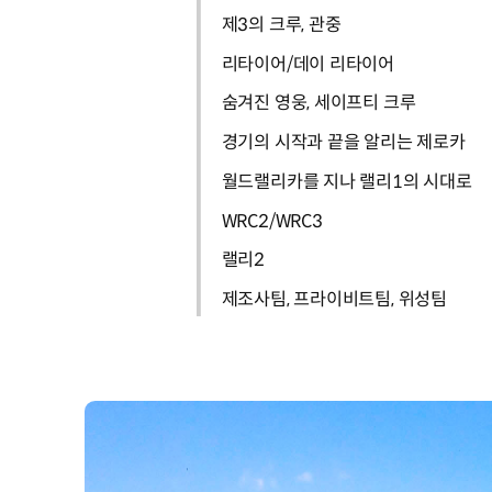
제3의 크루, 관중
리타이어/데이 리타이어
숨겨진 영웅, 세이프티 크루
경기의 시작과 끝을 알리는 제로카
월드랠리카를 지나 랠리1의 시대로
WRC2/WRC3
랠리2
제조사팀, 프라이비트팀, 위성팀