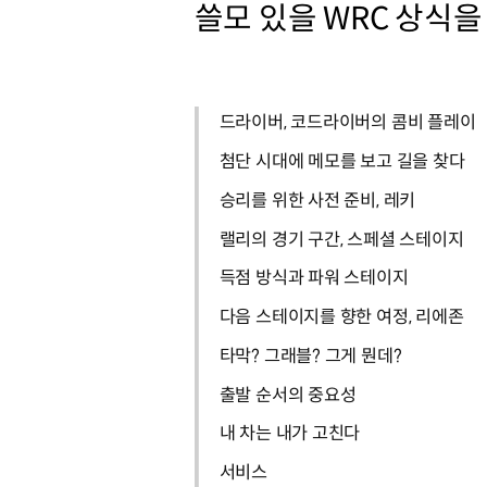
쓸모 있을 WRC 상식을
드라이버, 코드라이버의 콤비 플레이
첨단 시대에 메모를 보고 길을 찾다
승리를 위한 사전 준비, 레키
랠리의 경기 구간, 스페셜 스테이지
득점 방식과 파워 스테이지
다음 스테이지를 향한 여정, 리에존
타막? 그래블? 그게 뭔데?
출발 순서의 중요성
내 차는 내가 고친다
서비스