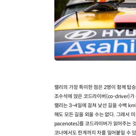
랠리의 가장 특이한 점은 2명이 함께 탑승
조수석에 앉은 코드라이버(co-driver)
랠리는 3~4일에 걸쳐 낯선 길을 수백 k
해도 모든 길을 외울 수는 없다. 그래서 
pacenotes)를 코드라이버가 읽어주는
코너에서도 한계까지 차를 밀어붙일 수 있다