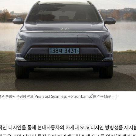
된 수평형 램프(Pixelated Seamless Horizon Lamp)’를 적용했습니다
인 디자인을 통해 현대자동차의 차세대 SUV 디자인 방향성을 제시합