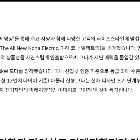
미어 영상’을 통해 주요 사양과 함께 다양한 고객의 라이프스타일에 맞
The All New Kona Electric, 이하 코나 일렉트릭)을 공개했
신적 상품성을 자연스럽게 연출함으로써 코나가 지닌 매력을 몰입감 있
50kW 모터를 장착했습니다. 국내 산업부 인증 기준으로 동급 최대 수준
형 17인치 타이어 기준) 아울러 신형 코나는 신차 디자인 초기 단계
치 전기차만의 미래지향적인 이미지를 구현해 낸 것이 특징입니다.