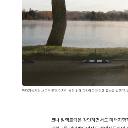
현대자동차의 새로운 조명 디자인 특징 위에 파라메트릭 픽셀 요소를 입힌 ‘픽셀과 혼합
코나 일렉트릭은 강인하면서도 미래지향적