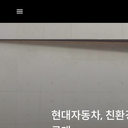
전체
메뉴
현대자동차, 친환경