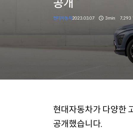
공개
현대자동차
2023.03.07
3min
7,293
분량
조회수
현대자동차가 다양한 고
공개했습니다.