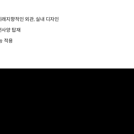
래지향적인 외관, 실내 디자인
전사양 탑재
능 적용