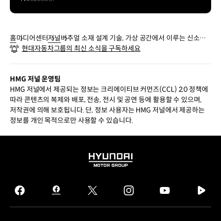
홈
미디어센터
저널
버추얼 소재 설계 기술, 가상 공간에서 이루는 신소재
현대자동차그룹의 최신 소식을 구독하세요
개발의 혁신
HMG 저널 운영팀
HMG 저널에서 제공되는 정보는 크리에이티브 커먼즈(CCL) 2.0 정책에
따라 콘텐츠의 복제와 배포, 전송, 전시 및 공연 등에 활용할 수 있으며,
저작권에 의해 보호됩니다. 단, 정보 사용자는 HMG 저널에서 제공하는
정보를 개인 목적으로만 사용할 수 있습니다.
HYUNDAI
MOTOR
GROUP
facebook
hmg
twitter
instagram
youtube
naver
journal
tv
facebook