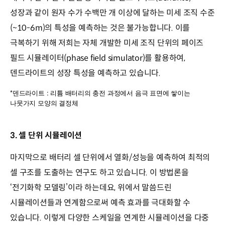
성장과 같이 원자 수가 수백만 개 이상에 달하는 미세 조직 수준
(~10-6m)의 특성을 예측하는 것은 불가능합니다. 이를
극복하기 위해 저희는 자체 개발한 미세 조직 단위의 페이즈
필드 시뮬레이터(phase field simulator)를 활용하여,
덴드라이트의 성장 특성을 예측하고 있습니다.
*
:
덴드라이트
리튬
배터리의
충전
과정에서
음극
표면에
쌓이는
나뭇가지
모양의
결정체
3. 셀 단위 시뮬레이션
마지막으로 배터리 셀 단위에서 열화/성능을 예측하여 최적의
셀 구조를 도출하는 연구도 하고 있습니다. 이 방법론을
‘전기화학 모델링’이라 하는데요, 위에서 말씀드린
시뮬레이션들과 연계함으로써 예측 효과를 극대화할 수
있습니다. 이렇게 다양한 스케일을 연계한 시뮬레이션을 다중