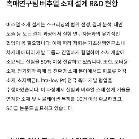
촉매연구팀 버추얼 소재 설계 R&D 현황
버추얼 소재 설계는 스크리닝의 범위 선정, 결과 분석, 대안
도출 등 모든 설계 과정에서 실험 연구자들과의 유기적인
협업이 꼭 필요합니다. 이에 따라 저희는 기초선행연구소 내
차세대 배터리 개발 그룹과 긴밀하게 협업하여 소재 개발에
소요되는 실험을 50% 이상 절감하고 있습니다. 또한, 모터용
소재, 전기화학 촉매 등 친환경 소재 분야에서도 희토류 저감
소재, 초저백금(Ultra-low Pt) 전극 촉매 개발 협업을
수행하였습니다. 이 과정에서 실험과 버추얼 소재 설계 기술을
연계한 소재 및 시뮬레이션 특허를 10건 이상 확보하였고,
SCI급 논문도 발표하고 있습니다.