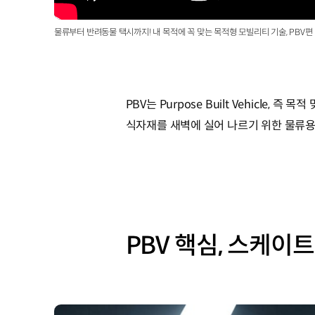
물류부터 반려동물 택시까지! 내 목적에 꼭 맞는 목적형 모빌리티 기술, PBV편
PBV는 Purpose Built Vehicle
식자재를 새벽에 실어 나르기 위한 물류용 
PBV 핵심, 스케이