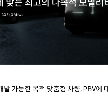
 맞는 최고의 다목적 모빌리티
30,543
Views
조회수
발 가능한 목적 맞춤형 차량, PBV에 