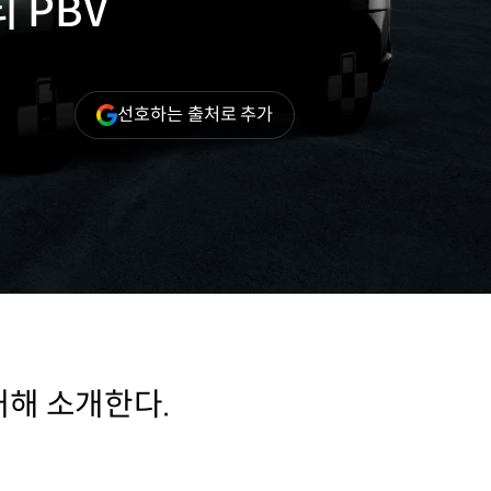
 PBV
(새
선호하는 출처로 추가
창
열림)
대해 소개한다.