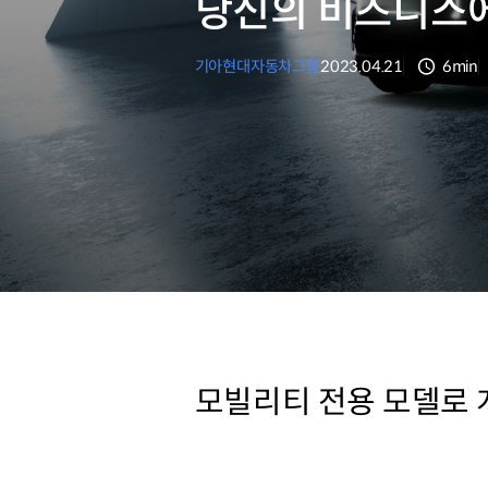
당신의 비즈니스에
기아
현대자동차그룹
2023.04.21
6min
분량
모빌리티 전용 모델로 개