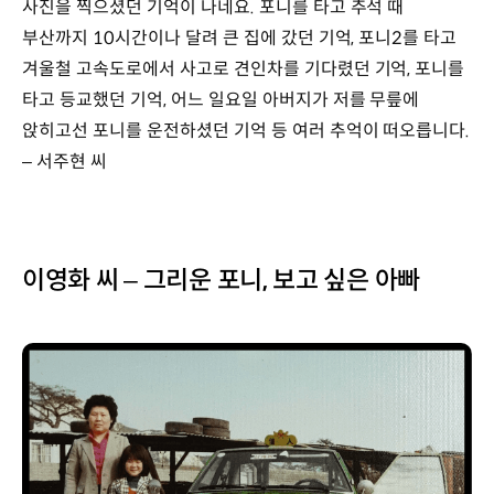
사진을 찍으셨던 기억이 나네요. 포니를 타고 추석 때
부산까지 10시간이나 달려 큰 집에 갔던 기억, 포니2를 타고
겨울철 고속도로에서 사고로 견인차를 기다렸던 기억, 포니를
타고 등교했던 기억, 어느 일요일 아버지가 저를 무릎에
앉히고선 포니를 운전하셨던 기억 등 여러 추억이 떠오릅니다.
– 서주현 씨
이영화 씨 – 그리운 포니, 보고 싶은 아빠