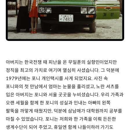
아버지는 한국전쟁 때 피난을 온 무일푼의 실향민이었지만
정직을 최고의 가치로 여기며 열심히 사셨습니다. 그 덕분에
1979년에는 포니 개인택시를 사게 되었지요. 사진 속
포니와의 첫 만남에서 엄마는 눈물을 흘리셨고, 노란 셔츠를
입은 아버지는 포니와 서울 곳곳을 누비셨습니다. 우리 가족과
오랜 세월을 함께 한 포니의 성실과 인내는 아빠의 왼쪽
팔뚝을 까맣게 태웠지만, 덕분에 삼남매가 대학원까지 공부를
마칠 수 있었습니다. 포니는 저희와 한 가족을 이뤄 든든한
생계수단이 되어 주었고, 휴일엔 함께 나들이하러 가기도