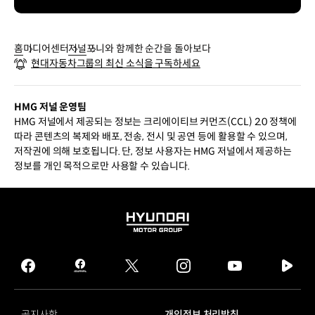
홈
미디어센터
저널
포니와 함께한 순간을 돌아보다
현대자동차그룹의 최신 소식을 구독하세요
HMG 저널 운영팀
HMG 저널에서 제공되는 정보는 크리에이티브 커먼즈(CCL) 2.0 정책에
따라 콘텐츠의 복제와 배포, 전송, 전시 및 공연 등에 활용할 수 있으며,
저작권에 의해 보호됩니다. 단, 정보 사용자는 HMG 저널에서 제공하는
정보를 개인 목적으로만 사용할 수 있습니다.
HYUNDAI
MOTOR
GROUP
facebook
hmg
twitter
instagram
youtube
naver
journal
tv
facebook
공지사항
개인정보 처리방침