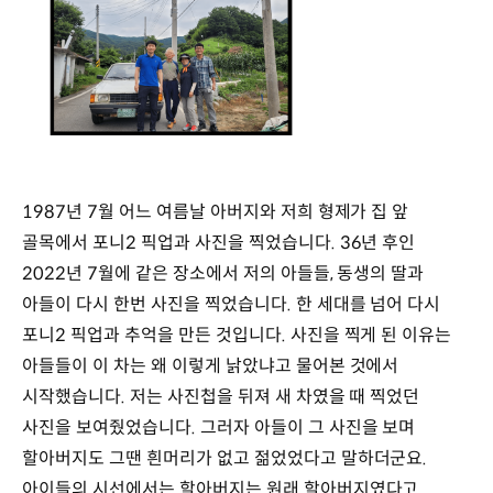
1987년 7월 어느 여름날 아버지와 저희 형제가 집 앞
골목에서 포니2 픽업과 사진을 찍었습니다. 36년 후인
2022년 7월에 같은 장소에서 저의 아들들, 동생의 딸과
아들이 다시 한번 사진을 찍었습니다. 한 세대를 넘어 다시
포니2 픽업과 추억을 만든 것입니다. 사진을 찍게 된 이유는
아들들이 이 차는 왜 이렇게 낡았냐고 물어본 것에서
시작했습니다. 저는 사진첩을 뒤져 새 차였을 때 찍었던
사진을 보여줬었습니다. 그러자 아들이 그 사진을 보며
할아버지도 그땐 흰머리가 없고 젊었었다고 말하더군요.
아이들의 시선에서는 할아버지는 원래 할아버지였다고