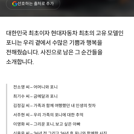
(새
선호하는 출처로 추가
창
열림)
대한민국 최초이자 현대자동차 최초의 고유 모델인
포니는 우리 곁에서 수많은 기쁨과 행복을
전해줬습니다. 사진으로 남은 그 순간들을
소개합니다.
전소영 씨 – 어머니와 포니
최기수 씨 – 금메달과 포니
김정길 씨 – 가족과 함께 여행했던 내 인생의 첫차
서주현 씨 – 우리 가족의 포니에 대한 추억
이영화 씨 – 그리운 포니, 보고 싶은 아빠
신용욱 씨 – 36년 전 그리고 36년 후 포니와 함께한 사진