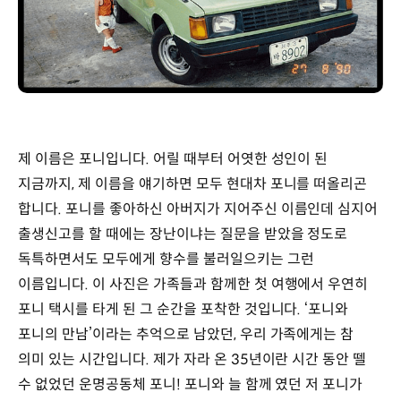
제 이름은 포니입니다. 어릴 때부터 어엿한 성인이 된
지금까지, 제 이름을 얘기하면 모두 현대차 포니를 떠올리곤
합니다. 포니를 좋아하신 아버지가 지어주신 이름인데 심지어
출생신고를 할 때에는 장난이냐는 질문을 받았을 정도로
독특하면서도 모두에게 향수를 불러일으키는 그런
이름입니다. 이 사진은 가족들과 함께한 첫 여행에서 우연히
포니 택시를 타게 된 그 순간을 포착한 것입니다. ‘포니와
포니의 만남’이라는 추억으로 남았던, 우리 가족에게는 참
의미 있는 시간입니다. 제가 자라 온 35년이란 시간 동안 뗄
수 없었던 운명공동체 포니! 포니와 늘 함께 였던 저 포니가