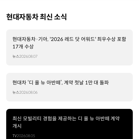
현대자동차 최신 소식
현대자동차·기아, '2026 레드 닷 어워드' 최우수상 포함
17개 수상
뉴스
2026.08.07
현대차 ‘디 올 뉴 아반떼’, 계약 첫날 1만 대 돌파
뉴스
2026.08.06
최신 모빌리티 경험을 제공하는 디 올 뉴 아반떼 계약
개시
TV
2026.08.05