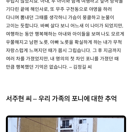
부럽지 않았지요. 아내, 두 아이와 함께 여행하고 싶어 방학을
기다린 끝에 해인사로, 또 무주 구천동으로 야영을 하러
다니며 뽐내던 그때를 생각하니 가슴이 뭉클하고 눈물이
고이는 듯합니다. 바삐 살다 보니 어느새 이 나이가 되었지만,
여행하는 동안 행복해하는 아내와 아이들을 보며 나도 모르게
우쭐해지고 남편 노릇, 아빠 노릇을 확실하게 하는 내가 무척
자랑스럽게 느껴지던 때가 몹시 그립습니다. 그 후 지금까지
여러 차를 가졌었지만, 내 명의의 첫 차인 포니를 가졌던 때
만큼 행복했던 기억은 없습니다. – 김정길 씨
서주현 씨 – 우리 가족의 포니에 대한 추억