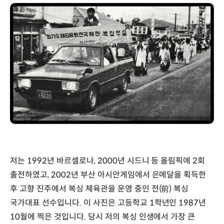
저는 1992년 바르셀로나, 2000년 시드니 등 올림픽에 2회
출전하였고, 2002년 부산 아시안게임에서 은메달을 획득한
후 고향 진주에서 복싱 체육관을 운영 중인 전(前) 복싱
국가대표 선수입니다. 이 사진은 고등학교 1학년인 1987년
10월에 찍은 것입니다. 당시 저의 복싱 인생에서 가장 큰