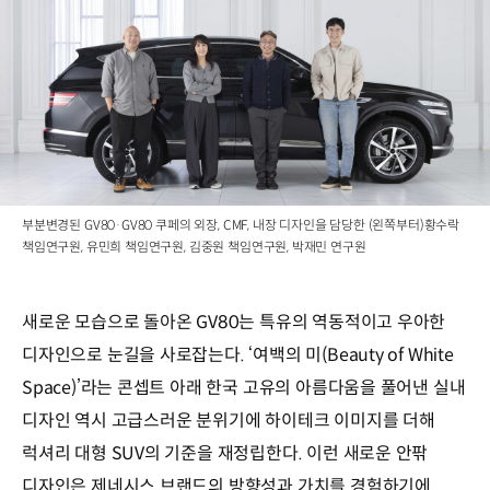
부분변경된 GV80·GV80 쿠페의 외장, CMF, 내장 디자인을 담당한 (왼쪽부터)황수락
책임연구원, 유민희 책임연구원, 김중원 책임연구원, 박재민 연구원
새로운 모습으로 돌아온 GV80는 특유의 역동적이고 우아한
디자인으로 눈길을 사로잡는다. ‘여백의 미(Beauty of White
Space)’라는 콘셉트 아래 한국 고유의 아름다움을 풀어낸 실내
디자인 역시 고급스러운 분위기에 하이테크 이미지를 더해
럭셔리 대형 SUV의 기준을 재정립한다. 이런 새로운 안팎
디자인은 제네시스 브랜드의 방향성과 가치를 경험하기에