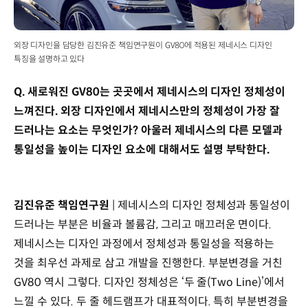
외장 디자인을 담당한 김진유준 책임연구원이 GV80에 적용된 제네시스 디자인
특징을 설명하고 있다
Q. 새로워진 GV80는 곳곳에서 제네시스의 디자인 정체성이
느껴진다. 외장 디자인에서 제네시스만의 정체성이 가장 잘
드러나는 요소는 무엇인가? 아울러 제네시스의 다른 모델과
통일성을 높이는 디자인 요소에 대해서도 설명 부탁한다.
김진유준 책임연구원
| 제네시스의 디자인 정체성과 통일성이
드러나는 부분은 비율과 볼륨감, 그리고 매끄러운 면이다.
제네시스는 디자인 과정에서 정체성과 통일성을 적용하는
것을 최우선 과제로 삼고 개발을 진행한다. 부분변경을 거친
GV80 역시 그렇다. 디자인 정체성은 ‘두 줄(Two Line)’에서
느낄 수 있다. 두 줄 헤드램프가 대표적이다. 특히 부분변경을