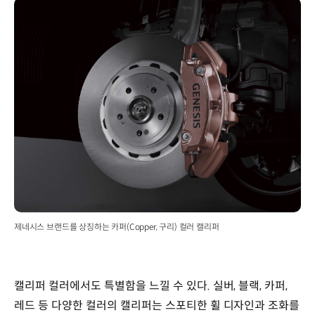
제네시스 브랜드를 상징하는 카퍼(Copper, 구리) 컬러 캘리퍼
캘리퍼 컬러에서도 특별함을 느낄 수 있다. 실버, 블랙, 카퍼,
레드 등 다양한 컬러의 캘리퍼는 스포티한 휠 디자인과 조화를