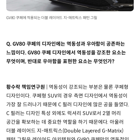
GV80 쿠페에 적용되는 더블 레이어드 지-매트릭스 패턴 그릴
Q. GV80 쿠페의 디자인에는 역동성과 우아함이 공존하는
느낌이다. GV80 쿠페 디자인에서 역동성을 강조한 요소는
무엇이며, 반대로 우아함을 표현한 요소는 무엇인가?
황수락 책임연구원
| 역동성이 강조되는 부분은 물론 쿠페형
디자인이다. 쿠페형 SUV의 경우 측면 디자인에서 역동성이
가장 잘 드러나기 때문에 C 필러 디자인에 많은 공을 들였다.
C 필러는 디자인 특성 외에도 럭셔리 SUV로서 2열 머리
공간을 확보하는 데 중요한 역할을 하기 때문에다. 아울러
더블 레이어드 지-매트릭스(Double Layered G-Matrix)
패턴 그릴은 레이어드 아키텍처와 GV80 쿠페만의 역동적인