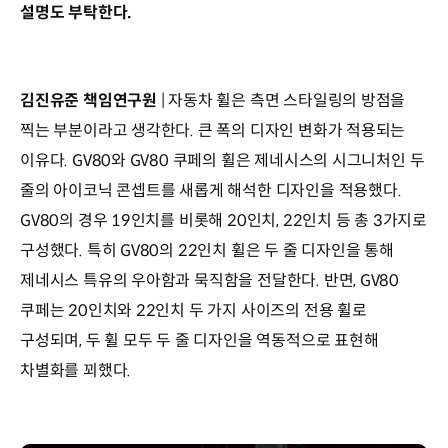
설명도 부탁한다.
김진유준 책임연구원
| 자동차 휠은 측면 스타일링의 방점을
찍는 부분이라고 생각한다. 큰 폭의 디자인 변화가 적용되는
이유다. GV80와 GV80 쿠페의 휠은 제네시스의 시그니처인 두
줄의 아이코닉 콘셉트를 새롭게 해석한 디자인을 적용했다.
GV80의 경우 19인치를 비롯해 20인치, 22인치 등 총 3가지로
구성했다. 특히 GV80의 22인치 휠은 두 줄 디자인을 통해
제네시스 특유의 우아함과 묵직함을 전달한다. 반면, GV80
쿠페는 20인치와 22인치 두 가지 사이즈의 전용 휠로
구성되며, 두 휠 모두 두 줄 디자인을 역동적으로 표현해
차별화를 꾀했다.