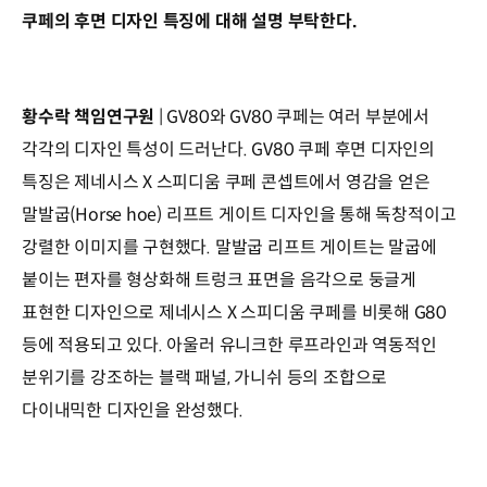
쿠페의 후면 디자인 특징에 대해 설명 부탁한다.
황수락 책임연구원
| GV80와 GV80 쿠페는 여러 부분에서
각각의 디자인 특성이 드러난다. GV80 쿠페 후면 디자인의
특징은 제네시스 X 스피디움 쿠페 콘셉트에서 영감을 얻은
말발굽(Horse hoe) 리프트 게이트 디자인을 통해 독창적이고
강렬한 이미지를 구현했다. 말발굽 리프트 게이트는 말굽에
붙이는 편자를 형상화해 트렁크 표면을 음각으로 둥글게
표현한 디자인으로 제네시스 X 스피디움 쿠페를 비롯해 G80
등에 적용되고 있다. 아울러 유니크한 루프라인과 역동적인
분위기를 강조하는 블랙 패널, 가니쉬 등의 조합으로
다이내믹한 디자인을 완성했다.