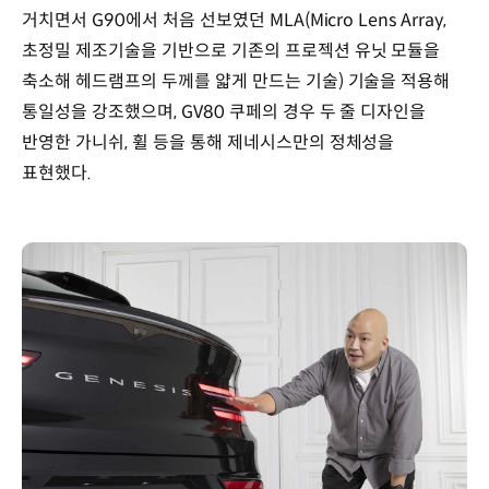
거치면서 G90에서 처음 선보였던 MLA(Micro Lens Array,
초정밀 제조기술을 기반으로 기존의 프로젝션 유닛 모듈을
축소해 헤드램프의 두께를 얇게 만드는 기술) 기술을 적용해
통일성을 강조했으며, GV80 쿠페의 경우 두 줄 디자인을
반영한 가니쉬, 휠 등을 통해 제네시스만의 정체성을
표현했다.