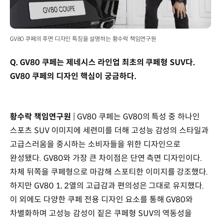
GV80 쿠페의 후면 디자인 특징을 설명하는 황수락 책임연구원
Q. GV80 쿠페는 제네시스 라인업 최초의 쿠페형 SUV다.
GV80 쿠페의 디자인 핵심이 궁금하다.
황수락 책임연구원
| GV80 쿠페는 GV80의 특성 중 하나인
스포츠 SUV 이미지에 세련미를 더해 고성능 감성의 스타일과
고급스러움을 중시하는 소비자들을 위한 디자인으로
완성됐다. GV80와 가장 큰 차이점은 단연 측면 디자인이다.
차체 뒤쪽을 쿠페형으로 마감해 스포티한 이미지를 강조했다.
하지만 GV80 1, 2열의 고급감과 편의성은 그대로 유지했다.
이 외에도 다양한 쿠페 전용 디자인 요소를 통해 GV80와
차별화하며 고성능 감성이 짙은 쿠페형 SUV의 역동성을