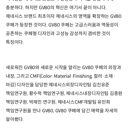
충분하다. 하지만 GV80의 혁신은 여기서 끝이 아니다.
제네시스 브랜드 최초이자 제네시스의 영역을 확장하는 GV80
쿠페가 등장한 것이다. GV80 쿠페는 고급스러움과 역동성이
공존하는 쿠페형 디자인과 고성능 감성까지 겸비한 것이
특징이다.
새로워진 GV80와 새로운 시작을 알리는 GV80 쿠페의 외장과
내장, 그리고 CMF(Color·Material·Finishing, 컬러·소재·
마감) 디자인을 담당한 제네시스외장디자인팀 김진유준
책임연구원, 황수락 책임연구원, 제네시스내장디자인팀 김중원
책임연구원, 박재민 연구원, 제네시스CMF개발팀 유민희
책임연구원을 만나 GV80, GV80 쿠페에 담긴 매력을 자세히
알아봤다.