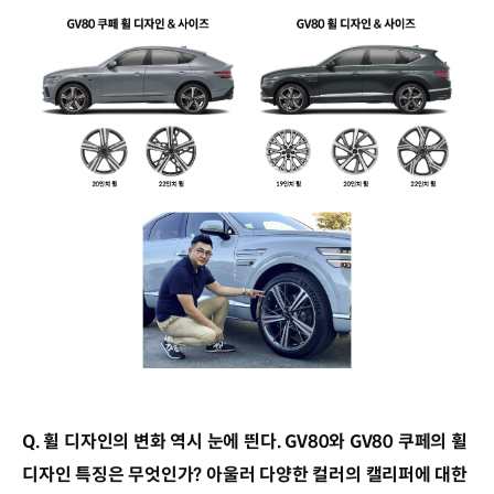
Q. 휠 디자인의 변화 역시 눈에 띈다. GV80와 GV80 쿠페의 휠
디자인 특징은 무엇인가? 아울러 다양한 컬러의 캘리퍼에 대한