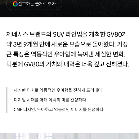
(새
선호하는 출처로 추가
창
열림)
제네시스 브랜드의 SUV 라인업을 개척한 GV80가
약 3년 9개월 만에 새로운 모습으로 돌아왔다. 가장
큰 특징은 역동적인 우아함에 녹여낸 세심한 변화.
덕분에 GV80의 가치와 매력은 더욱 깊고 진해졌다.
세심한 터치로 역동적인 우아함을 진하게 드러내다
디지털 시대를 더해 여백의 미를 완성하다
CMF 디자인, 우아하고 역동적인 이미지를 완성하다