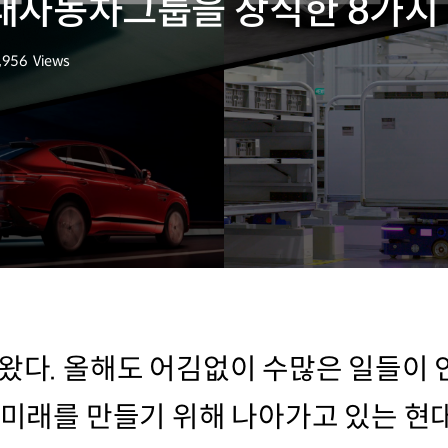
 현대자동차그룹을 장식한 8가지
,956
Views
회수
가왔다. 올해도 어김없이 수많은 일들이
한 미래를 만들기 위해 나아가고 있는 