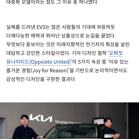
대중화 모델이라는 점도 그 이유 중 하나였다.
실체를 드러낸 EV3는 많은 사람들의 기대에 부응하듯
다재다능한 매력과 뛰어난 상품성으로 눈길을 끌었다.
무엇보다 돋보이는 것은 미래지향적인 전기차의 특성을 살린
대담하고 강인한 스타일이었다. 기아 디자인 철학 ‘
오퍼짓
유나이티드(Opposite United)
’의 5가지 속성 중 ‘이유 있는
즐거운 경험(Joy for Reason)’을 기반으로 논리적이면서도
감성적인 디자인을 구현한 결과다.