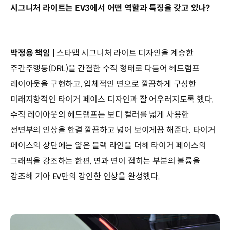
시그니처 라이트는 EV3에서 어떤 역할과 특징을 갖고 있나?
박정용 책임 |
스타맵 시그니처 라이트 디자인을 계승한
주간주행등(DRL)을 간결한 수직 형태로 다듬어 헤드램프
레이아웃을 구현하고, 입체적인 면으로 깔끔하게 구성한
미래지향적인 타이거 페이스 디자인과 잘 어우러지도록 했다.
수직 레이아웃의 헤드램프는 보디 컬러를 넓게 사용한
전면부의 인상을 한결 깔끔하고 넓어 보이게끔 해준다. 타이거
페이스의 상단에는 얇은 블랙 라인을 더해 타이거 페이스의
그래픽을 강조하는 한편, 면과 면이 접히는 부분의 볼륨을
강조해 기아 EV만의 강인한 인상을 완성했다.