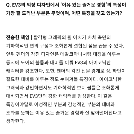
Q. EV3의 외장 디자인에서 ‘이유 있는 즐거운 경험’의 특성이
가장 잘 드러난 부분은 무엇이며, 어떤 특징을 갖고 있는가?
전승현 책임 |
팔각형 그래픽의 휠 아치가 차체 측면의
기하학적인 면의 구성과 조화롭게 결합된 점을 꼽을 수 있다.
앞뒤 펜더의 각진 디자인은 데칼코마니처럼 대칭을 이루는
동시에 도어의 볼륨과 대비를 이뤄 EV3의 아이코닉한
캐릭터를 강조한다. 또한, 펜더의 각진 선을 경계로 상, 하단이
절묘한 대비를 이루는 점도 눈여겨볼 특징이다. 아이코닉한
그래픽과 강인하면서도 기하학적인 보디 볼륨은 조화롭게
대비되면서 EV3만의 강한 캐릭터를 형성한다. 이 같은
특징이야말로 이성적인 부분과 감성적인 부분의 대비와
조화를 뜻하는 이유 있는 즐거운 경험과 잘 맞아떨어진다고
생각한다.