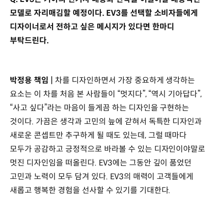
모델로 자리매김할 예정이다. EV3를 선택할 소비자들에게
디자이너로서 전하고 싶은 메시지가 있다면 한마디
부탁드린다.
박정용 책임 |
차를 디자인하면서 가장 중요하게 생각하는
요소는 이 차를 처음 본 사람들이 “멋지다”, “역시 기아답다”,
“사고 싶다”라는 마음이 들게끔 하는 디자인을 구현하는
것이다. 가끔은 생각과 고민의 늪에 갇혀서 독특한 디자인과
새로운 콘셉트만 추구하게 될 때도 있는데, 그럴 때마다
모두가 공감하고 긍정적으로 바라볼 수 있는 디자인이야말로
멋진 디자인임을 떠올린다. EV3에는 그동안 깊이 품었던
고민과 노력이 모두 담겨 있다. EV3의 매력이 고객들에게
새롭고 행복한 경험을 선사할 수 있기를 기대한다.