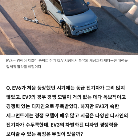
EV3는 경쟁이 치열한 콤팩트 전기 SUV 시장에서 특유의 개성과 다재다능한 매력을
앞세워 활약할 예정이다
Q. EV6가 처음 등장했던 시기에는 동급 전기차가 그리 많지
않았고, EV9의 경우 경쟁 모델이 거의 없는 데다 독보적이고
경쟁력 있는 디자인으로 주목받았다. 하지만 EV3가 속한
세그먼트에는 경쟁 모델이 매우 많고 지금은 다양한 디자인의
전기차가 수두룩한데, EV3의 차별화된 디자인 경쟁력을
보여줄 수 있는 특징은 무엇이 있을까?