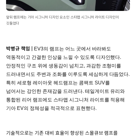
앞뒤 램프에는 기아 시그니처 디자인 요소인 스타맵 시그니처 라이트 디자인이
깃들었다
박병규 책임 |
EV3의 램프는 어느 곳에서 바라봐도
역동적이고 간결한 인상을 느낄 수 있도록 디자인했다.
안정적인 구조 위에 생동감이 넘치고, 과감한 조형미를
드러내면서도 주변과 조화를 이루도록 세심하게 다듬었다.
특히 세로형 레이아웃 헤드램프는 콤팩트 SUV를
넘어서는 강인한 존재감을 드러낸다. 테일게이트 유리와
통합된 리어 램프에도 스타맵 시그니처 라이트를 적용해
기아 EV의 정체성을 적극적으로 표현했다.
기술적으로는 기존 대비 효율이 향상된 스몰큐브 램프를