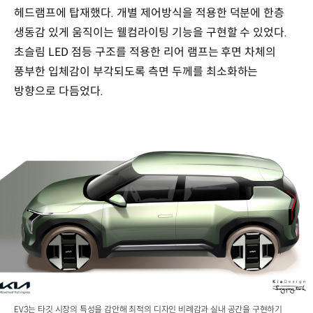
헤드램프에 탑재했다. 개별 제어방식을 적용한 덕분에 한층
생동감 있게 움직이는 웰컴라이팅 기능을 구현할 수 있었다.
초슬림 LED 점등 구조를 적용한 리어 램프는 후면 차체의
풍부한 입체감이 부각되도록 측면 두께를 최소화하는
방향으로 다듬었다.
EV3는 타깃 시장의 특성을 감안해 최적의 디자인 비례감과 실내 공간을 구현하기