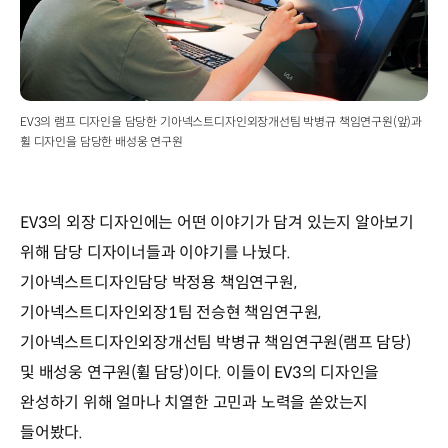
EV3의 램프 디자인을 담당한 기아넥스트디자인외장개선팀 박병규 책임연구원(앞)과
휠 디자인을 담당한 배성웅 연구원
EV3의 외장 디자인에는 어떤 이야기가 담겨 있는지 알아보기
위해 담당 디자이너들과 이야기를 나눴다.
기아넥스트디자인담당 박정용 책임연구원,
기아넥스트디자인외장1팀 전승현 책임연구원,
기아넥스트디자인외장개선팀 박병규 책임연구원(램프 담당)
및 배성웅 연구원(휠 담당)이다. 이들이 EV3의 디자인을
완성하기 위해 얼마나 치열한 고민과 노력을 쏟았는지
들어봤다.