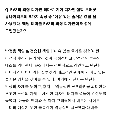
Q. EV3의 외장 디자인 테마로 기아 디자인 철학 오퍼짓
유나이티드의 5가지 속성 중 ‘이유 있는 즐거운 경험’을
사용했다. 해당 테마를 EV3의 외장 디자인에 어떻게
구현했는가?
박정용 책임 & 전승현 책임 |
‘이유 있는 즐거운 경험’이란
이성적이면서 논리적인 것과 긍정적이고 감성적인 부분의
대조를 의미한다. EV3에서는 전반적으로 강인하고 탄탄한
이미지와 다이내믹한 실루엣의 대조적인 관계에서 이유 있는
즐거운 경험을 찾아볼 수 있다. 여기에서 전자는 단단한
인상의 차체를 뜻하고, 후자는 역동적인 루프라인을 의미한다.
견고한 느낌의 차체는 세심한 디자인 터치를 곁들여 완성도를
높였다. 아울러 펜더와 휠 아치 그래픽에서 비롯된 사이드
보디의 예상치 못한 볼륨감이 역동적인 실루엣과 대비를