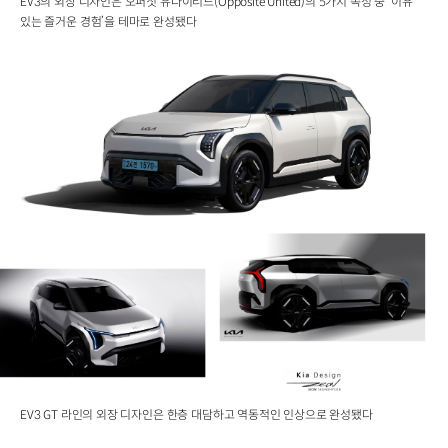
EV3의 외장 디자인은 오퍼짓 유나이티드(Opposite United)의 5가지 속성 중 ‘이유
있는 즐거운 경험’을 테마로 완성됐다
EV3 GT 라인의 외장 디자인은 한층 대담하고 역동적인 인상으로 완성됐다