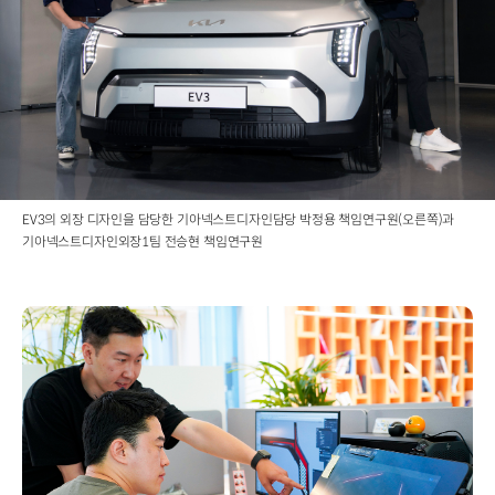
EV3의 외장 디자인을 담당한 기아넥스트디자인담당 박정용 책임연구원(오른쪽)과
기아넥스트디자인외장1팀 전승현 책임연구원