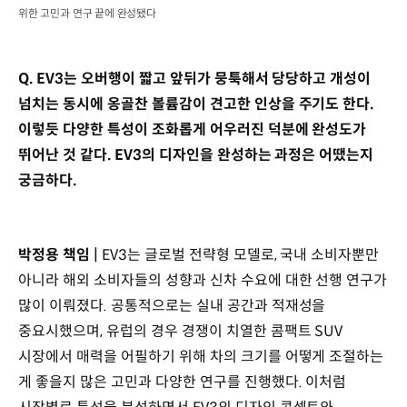
위한 고민과 연구 끝에 완성됐다
Q. EV3는 오버행이 짧고 앞뒤가 뭉툭해서 당당하고 개성이
넘치는 동시에 옹골찬 볼륨감이 견고한 인상을 주기도 한다.
이렇듯 다양한 특성이 조화롭게 어우러진 덕분에 완성도가
뛰어난 것 같다. EV3의 디자인을 완성하는 과정은 어땠는지
궁금하다.
박정용 책임 |
EV3는 글로벌 전략형 모델로, 국내 소비자뿐만
아니라 해외 소비자들의 성향과 신차 수요에 대한 선행 연구가
많이 이뤄졌다. 공통적으로는 실내 공간과 적재성을
중요시했으며, 유럽의 경우 경쟁이 치열한 콤팩트 SUV
시장에서 매력을 어필하기 위해 차의 크기를 어떻게 조절하는
게 좋을지 많은 고민과 다양한 연구를 진행했다. 이처럼