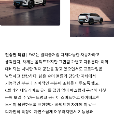
전승현 책임 |
EV3는 멀티툴처럼 다재다능한 자동차라고
생각한다. 차체는 콤팩트하지만 그만큼 가볍고 자유롭다. 이와
대비되는 넉넉한 적재 공간을 갖고 있으면서도 프로파일은
날렵하고 탄탄하다. 넓은 숄더 볼륨과 당당한 자세에서
기능적인 부분과 심미적인 부분이 조화를 이루도록 했고,
C필러와 테일게이트 유리를 끊김 없이 매끄럽게 구성해 자칫
둔해 보일 수 있는 트렁크 공간이 스마트하고 하이테크한
느낌이 물씬하도록 표현했다. 콤팩트한 차체에 이 같은
디자인적 특징이 자연스럽게 어우러지면서 기능성과