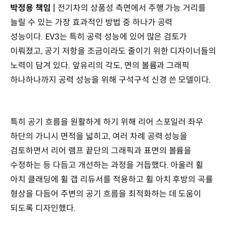
박정용 책임 |
전기차의 상품성 측면에서 주행 가능 거리를
늘릴 수 있는 가장 효과적인 방법 중 하나가 공력
성능이다. EV3는 특히 공력 성능에 있어 많은 검토가
이뤄졌고, 공기 저항을 조금이라도 줄이기 위한 디자이너들의
노력이 담겨 있다. 앞유리의 각도, 면의 볼륨과 그래픽
하나하나까지 공력 성능을 위해 구석구석 신경 쓴 모델이다.
특히 공기 흐름을 원활하게 하기 위해 리어 스포일러 좌우
하단의 가니시 면적을 넓히고, 여러 차례 공력 성능을
검토하면서 리어 램프 끝단의 그래픽과 표면의 볼륨을
수정하는 등 다듬고 개선하는 과정을 거듭했다. 아울러 휠
아치 클래딩에 휠 갭 리듀서를 적용하고 휠 아치 후방의 곡률
형상을 다듬어 주변의 공기 흐름을 최적화하는 데 도움이
되도록 디자인했다.