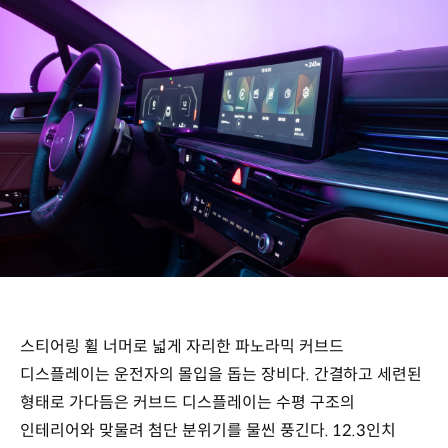
스티어링 휠 너머로 넓게 자리한 파노라믹 커브드
디스플레이는 운전자의 몰입을 돕는 장비다. 간결하고 세련된
형태로 가다듬은 커브드 디스플레이는 수평 구조의
인테리어와 맞물려 첨단 분위기를 물씬 풍긴다. 12.3인치