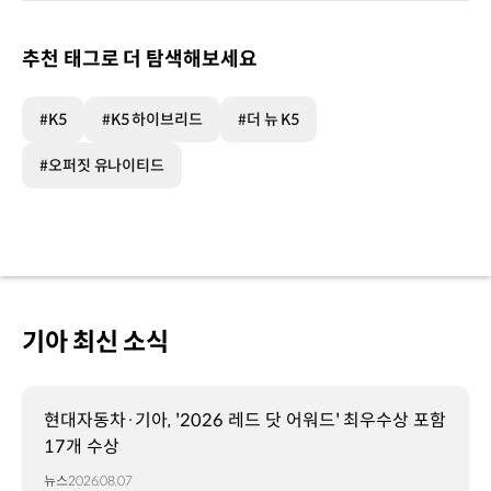
추천 태그로 더 탐색해보세요
#K5
#K5 하이브리드
#더 뉴 K5
#오퍼짓 유나이티드
기아 최신 소식
현대자동차·기아, '2026 레드 닷 어워드' 최우수상 포함
17개 수상
뉴스
2026.08.07