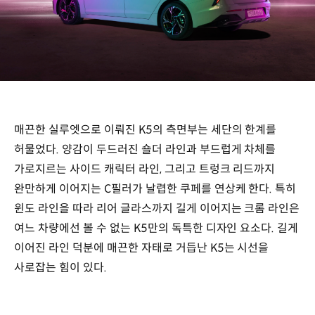
매끈한 실루엣으로 이뤄진 K5의 측면부는 세단의 한계를
허물었다. 양감이 두드러진 숄더 라인과 부드럽게 차체를
가로지르는 사이드 캐릭터 라인, 그리고 트렁크 리드까지
완만하게 이어지는 C필러가 날렵한 쿠페를 연상케 한다. 특히
윈도 라인을 따라 리어 글라스까지 길게 이어지는 크롬 라인은
여느 차량에선 볼 수 없는 K5만의 독특한 디자인 요소다. 길게
이어진 라인 덕분에 매끈한 자태로 거듭난 K5는 시선을
사로잡는 힘이 있다.