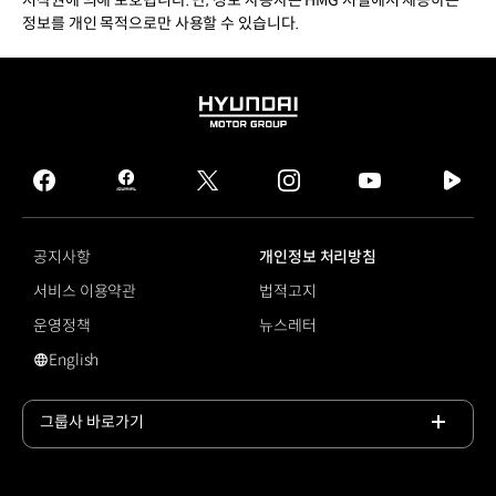
정보를 개인 목적으로만 사용할 수 있습니다.
HYUNDAI
MOTOR
GROUP
facebook
hmg
twitter
instagram
youtube
naver
journal
tv
facebook
공지사항
개인정보 처리방침
서비스 이용약관
법적고지
운영정책
뉴스레터
English
영문 사이트로 이동
그룹사 바로가기
목록
열기