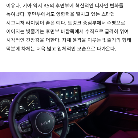
이유다. 기아 역시 K5의 후면부에 혁신적인 디자인 변화를
녹여냈다. 후면부에서도 영향력을 떨치고 있는 스타맵
시그니처 라이팅이 좋은 예다. 트렁크 중심부에서 수평으로
이어지는 빛줄기는 후면부 바깥쪽에서 수직으로 급격히 꺾여
시각적인 긴장감을 더한다. 차체 윤곽을 이루는 빛줄기의 형태
덕분에 차체는 더욱 넓고 입체적인 모습으로 다가온다.