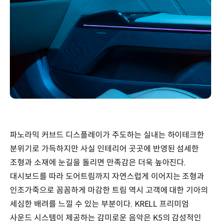
파노라믹 커브드 디스플레이가 주도하는 실내는 하이테크한
분위기로 가득하지만 사실 인테리어 곳곳에 반영된 섬세한
조형과 소재에 눈길을 돌리면 만족감은 더욱 높아진다.
대시보드를 따라 도어트림까지 자연스럽게 이어지는 조형과
인조가죽으로 꼼꼼하게 마감한 트림 역시 고객에 대한 기아의
세심한 배려를 느낄 수 있는 부분이다. KRELL 프리미엄
사운드 시스템이 제공하는 감미로운 음악은 K5의 감성적인