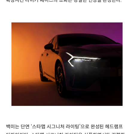
확장시킨 타이거 페이스의 조화는 강렬한 인상을 완성한다.
백미는 단연 ‘스타맵 시그니처 라이팅’으로 완성된 헤드램프