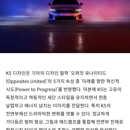
K5 디자인은 기아의 디자인 철학 ‘오퍼짓 유나이티드
(Opposites United)’의 5가지 속성 중 ‘미래를 향한 혁신적
시도(Power to Progress)’를 반영했다. 덕분에 K5는 고유의
독창적이고 역동적인 세단 스타일을 유지하면서 한층
날렵하고 에너지 넘치는 이미지를 전달한다. 특히 K5의
전면부에선 드라마틱한 변화를 엿볼 수 있다. 정교하게
가다듬은 범퍼 형상, 그릴과 헤드램프를 통합해 전면부 전체로