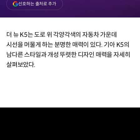
(새
선호하는 출처로 추가
창
열림)
더 뉴 K5는 도로 위 각양각색의 자동차 가운데
시선을 머물게 하는 분명한 매력이 있다. 기아 K5의
남다른 스타일과 개성 뚜렷한 디자인 매력을 자세히
살펴보았다.