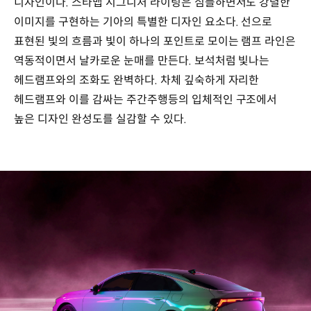
디자인이다. 스타맵 시그니처 라이팅은 심플하면서도 강렬한
이미지를 구현하는 기아의 특별한 디자인 요소다. 선으로
표현된 빛의 흐름과 빛이 하나의 포인트로 모이는 램프 라인은
역동적이면서 날카로운 눈매를 만든다. 보석처럼 빛나는
헤드램프와의 조화도 완벽하다. 차체 깊숙하게 자리한
헤드램프와 이를 감싸는 주간주행등의 입체적인 구조에서
높은 디자인 완성도를 실감할 수 있다.