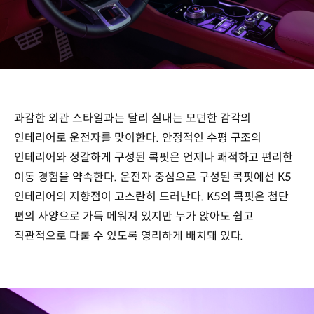
과감한 외관 스타일과는 달리 실내는 모던한 감각의
인테리어로 운전자를 맞이한다. 안정적인 수평 구조의
인테리어와 정갈하게 구성된 콕핏은 언제나 쾌적하고 편리한
이동 경험을 약속한다. 운전자 중심으로 구성된 콕핏에선 K5
인테리어의 지향점이 고스란히 드러난다. K5의 콕핏은 첨단
편의 사양으로 가득 메워져 있지만 누가 앉아도 쉽고
직관적으로 다룰 수 있도록 영리하게 배치돼 있다.