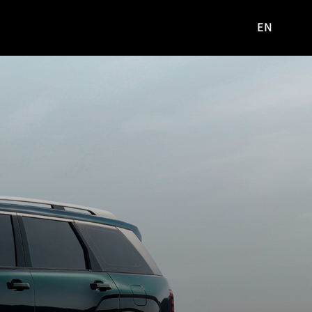
EN
영문
사이트로
이동