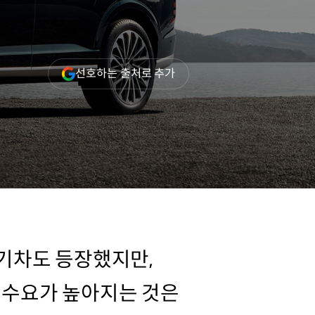
(새
선호하는 출처로 추가
창
열림)
전기차도 등장했지만,
의 수요가 높아지는 것은