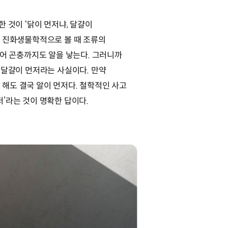
한 것이 ‘닭이 먼저냐, 달걀이
. 진화생물학적으로 볼 때 조류의
지어 곤충까지도 알을 낳는다. 그러니까
 달걀이 먼저라는 사실이다. 만약
해도 결국 알이 먼저다. 철학적인 사고
저’라는 것이 명확한 답이다.