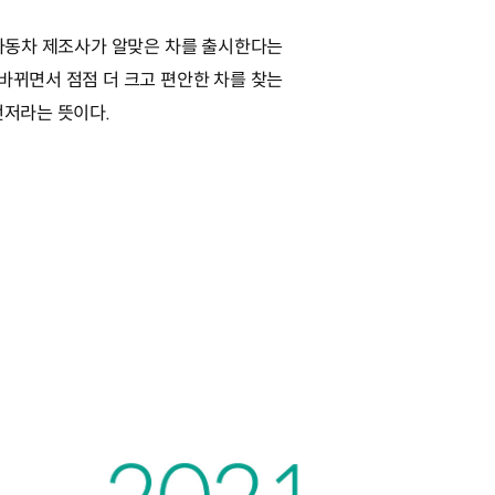
 자동차 제조사가 알맞은 차를 출시한다는
바뀌면서 점점 더 크고 편안한 차를 찾는
먼저라는 뜻이다.