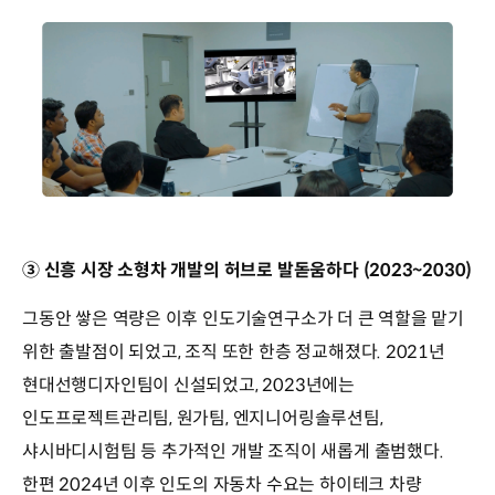
③ 신흥 시장 소형차 개발의 허브로 발돋움하다 (2023~2030)
그동안 쌓은 역량은 이후 인도기술연구소가 더 큰 역할을 맡기
위한 출발점이 되었고, 조직 또한 한층 정교해졌다. 2021년
현대선행디자인팀이 신설되었고, 2023년에는
인도프로젝트관리팀, 원가팀, 엔지니어링솔루션팀,
샤시바디시험팀 등 추가적인 개발 조직이 새롭게 출범했다.
한편 2024년 이후 인도의 자동차 수요는 하이테크 차량