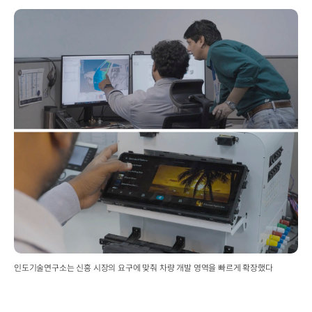
인도기술연구소는 신흥 시장의 요구에 맞춰 차량 개발 영역을 빠르게 확장했다