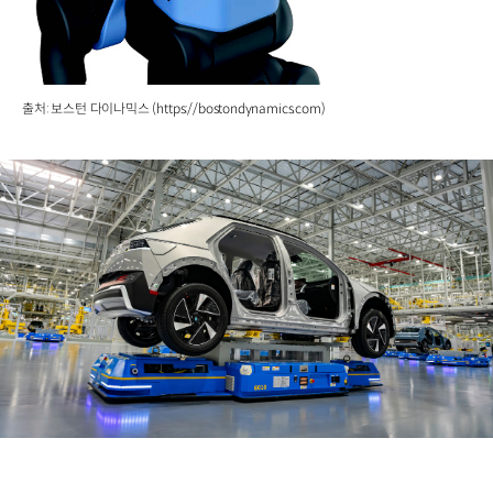
출처: 보스턴 다이나믹스 (https://bostondynamics.com)