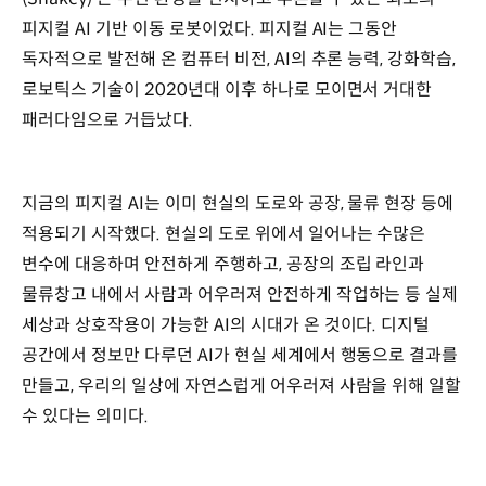
-
피지컬 AI 기반 이동 로봇이었다. 피지컬 AI는 그동안
계획
(Plan)
독자적으로 발전해 온 컴퓨터 비전, AI의 추론 능력, 강화학습,
-
로보틱스 기술이 2020년대 이후 하나로 모이면서 거대한
행동
패러다임으로 거듭났다.
(Act)
휴머노이드
로봇,
자율주행차,
지금의 피지컬 AI는 이미 현실의 도로와 공장, 물류 현장 등에
물류
적용되기 시작했다. 현실의 도로 위에서 일어나는 수많은
로봇
등
변수에 대응하며 안전하게 주행하고, 공장의 조립 라인과
물류창고 내에서 사람과 어우러져 안전하게 작업하는 등 실제
세상과 상호작용이 가능한 AI의 시대가 온 것이다. 디지털
공간에서 정보만 다루던 AI가 현실 세계에서 행동으로 결과를
만들고, 우리의 일상에 자연스럽게 어우러져 사람을 위해 일할
수 있다는 의미다.