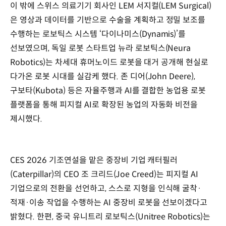
이 밖에 스위스 의료기기 회사인 LEM 서지컬(LEM Surgical)
은 영상과 데이터를 기반으로 수술을 계획하고 정밀 보조를
수행하는 로보틱스 시스템 ‘다이나미스(Dynamis)’를
선보였으며, 독일 로봇 스타트업 뉴라 로보틱스(Neura
Robotics)는 차세대 휴머노이드 로봇을 대거 공개해 현실로
다가온 로봇 시대를 실감케 했다. 존 디어(John Deere),
구보타(Kubota) 등은 자율주행과 AI를 결합한 농업용 로봇
플랫폼을 통해 피지컬 AI로 확장된 농업의 자동화 비전을
제시했다.
CES 2026 기조연설을 맡은 중장비 기업 캐터필러
(Caterpillar)의 CEO 조 크리드(Joe Creed)는 피지컬 AI
기업으로의 전환을 선언하고, 스스로 지형을 인식해 굴착·
적재·이송 작업을 수행하는 AI 중장비 로봇을 선보이겠다고
밝혔다. 한편, 중국 유니트리 로보틱스(Unitree Robotics)는