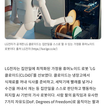
LG전자가 공개한 LG 클로이드는 집안일을 스스로 할 수 있는 가정용 휴머노이드
로봇이다. 출처: LG전자 (https://live.lge.co.kr/)
LG전자는 집안일에 최적화된 가정용 휴머노이드 로봇 ‘LG
클로이드(CLOiD)’를 선보였다. 클로이드는 냉장고에서
식재료를 꺼내 식사를 준비하고, 세탁기에 빨래를 넣거나
수건을 꺼내서 개는 등 집안일을 스스로 판단하고 행동하는
피지컬 AI 기반의 가사 로봇이다. 사람 팔의 움직임과 유사한
7가지 자유도(DoF, Degrees of Freedom)로 움직이는 팔과