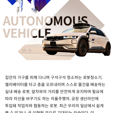
HUMANOID
ROBOT
AUTONOMOUS
집안의 가구를 피해 다니며 구석구석 청소하는 로봇청소기,
VEHICLE
엘리베이터를 타고 층을 오르내리며 스스로 물건을 배송하는
실내 배송 로봇, 앞차와의 거리를 안전하게 유지하며 필요에
따라 차선을 바꾸기도 하는 자율주행차, 공장 생산라인에
투입돼 작업자와 협동하는 로봇. 최근 우리의 일상에서 쉽게
볼 수 있거나, 곧 실현될 것으로 기대되는 모습이다. 이