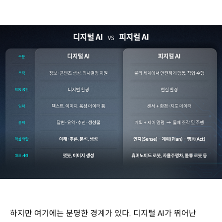
구분
목적
작동
하지만 여기에는 분명한 경계가 있다. 디지털 AI가 뛰어난
공간