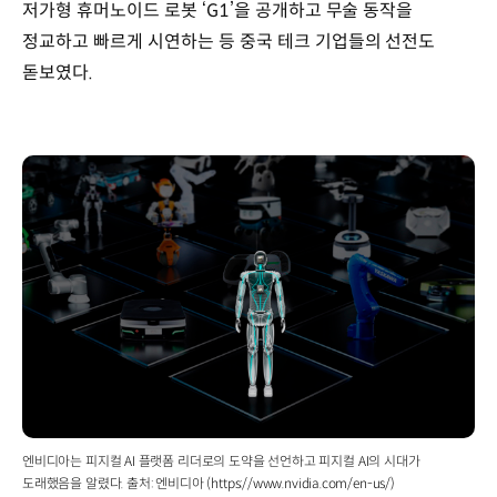
저가형 휴머노이드 로봇 ‘G1’을 공개하고 무술 동작을
정교하고 빠르게 시연하는 등 중국 테크 기업들의 선전도
돋보였다.
엔비디아는 피지컬 AI 플랫폼 리더로의 도약을 선언하고 피지컬 AI의 시대가
도래했음을 알렸다. 출처: 엔비디아 (https://www.nvidia.com/en-us/)