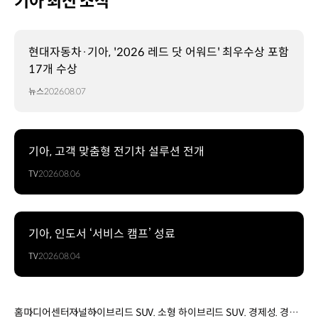
기아 최신 소식
현대자동차·기아, '2026 레드 닷 어워드' 최우수상 포함
17개 수상
뉴스
2026.08.07
기아, 고객 맞춤형 전기차 설루션 전개
TV
2026.08.06
기아, 인도서 ‘서비스 캠프’ 성료
TV
2026.08.04
홈
미디어센터
저널
하이브리드 SUV. 소형 하이브리드 SUV. 경제성. 경제