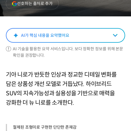
(새
선호하는 출처로 추가
창
열림)
AI가 핵심 내용을 요약했어요
AI 기술을 활용한 요약 서비스입니다. 보다 정확한 정보를 위해 본문
확인을 권장합니다.
기아 니로가 반듯한 인상과 정교한 디테일 변화를
담은 상품성 개선 모델로 거듭났다. 하이브리드
SUV의 지속가능성과 실용성을 기반으로 매력을
강화한 더 뉴 니로를 소개한다.
절제된 조형미로 구현한 단단한 존재감