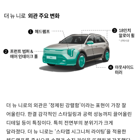
더 뉴 니로의 외관은 ‘정제된 강렬함’이라는 표현이 가장 잘
어울린다. 한결 감각적인 스타일링과 공력 성능까지 끌어올린
디테일 등이 특징이다. 특히 전면부의 분위기가 크게
달라졌다. 더 뉴 니로는 ‘스타맵 시그니처 라이팅’을 적용한