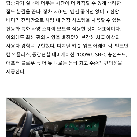
탑승자가 실내에 머무는 시간이 더 쾌적할 수 있게 배려한
점도 눈길을 끈다. 정차 시(P단) 엔진 공회전 없이 고전압
배터리 전력만으로 차량 내 전장 시스템을 사용할 수 있는
전동화 특화 사양 스테이 모드를 적용한 것이 대표적이다.
이외에도 최신 편의 사양을 빠짐없이 보강해 차급 이상의
사용자 경험을 구현했다. 디지털 키 2, 워크 어웨이 락, 빌트인
캠 2 플러스, 증강현실 내비게이션, 100W USB-C 충전포트,
애프터 블로우 등 더 뉴 니로는 동급 최고 수준의 편의성을
제공한다.