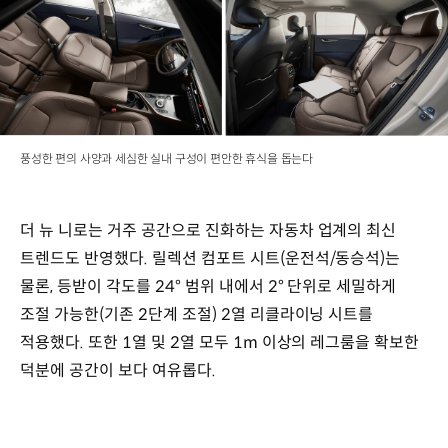
풍성한 편의 사양과 세심한 실내 구성이 편안한 휴식을 돕는다
더 뉴 니로는 거주 공간으로 진화하는 자동차 업계의 최신
트렌드도 반영했다. 릴렉션 컴포트 시트(운전석/동승석)는
물론, 등받이 각도를 24° 범위 내에서 2° 단위로 세밀하게
조절 가능한(기존 2단계 조절) 2열 리클라이닝 시트를
적용했다. 또한 1열 및 2열 모두 1m 이상의 레그룸을 확보한
덕분에 공간이 보다 여유롭다.