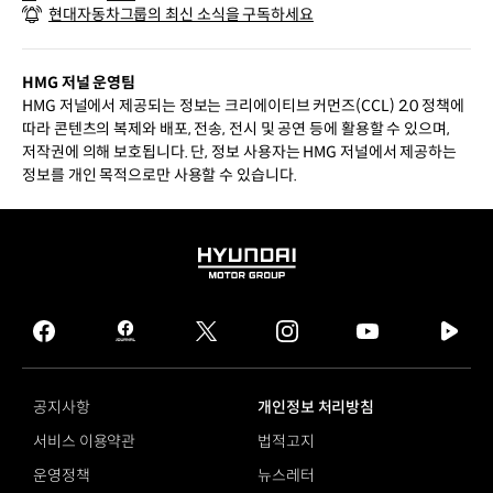
현대자동차그룹의 최신 소식을 구독하세요
적인 하이브리드.
HMG 저널 운영팀
HMG 저널에서 제공되는 정보는 크리에이티브 커먼즈(CCL) 2.0 정책에
따라 콘텐츠의 복제와 배포, 전송, 전시 및 공연 등에 활용할 수 있으며,
저작권에 의해 보호됩니다. 단, 정보 사용자는 HMG 저널에서 제공하는
정보를 개인 목적으로만 사용할 수 있습니다.
HYUNDAI
MOTOR
GROUP
facebook
hmg
twitter
instagram
youtube
naver
journal
tv
facebook
공지사항
개인정보 처리방침
서비스 이용약관
법적고지
운영정책
뉴스레터