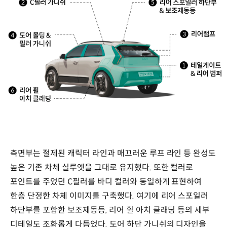
측면부는 절제된 캐릭터 라인과 매끄러운 루프 라인 등 완성도
높은 기존 차체 실루엣을 그대로 유지했다. 또한 컬러로
포인트를 주었던 C필러를 바디 컬러와 동일하게 표현하여
한층 단정한 차체 이미지를 구축했다. 여기에 리어 스포일러
하단부를 포함한 보조제동등, 리어 휠 아치 클래딩 등의 세부
디테일도 조화롭게 다듬었다. 도어 하단 가니쉬의 디자인을