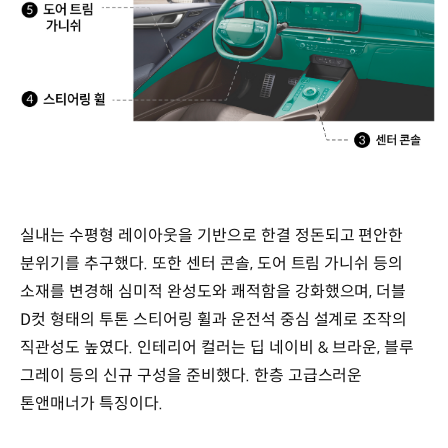
실내는 수평형 레이아웃을 기반으로 한결 정돈되고 편안한
분위기를 추구했다. 또한 센터 콘솔, 도어 트림 가니쉬 등의
소재를 변경해 심미적 완성도와 쾌적함을 강화했으며, 더블
D컷 형태의 투톤 스티어링 휠과 운전석 중심 설계로 조작의
직관성도 높였다. 인테리어 컬러는 딥 네이비 & 브라운, 블루
그레이 등의 신규 구성을 준비했다. 한층 고급스러운
톤앤매너가 특징이다.