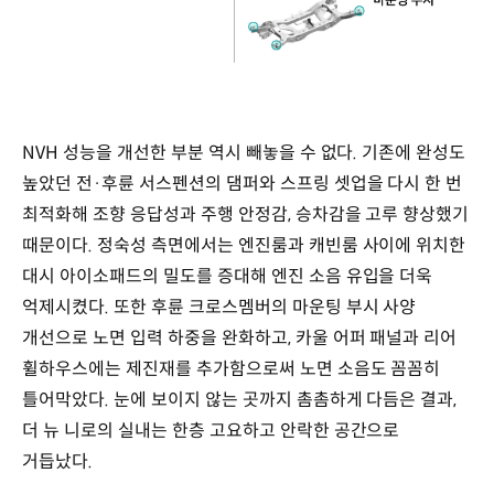
NVH 성능을 개선한 부분 역시 빼놓을 수 없다. 기존에 완성도
높았던 전·후륜 서스펜션의 댐퍼와 스프링 셋업을 다시 한 번
최적화해 조향 응답성과 주행 안정감, 승차감을 고루 향상했기
때문이다. 정숙성 측면에서는 엔진룸과 캐빈룸 사이에 위치한
대시 아이소패드의 밀도를 증대해 엔진 소음 유입을 더욱
억제시켰다. 또한 후륜 크로스멤버의 마운팅 부시 사양
개선으로 노면 입력 하중을 완화하고, 카울 어퍼 패널과 리어
휠하우스에는 제진재를 추가함으로써 노면 소음도 꼼꼼히
틀어막았다. 눈에 보이지 않는 곳까지 촘촘하게 다듬은 결과,
더 뉴 니로의 실내는 한층 고요하고 안락한 공간으로
거듭났다.