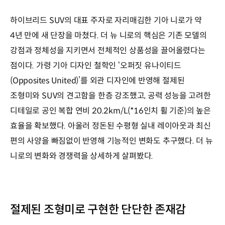
하이브리드 SUV의 대표 주자로 자리매김한 기아 니로가 약
4년 만에 새 단장을 마쳤다. 더 뉴 니로의 핵심은 기존 모델의
강점과 정체성을 지키면서 전체적인 상품성을 끌어올렸다는
점이다. 가령 기아 디자인 철학인 ‘오퍼짓 유나이티드
(Opposites United)’를 외관 디자인에 반영해 절제된
조형미와 SUV의 견고함을 한층 강조했고, 공력 성능을 고려한
디테일로 공인 복합 연비 20.2km/L(*16인치 휠 기준)의 높은
효율을 확보했다. 아울러 정돈된 수평형 실내 레이아웃과 최신
편의 사양을 빠짐없이 반영해 기능적인 변화도 추구했다. 더 뉴
니로의 변화와 경쟁력을 상세하게 살펴봤다.
절제된 조형미로 구현한 단단한 존재감