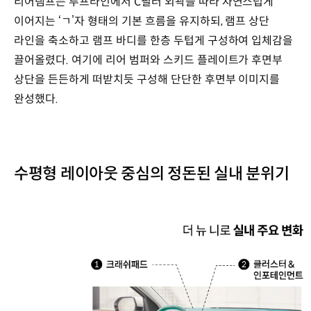
리어램프는 루프라인에서 C필러 외곽을 따라 자연스럽게
이어지는 ‘ㄱ’자 형태의 기본 흐름을 유지하되, 램프 상단
라인을 축소하고 램프 바디를 한층 두텁게 구성하여 입체감을
끌어올렸다. 여기에 리어 범퍼와 스키드 플레이트가 후면부
상단을 든든하게 떠받치듯 구성해 단단한 후면부 이미지를
완성했다.
수평형 레이아웃 중심의 정돈된 실내 분위기