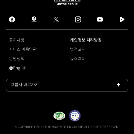
HYUNDAI
MOTOR
GROUP
facebook
hmg
twitter
instagram
youtube
naver
journal
tv
facebook
공지사항
개인정보 처리방침
서비스 이용약관
법적고지
운영정책
뉴스레터
English
영문 사이트로 이동
그룹사 바로가기
목록
열기
© COPYRIGHT 2026 HYUNDAI MOTOR GROUP, ALL RIGHTS RESERVED.