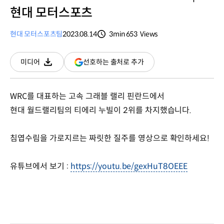
현대 모터스포츠
현대 모터스포츠팀
2023.08.14
3min
653
Views
분량
조회수
(새
선호하는 출처로 추가
미디어
다운로드
창
열림)
WRC를 대표하는 고속 그래블 랠리 핀란드에서
현대 월드랠리팀의 티에리 누빌이 2위를 차지했습니다.
침엽수림을 가로지르는 짜릿한 질주를 영상으로 확인하세요!
유튜브에서 보기 :
https://youtu.be/gexHuT8OEEE