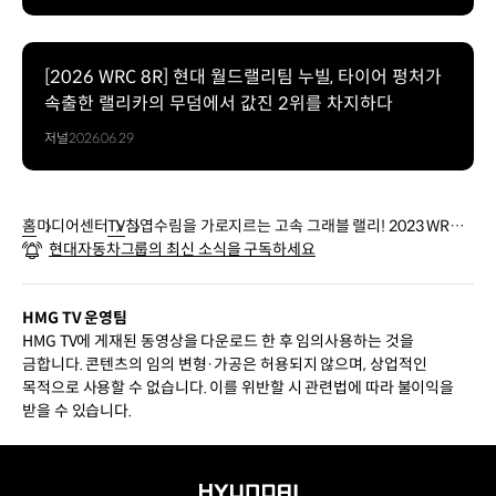
[2026 WRC 8R] 현대 월드랠리팀 누빌, 타이어 펑처가
속출한 랠리카의 무덤에서 값진 2위를 차지하다
저널
2026.06.29
홈
미디어센터
TV
침엽수림을 가로지르는 고속 그래블 랠리! 2023 WRC
현대자동차그룹의 최신 소식을 구독하세요
핀란드 랠리 리뷰｜현대 모터스포츠
HMG TV 운영팀
HMG TV에 게재된 동영상을 다운로드 한 후 임의사용하는 것을
금합니다. 콘텐츠의 임의 변형·가공은 허용되지 않으며, 상업적인
목적으로 사용할 수 없습니다. 이를 위반할 시 관련법에 따라 불이익을
받을 수 있습니다.