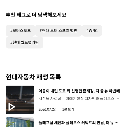
추천 태그로 더 탐색해보세요
#모터스포츠
#현대 모터 스포츠 법인
#WRC
#현대 월드랠리팀
현대자동차 재생 목록
[동영상]
어둠이 내린 도로 위 선명한 존재감, 디 올 뉴 아반떼
시선을 사로잡는 미래지향적 디자인과 플레오스 커넥트로 완성한 디지털 경험까지.세단의 새로운 기준을 제시하는 디 올 뉴 아반떼를 만나보세요. *본 영상은 AI를 활용해 제작했습니다. #현대자동차 #디올뉴아반떼 #아반떼 #플레오스커넥트 #글레오AI 유튜브 쇼츠 보기
2026.07.29.
1분 보기
[동영상]
플래그십 세단과 플레오스 커넥트의 만남, 더 뉴 그랜저