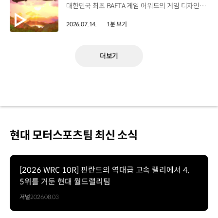
대한민국 최초 BAFTA 게임 어워드의 게임 디자인 부문 수상에 빛나는‘데이브 더 다이버’의 최신 DLC에 포니 픽업이 등장합니다.데이브 더 다이버 - 인 더 정글 속 포니 픽업의 활약을 체험해 보세요. Steam, Nintendo Switch 2 Nintendo Switch, PS5 PS4, Xbox Series X|S, Epic Games Store에서 만나 볼 수 있습니다. #현대자동차 #데이브더다이버 #인더정글 #민트로켓 #게임콜라보 #포니픽업 #포니 유튜브 쇼츠 보기 >
2026.07.14.
1분 보기
더보기
현대 모터스포츠팀 최신 소식
[2026 WRC 10R] 핀란드의 역대급 고속 랠리에서 4,
5위를 거둔 현대 월드랠리팀
저널
2026.08.03