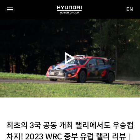
EN
HYUNDAI
영문
MOTOR
전체
사이트
메뉴
GROUP
이동
최초의 3국 공동 개최 랠리에서도 우승컵
차지! 2023 WRC 중부 유럽 랠리 리뷰｜