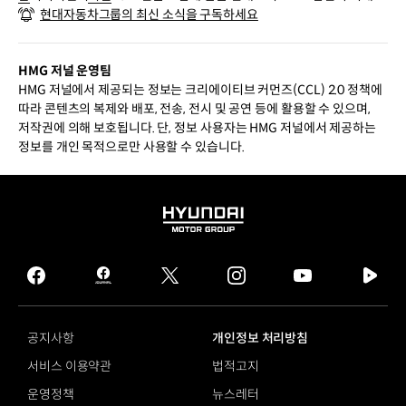
현대자동차그룹의 최신 소식을 구독하세요
들
HMG 저널 운영팀
HMG 저널에서 제공되는 정보는 크리에이티브 커먼즈(CCL) 2.0 정책에
따라 콘텐츠의 복제와 배포, 전송, 전시 및 공연 등에 활용할 수 있으며,
저작권에 의해 보호됩니다. 단, 정보 사용자는 HMG 저널에서 제공하는
정보를 개인 목적으로만 사용할 수 있습니다.
HYUNDAI
MOTOR
GROUP
facebook
hmg
twitter
instagram
youtube
naver
journal
tv
facebook
공지사항
개인정보 처리방침
서비스 이용약관
법적고지
운영정책
뉴스레터