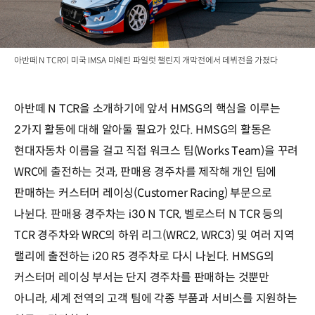
아반떼 N TCR이 미국 IMSA 미쉐린 파일럿 챌린지 개막전에서 데뷔전을 가졌다
아반떼 N TCR을 소개하기에 앞서 HMSG의 핵심을 이루는
2가지 활동에 대해 알아둘 필요가 있다. HMSG의 활동은
현대자동차 이름을 걸고 직접 워크스 팀(Works Team)을 꾸려
WRC에 출전하는 것과, 판매용 경주차를 제작해 개인 팀에
판매하는 커스터머 레이싱(Customer Racing) 부문으로
나뉜다. 판매용 경주차는 i30 N TCR, 벨로스터 N TCR 등의
TCR 경주차와 WRC의 하위 리그(WRC2, WRC3) 및 여러 지역
랠리에 출전하는 i20 R5 경주차로 다시 나뉜다. HMSG의
커스터머 레이싱 부서는 단지 경주차를 판매하는 것뿐만
아니라, 세계 전역의 고객 팀에 각종 부품과 서비스를 지원하는