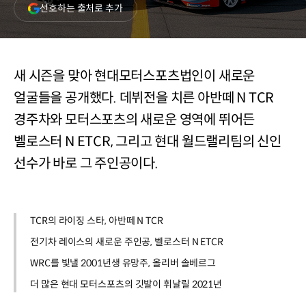
(새
선호하는 출처로 추가
창
열림)
새 시즌을 맞아 현대모터스포츠법인이 새로운
얼굴들을 공개했다. 데뷔전을 치른 아반떼 N TCR
경주차와 모터스포츠의 새로운 영역에 뛰어든
벨로스터 N ETCR, 그리고 현대 월드랠리팀의 신인
선수가 바로 그 주인공이다.
TCR의 라이징 스타, 아반떼 N TCR
전기차 레이스의 새로운 주인공, 벨로스터 N ETCR
WRC를 빛낼 2001년생 유망주, 올리버 솔베르그
더 많은 현대 모터스포츠의 깃발이 휘날릴 2021년