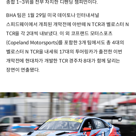
종합 1~3위를 전부 차지한 디펜딩 챔피언이다.
BHA 팀은 1월 29일 미국 데이토나 인터내셔널
스피드웨이에서 개최된 개막전에 아반떼 N TCR과 벨로스터 N
TCR을 각 2대씩 내보냈다. 이 외 코프랜드 모터스포츠
(Copeland Motorsports)를 포함한 3개 팀에서도 총 4대의
벨로스터 N TCR을 내세워 17대의 투어링카가 출전한 이번
개막전에 현대차가 개발한 TCR 경주차 8대가 함께 달리는
장면이 연출됐다.