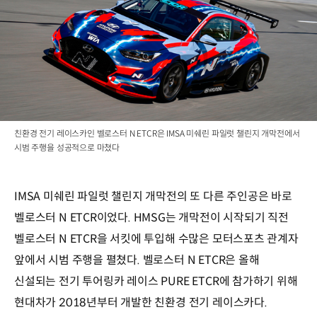
친환경 전기 레이스카인 벨로스터 N ETCR은 IMSA 미쉐린 파일럿 챌린지 개막전에서
시범 주행을 성공적으로 마쳤다
IMSA 미쉐린 파일럿 챌린지 개막전의 또 다른 주인공은 바로
벨로스터 N ETCR이었다. HMSG는 개막전이 시작되기 직전
벨로스터 N ETCR을 서킷에 투입해 수많은 모터스포츠 관계자
앞에서 시범 주행을 펼쳤다. 벨로스터 N ETCR은 올해
신설되는 전기 투어링카 레이스 PURE ETCR에 참가하기 위해
현대차가 2018년부터 개발한 친환경 전기 레이스카다.