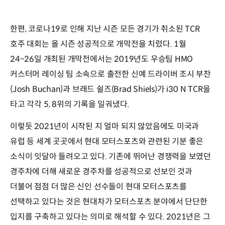
한편, 코로나19로 인해 지난 시즌 모든 경기가 취소된 TCR
호주 대회는 올 시즌 성공적으로 개막전을 치렀다. 1월
24~26일 개최된 개막전에서는 2019년도 우승팀 HMO
커스터머 레이싱 팀 소속으로 출전한 신예 드라이버 조시 부찬
(Josh Buchan)과 브래드 쉴즈(Brad Shiels)가 i30 N TCR을
타고 각각 5, 8위의 기록을 일궈냈다.
이렇듯 2021년이 시작된 지 얼마 되지 않았음에도 미국과
유럽 등 세계 곳곳에서 현대 모터스포츠와 관련된 기분 좋은
소식이 잇달아 들려오고 있다. 기존에 뛰어난 경쟁력을 보였던
경주차에 더해 새로운 경주차를 성공적으로 선보인 것과
더불어 점점 더 많은 신인 선수들이 현대 모터스포츠를
선택하고 있다는 것은 현대차가 모터스포츠 분야에서 단단한
입지를 구축하고 있다는 의미로 해석할 수 있다. 2021년은 그