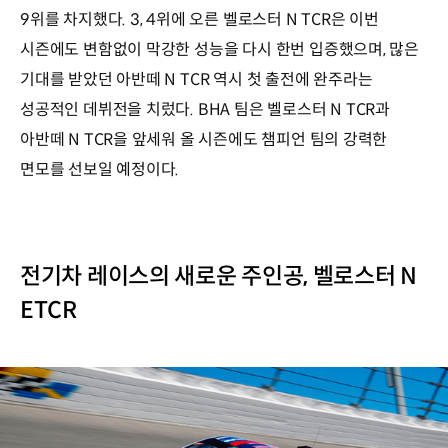
9위를 차지했다. 3, 4위에 오른 벨로스터 N TCR은 이번
시즌에도 변함없이 막강한 성능을 다시 한번 입증했으며, 많은
기대를 받았던 아반떼 N TCR 역시 첫 출전에 완주라는
성공적인 데뷔전을 치렀다. BHA 팀은 벨로스터 N TCR과
아반떼 N TCR을 앞세워 올 시즌에도 챔피언 팀의 강력한
면모를 선보일 예정이다.
전기차 레이스의 새로운 주인공, 벨로스터 N
ETCR