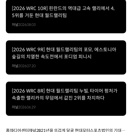
[2026 WRC 10R] 핀란드의 역대급 고속 랠리에서 4,
5위를 거둔 현대 월드랠리팀
저널
2026.08.03
[2026 WRC 9R] 현대 월드랠리팀의 포모, 에스토니아
숲길의 치열한 속도전에서 포디엄 피니시
저널
2026.07.20
[2026 WRC 8R] 현대 월드랠리팀 누빌, 타이어 펑처가
속출한 랠리카의 무덤에서 값진 2위를 차지하다
저널
2026.06.29
홈
미디어센터
저널
2021년을 뜨겁게 달굴 현대모터스포츠법인의 기대주