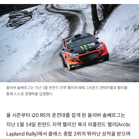
올리버 솔베르그는 지난 1월 핀란드 지역 랠리와 WRC 1라운드 몬테카를로 랠리를
통해 스스로 경쟁력을 입증했다
올 시즌부터 i20 R5의 운전대를 잡게 된 올리버 솔베르그는
지난 1월 14일 핀란드 지역 랠리인 북극 라플란드 랠리(Arctic
Lapland Rally)에서 클래스 종합 3위의 뛰어난 성적을 받으며