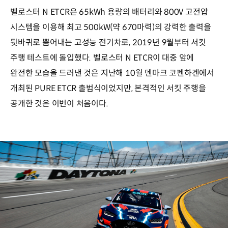
벨로스터 N ETCR은 65kWh 용량의 배터리와 800V 고전압
시스템을 이용해 최고 500kW(약 670마력)의 강력한 출력을
뒷바퀴로 뿜어내는 고성능 전기차로, 2019년 9월부터 서킷
주행 테스트에 돌입했다. 벨로스터 N ETCR이 대중 앞에
완전한 모습을 드러낸 것은 지난해 10월 덴마크 코펜하겐에서
개최된 PURE ETCR 출범식이었지만, 본격적인 서킷 주행을
공개한 것은 이번이 처음이다.