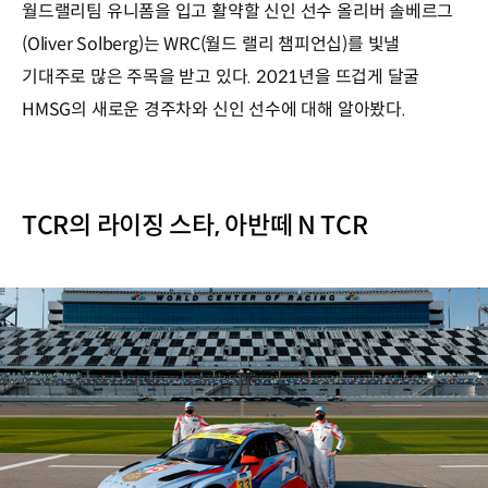
월드랠리팀 유니폼을 입고 활약할 신인 선수 올리버 솔베르그
(Oliver Solberg)는 WRC(월드 랠리 챔피언십)를 빛낼
기대주로 많은 주목을 받고 있다. 2021년을 뜨겁게 달굴
HMSG의 새로운 경주차와 신인 선수에 대해 알아봤다.
TCR의 라이징 스타, 아반떼 N TCR