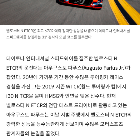
벨로스터 N ETCR은 최고 670마력의 강력한 성능을 내뿜으며 데이토나 인터내셔널
스피드웨이를 상징하는 31° 경사의 오벌 코스를 질주했다
데이토나 인터내셔널 스피드웨이를 질주한 벨로스터 N
ETCR의 운전대는 아우구스토 파푸스(Augusto Farfus Jr.)가
잡았다. 20년에 가까운 기간 동안 수많은 투어링카 레이스
경험을 가진 그는 2019 시즌 WTCR(월드 투어링카 컵)에서
i30 N TCR을 몰며 HMSG와 인연을 맺은 선수다. 현재
벨로스터 N ETCR의 전담 테스트 드라이버로 활동하고 있는
아우구스토 파푸스는 이날 시범 주행에서 벨로스터 N ETCR의
강력한 성능을 능수능란하게 선보이며 수많은 모터스포츠
관계자들의 눈길을 끌었다.