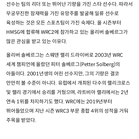
선수는 팀의 리더 또는 뛰어난 기량을 가진 스타 선수다. 따라서
무궁무진한 잠재력을 가진 유망주를 발굴해 일류 선수로
육성하는 것은 모든 스포츠팀이 가진 숙제다. 올 시즌부터
HMSG에 합류해 WRC2에 참가하고 있는 올리버 솔베르그가
많은 관심을 받고 있는 이유다.
올리버 솔베르그는 스웨덴 랠리 드라이버로 2003년 WRC
세계 챔피언에 올랐던 피터 솔베르그(Petter Solberg)의
아들이다. 2001년생의 어린 선수지만, 그의 기량은 결코
만만히 볼 수준이 아니다. 유럽에서 개최된 다수의 랠리크로스
및 랠리 경기에서 승리를 거뒀으며, 라트비아 랠리에서는 2년
연속 1위를 차지하기도 했다. WRC에는 2019년부터
뛰어들었으며 지난 시즌 WRC3 부문 종합 4위의 성적을 거둬
주목을 받았다.