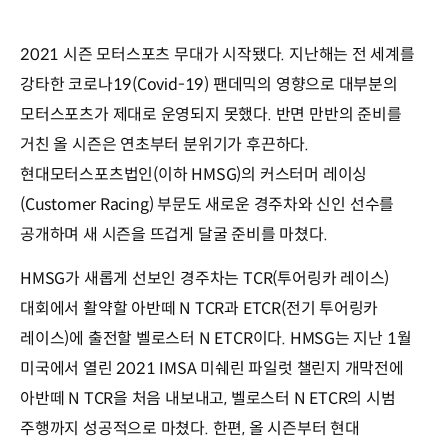
2021 시즌 모터스포츠 무대가 시작됐다. 지난해는 전 세계를
강타한 코로나19(Covid-19) 팬데믹의 영향으로 대부분의
모터스포츠가 제대로 운영되지 못했다. 반면 만반의 준비를
거친 올 시즌은 연초부터 분위기가 후끈하다.
현대모터스포츠법인(이하 HMSG)의 커스터머 레이싱
(Customer Racing) 부문도 새로운 경주차와 신인 선수를
공개하며 새 시즌을 뜨겁게 달굴 준비를 마쳤다.
HMSG가 새롭게 선보인 경주차는 TCR(투어링카 레이스)
대회에서 활약할 아반떼 N TCR과 ETCR(전기 투어링카
레이스)에 출전할 벨로스터 N ETCR이다. HMSG는 지난 1월
미국에서 열린 2021 IMSA 미쉐린 파일럿 챌린지 개막전에
아반떼 N TCR을 처음 내보내고, 벨로스터 N ETCR의 시범
주행까지 성공적으로 마쳤다. 한편, 올 시즌부터 현대