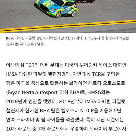
IMSA 미쉐린 파일럿 챌린지 개막전에 참가한 17대의 TCR 경주차 중 현대차가 개발한
경주차는 무려 8대에 달했다
아반떼 N TCR의 데뷔 무대는 미국의 투어링카 레이스 대회인
IMSA 미쉐린 파일럿 챌린지였다. 아반떼 N TCR을 구입한
팀은 미국을 중심으로 활동하는 브라이언 헤르타 오토스포트
(Bryan Herta Autosport, 이하 BHA)로, HMSG와는
2018년에 인연을 맺었다. 2019년부터 IMSA 미쉐린 파일럿
챌린지에 참가한 BHA 팀은 벨로스터 N TCR을 이용해 2년
연속 드라이버 및 팀 타이틀을 석권했다. 특히 지난 시즌에는
10개 라운드 중 7개 라운드에서 우승하며 드라이버 부문에서