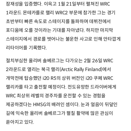
잠재성을 입증했다. 이윽고 1월 21일부터 펼쳐진 WRC
1라운드 몬테카를로 랠리 WRC2 부문에 참가한 그는 경기
초반부터 빠른 속도로 스테이지를 돌파하며 데뷔전에서
포디움에 오를 것이라는 기대를 자아냈다. 하지만 마지막
스테이지에서 경로를 벗어나는 불운한 사고로 인해 안타깝게
리타이어를 기록했다.
절치부심한 올리버 솔베르그는 다가오는 2월 26일 WRC
2라운드로 열리는 북극 랠리(Arctic Rally Finland)에서
개막전에 탑승했던 i20 R5의 상위 버전인 i20 쿠페 WRC
랠리카를 타고 출전할 예정이다. 전도유망한 드라이버에게
WRC 최상위 레벨의 경주차를 운전할 수 있는 경험을
제공하겠다는 HMSG의 배려인 셈이다. 눈과 얼음이 뒤덮인
길에 익숙한 올리버 솔베르그가 펼칠 활약에 많은 관심이
쏟아지고 있다.