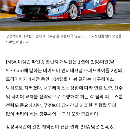
성공적으로 데뷔한 아반떼 N TCR은 올 시즌 더욱 많은 모터스포츠 팬들 앞에 모습을
드러낼 예정이다
IMSA 미쉐린 파일럿 챌린지 개막전은 1랩에 3.56마일(약
5.73km)에 달하는 데이토나 인터내셔널 스피드웨이를 2명의
드라이버가 4시간 동안 104랩을 나눠 달리는 내구레이스
방식으로 치러졌다. 내구레이스는 상황에 따라 연료 보충, 선수
및 타이어 교체를 전략적으로 수행해야 하는 각 팀의 피트 스톱
전략도 중요하지만, 무엇보다 장시간의 가혹한 주행을 무리
없이 버텨야 하는 경주차의 내구성 또한 중요하다.
장장 4시간에 걸친 개막전이 끝난 결과, BHA 팀은 3, 4, 6,