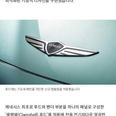
최적화된 기능적 디자인을 구현했습니다.
후드에는 기요셰 패턴을 각인한 신규 엠블럼을 적용했습니다
제네시스 최초로 후드와 펜더 부분을 하나의 패널로 구성한
‘클램쉘(Clamshell) 후드’를 적용해 전용 전기차다운 깔끔한