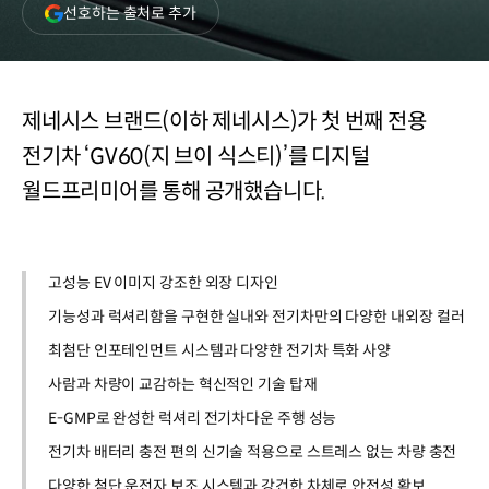
(새
선호하는 출처로 추가
창
열림)
제네시스 브랜드(이하 제네시스)가 첫 번째 전용
전기차 ‘GV60(지 브이 식스티)’를 디지털
월드프리미어를 통해 공개했습니다.
고성능 EV 이미지 강조한 외장 디자인
기능성과 럭셔리함을 구현한 실내와 전기차만의 다양한 내외장 컬러
최첨단 인포테인먼트 시스템과 다양한 전기차 특화 사양
사람과 차량이 교감하는 혁신적인 기술 탑재
E-GMP로 완성한 럭셔리 전기차다운 주행 성능
전기차 배터리 충전 편의 신기술 적용으로 스트레스 없는 차량 충전
다양한 첨단 운전자 보조 시스템과 강건한 차체로 안전성 확보