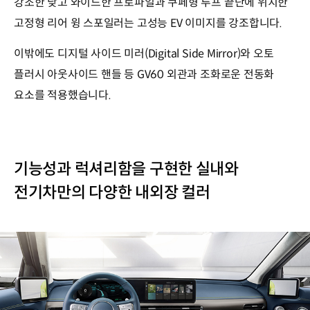
강조한 낮고 와이드한 프로파일과 쿠페형 루프 끝단에 위치한
고정형 리어 윙 스포일러는 고성능 EV 이미지를 강조합니다.
이밖에도 디지털 사이드 미러(Digital Side Mirror)와 오토
플러시 아웃사이드 핸들 등 GV60 외관과 조화로운 전동화
요소를 적용했습니다.
기능성과 럭셔리함을 구현한 실내와
전기차만의 다양한 내외장 컬러