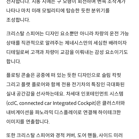
선사합니다. 시동 시에는 구 모형이 회전하며 변속 조작계가
나타나 마치 미래 모빌리티에 탑승한 듯한 분위기를
조성합니다.
크리스탈 스피어는 디자인 요소뿐만 아니라 차량의 운전 가능
상태를 직관적으로 알려주는 제네시스만의 세심한 배려이자
디테일로써 고객과 차량이 교감을 이뤄내는 감성 요소이기도
합니다.
플로팅 콘솔은 공중에 떠 있는 듯한 디자인으로 슬림 칵핏
그리고 플랫 플로어와 함께 전용 전기차의 특징인 극대화된
실내 공간감을 선사하는데요. 차세대 인포테인먼트 시스템
(ccIC, connected car Integrated Cockpit)은 클러스터와
내비게이션을 파노라믹 디스플레이로 연결해 하이테크한
이미지를 연출합니다.
또한 크리스탈 스피어와 경적 커버, 도어 핸들, 사이드 미러