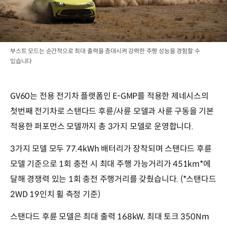
부스트 모드는 순간적으로 최대 출력을 증대시켜 강력한 주행 성능을 경험할 수
있습니다
GV60는 전용 전기차 플랫폼인 E-GMP를 적용한 제네시스의
첫번째 전기차로 스탠다드 후륜/사륜 모델과 사륜 구동을 기본
적용한 퍼포먼스 모델까지 총 3가지 모델로 운영합니다.
3가지 모델 모두 77.4kWh 배터리가 장착되며 스탠다드 후륜
모델 기준으로 1회 충전 시 최대 주행 가능거리가 451km*에
달해 경쟁력 있는 1회 충전 주행거리를 갖췄습니다. (*스탠다드
2WD 19인치 휠 측정 기준)
스탠다드 후륜 모델은 최대 출력 168kW, 최대 토크 350Nm