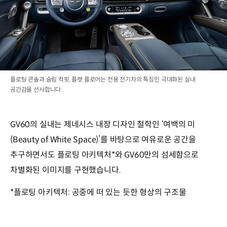
플로팅 콘솔과 슬림 칵핏, 플랫 플로어는 전용 전기차의 특징인 극대화된 실내
공간감을 선사합니다
GV60의 실내는 제네시스 내장 디자인 철학인 ‘여백의 미
(Beauty of White Space)’를 바탕으로 여유로운 공간을
추구하면서도 플로팅 아키텍처*와 GV60만의 섬세함으로
차별화된 이미지를 구현했습니다.
*플로팅 아키텍처: 공중에 떠 있는 듯한 형상의 구조물