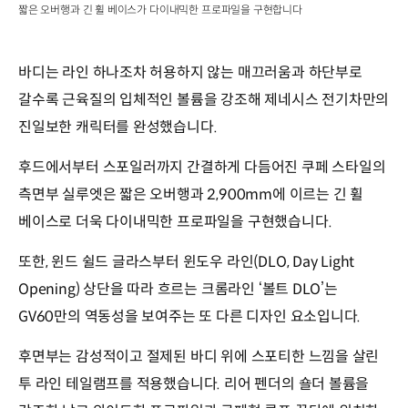
짧은 오버행과 긴 휠 베이스가 다이내믹한 프로파일을 구현합니다
바디는 라인 하나조차 허용하지 않는 매끄러움과 하단부로
갈수록 근육질의 입체적인 볼륨을 강조해 제네시스 전기차만의
진일보한 캐릭터를 완성했습니다.
후드에서부터 스포일러까지 간결하게 다듬어진 쿠페 스타일의
측면부 실루엣은 짧은 오버행과 2,900mm에 이르는 긴 휠
베이스로 더욱 다이내믹한 프로파일을 구현했습니다.
또한, 윈드 쉴드 글라스부터 윈도우 라인(DLO, Day Light
Opening) 상단을 따라 흐르는 크롬라인 ‘볼트 DLO’는
GV60만의 역동성을 보여주는 또 다른 디자인 요소입니다.
후면부는 감성적이고 절제된 바디 위에 스포티한 느낌을 살린
투 라인 테일램프를 적용했습니다. 리어 펜더의 숄더 볼륨을