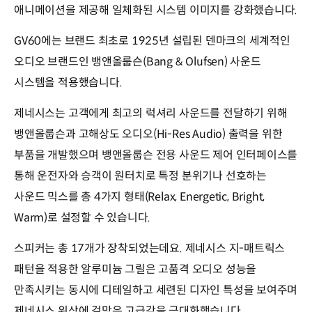
애니메이션을 제공해 일체화된 시스템 이미지를 강화했습니다.
GV60에는 브랜드 최초로 1925년 설립된 덴마크의 세계적인
오디오 브랜드인 뱅앤올룹슨(Bang & Olufsen) 사운드
시스템을 적용했습니다.
제네시스는 고객에게 최고의 럭셔리 사운드를 전달하기 위해
뱅앤올룹슨과 고해상도 오디오(Hi-Res Audio) 출력을 위한
부품을 개발했으며 뱅앤올룹슨 전용 사운드 제어 인터페이스를
통해 운전자와 승객이 원터치로 특정 분위기나 선호하는
사운드 믹스를 총 4가지 형태(Relax, Energetic, Bright,
Warm)로 설정할 수 있습니다.
스피커는 총 17개가 장착되었는데요. 제네시스 지-매트릭스
패턴을 적용한 알루미늄 그릴은 고품격 오디오 성능을
만족시키는 동시에 디테일하고 세련된 디자인 특성을 보여주며
제네시스 위상에 걸맞은 고급감을 극대화했습니다.