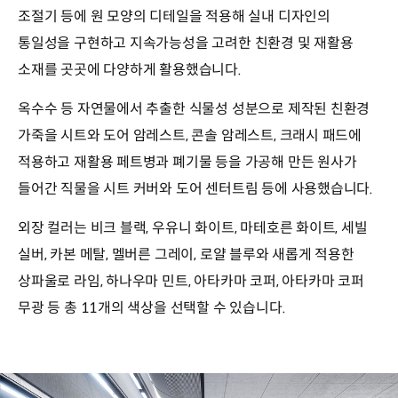
조절기 등에 원 모양의 디테일을 적용해 실내 디자인의
통일성을 구현하고 지속가능성을 고려한 친환경 및 재활용
소재를 곳곳에 다양하게 활용했습니다.
옥수수 등 자연물에서 추출한 식물성 성분으로 제작된 친환경
가죽을 시트와 도어 암레스트, 콘솔 암레스트, 크래시 패드에
적용하고 재활용 페트병과 폐기물 등을 가공해 만든 원사가
들어간 직물을 시트 커버와 도어 센터트림 등에 사용했습니다.
외장 컬러는 비크 블랙, 우유니 화이트, 마테호른 화이트, 세빌
실버, 카본 메탈, 멜버른 그레이, 로얄 블루와 새롭게 적용한
상파울로 라임, 하나우마 민트, 아타카마 코퍼, 아타카마 코퍼
무광 등 총 11개의 색상을 선택할 수 있습니다.