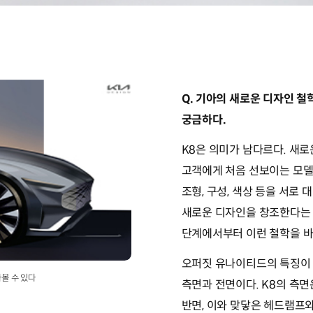
Q. 기아의 새로운 디자인 철
궁금하다.
K8은 의미가 남다르다. 새
고객에게 처음 선보이는 모델
조형, 구성, 색상 등을 서로
새로운 디자인을 창조한다는 의
단계에서부터 이런 철학을 바
오퍼짓 유나이티드의 특징이 
볼 수 있다
측면과 전면이다. K8의 측
반면, 이와 맞닿은 헤드램프