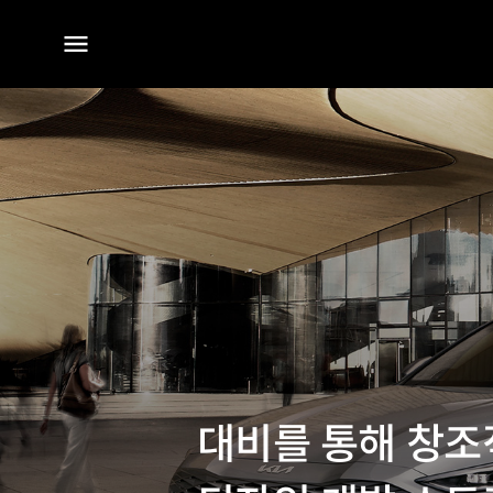
전체
메뉴
대비를 통해 창조