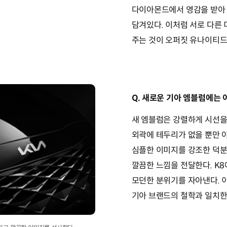
다이아몬드에서 영감을 받아
담겨있다. 이처럼 서로 다른
주는 것이 오퍼짓 유나이티드
Q. 새로운 기아 엠블럼에는 
새 엠블럼은 강렬하게 시선을
외곽에 테두리가 없을 뿐만 
심플한 이미지를 강조한 덕분
깔끔한 느낌을 전달한다. K
모던한 분위기를 자아낸다. 
기아 브랜드의 철학과 일치한