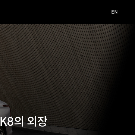
EN
영문
사이트로
이동
K8의 외장