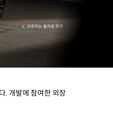
(새
선호하는 출처로 추가
창
열림)
다. 개발에 참여한 외장