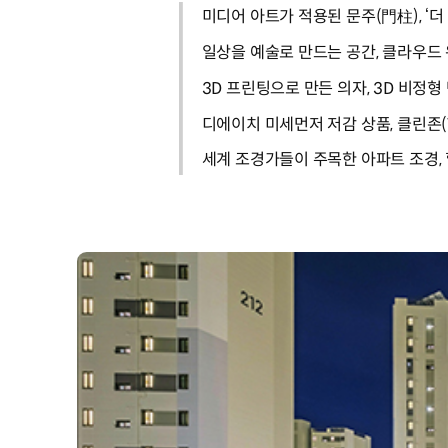
미디어 아트가 적용된 문주(門柱), ‘더 게이
일상을 예술로 만드는 공간, 클라우드 워크
3D 프린팅으로 만든 의자, 3D 비정형
디에이치 미세먼저 저감 상품, 클린존(The
세계 조경가들이 주목한 아파트 조경,