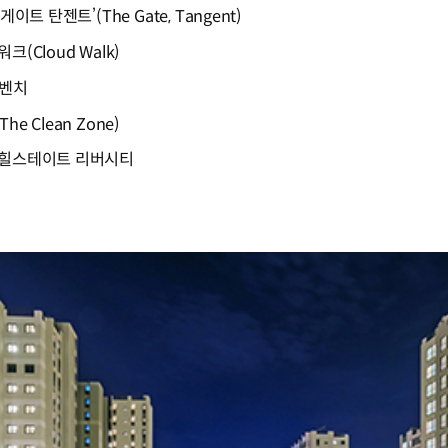
트 탄젠트’(The Gate, Tangent)
(Cloud Walk)
 벤치
 Clean Zone)
 힐스테이트 리버시티