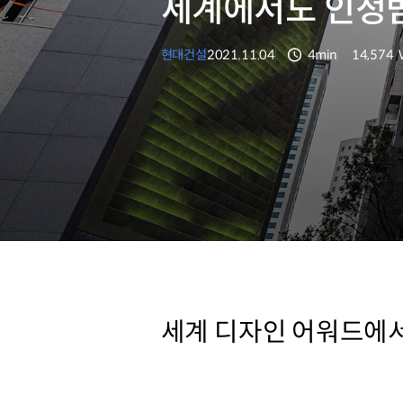
세계에서도 인정
현대건설
2021.11.04
4min
14,574
분량
조회수
세계 디자인 어워드에서