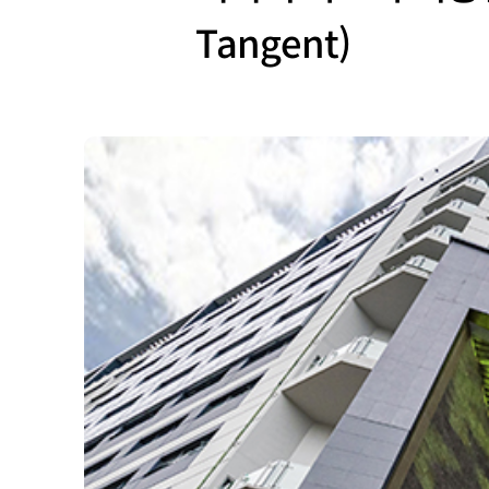
Tangent)