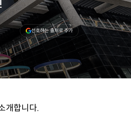
인
(새
선호하는 출처로 추가
창
열림)
소개합니다.